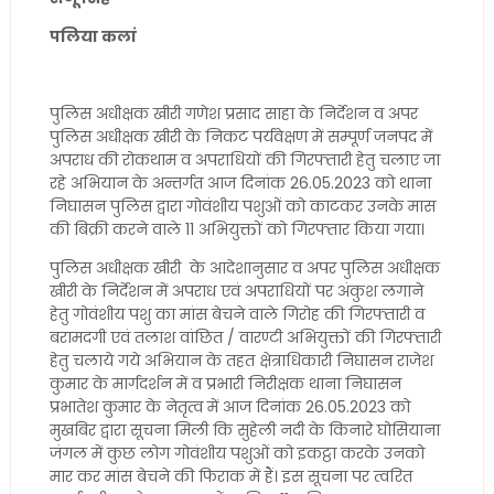
पलिया कलां
पुलिस अधीक्षक खीरी गणेश प्रसाद साहा के निर्देशन व अपर
पुलिस अधीक्षक खीरी के निकट पर्यवेक्षण में सम्पूर्ण जनपद में
अपराध की रोकथाम व अपराधियों की गिरफ्तारी हेतु चलाए जा
रहे अभियान के अन्तर्गत आज दिनांक 26.05.2023 को थाना
निघासन पुलिस द्वारा गोवंशीय पशुओं को काटकर उनके मास
की बिक्री करने वाले 11 अभियुक्तों को गिरफ्तार किया गया।
पुलिस अधीक्षक खीरी के आदेशानुसार व अपर पुलिस अधीक्षक
खीरी के निर्देशन में अपराध एवं अपराधियों पर अंकुश लगाने
हेतु गोवंशीय पशु का मांस बेचने वाले गिरोह की गिरफ्तारी व
बरामदगी एवं तलाश वांछित / वारण्टी अभियुक्तों की गिरफ्तारी
हेतु चलाये गये अभियान के तहत क्षेत्राधिकारी निघासन राजेश
कुमार के मार्गदर्शन में व प्रभारी निरीक्षक थाना निघासन
प्रभातेश कुमार के नेतृत्व में आज दिनांक 26.05.2023 को
मुखबिर द्वारा सूचना मिली कि सुहेली नदी के किनारे घोसियाना
जंगल में कुछ लोग गोवंशीय पशुओं को इकट्ठा करके उनको
मार कर मांस बेचने की फिराक में हैं। इस सूचना पर त्वरित