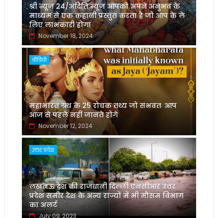
श्री न्यूज़ 24/अदिति न्यूज़ आपको अपने अनुभव के
माध्यम से एक कहानी प्रस्तुत करता है जो आप के ले
लिए लाभकारी होगा
November 18, 2024
वीडियो
महाभारत ग्रंथ के 25 रोचक तथ्य जो संभवतः आप
आज से पहले नहीं जानते होंगे
November 12, 2024
उत्तर प्रदेश
लखनऊ देश की राजधानी दिल्ली एनसीआर उत्तर
प्रदेश समीर देश के अन्य राज्यों में भी मौसम विभाग
का अलर्ट
July 09, 2023