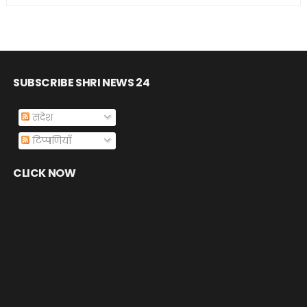
SUBSCRIBE SHRI NEWS 24
संदेश
टिप्पणियाँ
CLICK NOW