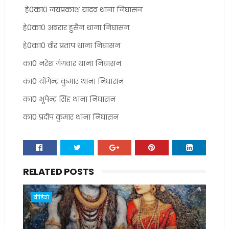
हे0का0 जयप्रकाश यादव थाना निघासन
हे0का0 अबरार हुसैन थाना निघासन
हे0का0 वीर प्रताप थाना निघासन
का0 नरेश गंगवार थाना निघासन
का0 योगेन्द्र कुमार थाना निघासन
का0 भूपेन्द्र सिंह थाना निघासन
का0 प्रदीप कुमार थाना निघासन
RELATED POSTS
वीडियो