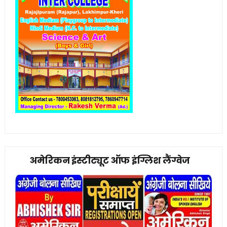
अमेरिकन इंस्टीट्यूट ऑफ इंग्लिश लैंग्वेज