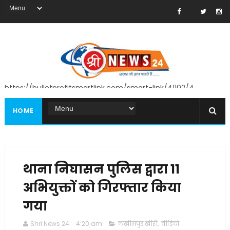
https://bulletprofitsmartlink.com/smart-link/41102/4
HOME
थाना निघासन पुलिस द्वारा 11
अभियुक्तों को गिरफ्तार किया
गया
Shri News 24
4:20 am
लखीमपुर खीरी
,
वीडियो