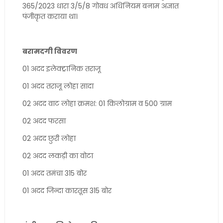
365/2023 धारा 3/5/8 गोवध अधिनियम बनाम अज्ञात
पंजीकृत कराया था।
बरामदगी विवरण
01 अदद इलेक्ट्रानिक तराजू
01 अदद तराजू लोहा सादा
02 अदद वाट लोहा क्रमश: 01 किलोग्राम व 500 ग्राम
02 अदद फरसा
02 अदद छुरी लोहा
02 अदद लकड़ी का वोटा
01 अदद तमंचा 315 बोर
01 अदद जिन्दा कारतूस 315 बोर