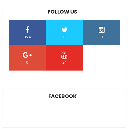
FOLLOW US
35.4
0
0
0
24
0
FACEBOOK