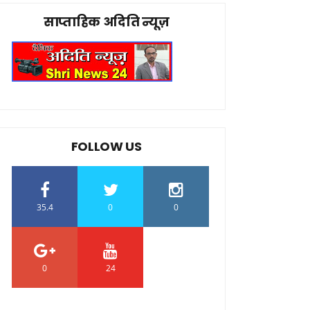
साप्ताहिक अदिति न्यूज़
FOLLOW US
35.4
0
0
0
24
0