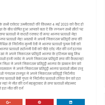
के सभी दावेदार उम्मीदवारों की किस्मत 4 मई 2023 को कैद हो
्षा के बीच घोषित हुआ आपको बता दें कि लगभग सभी सीटों पर
 प्रत्याशी ने करारी टक्कर दी मगर भाजपा प्रत्याशी नेहा
पा प्रत्याशी नेहा अवस्थी ने अपनी निकटतम प्रतिद्वंदी सपा की
ख से निर्दलीय मुन्नी देवी ने भाजपा प्रत्याशी पूनम देवी को
भाजपा प्रत्याशी सरोजनी देवी को पीछे छोड़ जीत की दर्ज हरगांव
 खां ने अपने निकटतम प्रतिद्वंदी भाजपा के हरिनाम बाबू मिश्र
्याशी हाजी जावेद ने अपने निकटतम प्रतिद्वंदी सपा की कैसरजहां
बुन निशा ने अपने निकटतम प्रतिद्वंद्वी भाजपा के झब्बन बेग को
 जायसवाल ने अपने निकटतम प्रतिद्वंद्वी भाजपा प्रत्याशी सीमा राजू
ी गंगाराम राजपूत ने अपने निकटतम प्रतिद्वंद्वी निर्दलीय
प्रत्याशी बेबी गुप्ता ने निर्दलीय प्रत्याशी रजिया बेग को हरा
नब जहां ने जीत की दर्ज महमूदाबाद से सपा प्रत्याशी मोहम्मद
ो हरा जीत की दर्ज