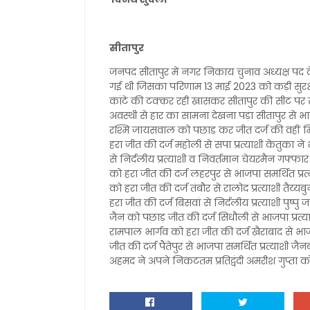
सीतापुर
जनपद सीतापुर में नगर निकाय चुनाव अध्यक्ष पद 
गई थी जिसका परिणाम 13 माई 2023 को कड़ी सुरक
कांटे की टक्कर रही खासकर सीतापुर की सीट पर सपा
अवस्थी से हार का सामना देखना पड़ा सीतापुर से भाज
रश्मि जायसवाल को पछाड कर जीत दर्ज की वहीं मिश्रि
हरा जीत की दर्ज महोली से सपा प्रत्याशी केतुका ने 
से निर्दलीय प्रत्याशी व निवर्तमान चेयरमैन गफ्फार
को हरा जीत की दर्ज लहरपुर से भाजपा समर्थित प्रत
को हरा जीत की दर्ज तंबौर से रालोद प्रत्याशी तैय्य
हरा जीत की दर्ज बिसवां से निर्दलीय प्रत्याशी पुष्पु
जैन को पछाड़ जीत की दर्ज सिधौली से भाजपा प्रत्याश
रामपाल भार्गव को हरा जीत की दर्ज खैराबाद से भाजपा 
जीत की दर्ज पैंतेपुर से भाजपा समर्थित प्रत्याशी जै
अहमद ने अपने निकटतम प्रतिद्वंदी अमरीश गुप्ता क