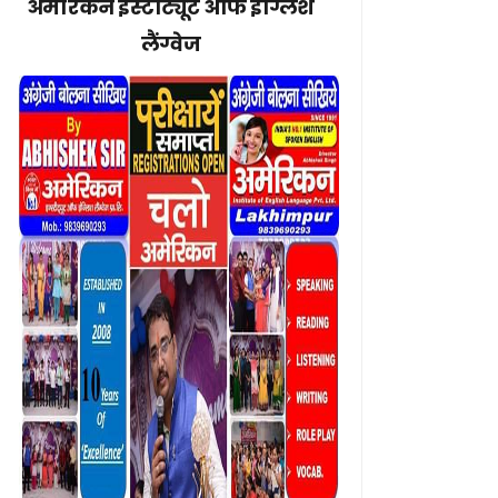
अमेरिकन इंस्टीट्यूट ऑफ इंग्लिश
लैंग्वेज