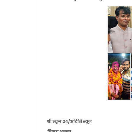
श्री न्यूज़ 24/अदिति न्यूज़
विनय शुक्ला