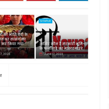
SITAPUR
ों की भांति बेटी के
वस पर सत्संग का
कर किया गया
आखिर कौन है सरकारी भूमि
के फर्जीवाड़े का मास्टरमाइंड
7, 2023
June 17, 2023
धा