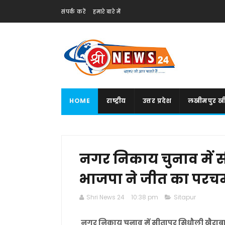
संपर्क करें
हमारे बारे में
HOME
राष्ट्रीय
उत्तर प्रदेश
लखीमपुर खी
नगर निकाय चुनाव में सी
भाजपा ने जीत का परच
Shri News 24
10:38 pm
Sitapur
नगर निकाय चुनाव में सीतापुर सिधौली खैराब