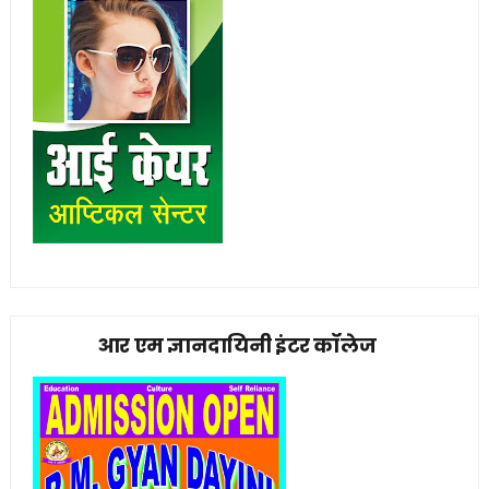
आर एम ज्ञानदायिनी इंटर कॉलेज