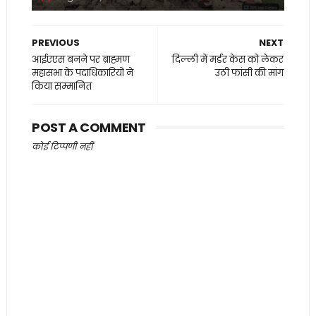
PREVIOUS
NEXT
आईएएस बनने पर ब्राह्मण
दिल्ली में मर्डर केस को लेकर
महासभा के पदाधिकारियों ने
उठी फांसी की मांग
किया सम्मानित
POST A COMMENT
कोई टिप्पणी नहीं