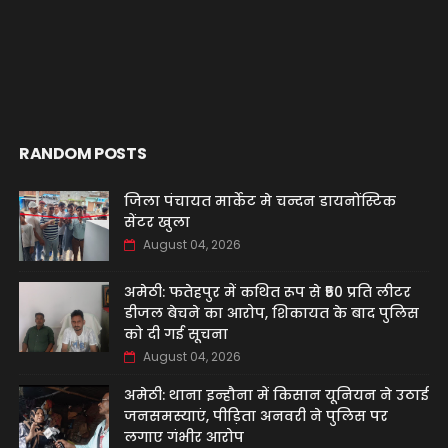
RANDOM POSTS
जिला पंचायत मार्केट मे चन्दन डायनोंस्टिक
सेंटर खुला
August 04, 2026
अमेठी: फतेहपुर में कथित रूप से ₹50 प्रति लीटर
डीजल बेचने का आरोप, शिकायत के बाद पुलिस
को दी गई सूचना
August 04, 2026
अमेठी: थाना इन्हौना में किसान यूनियन ने उठाई
जनसमस्याएं, पीड़िता अनवरी ने पुलिस पर
लगाए गंभीर आरोप