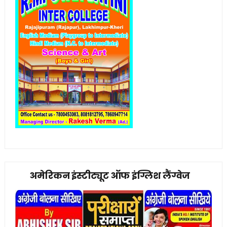
अमेरिकन इंस्टीट्यूट ऑफ इंग्लिश लैंग्वेज