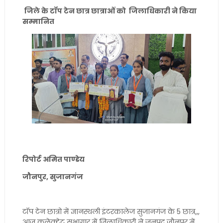
जिले के टॉप टेन छात्र छात्राओं को जिलाधिकारी ने किया
सम्मानित
रिपोर्ट अमित पाण्डेय
जौनपुर, सुजानगंज
टॉप टेन छात्रो में ज्ञानस्थली इंटरकालेज सुजानगंज के 5 छात्र,,,
आज कलेक्ट्रेट सभागार में जिलाधिकारी ने जनपद जौनपुर में