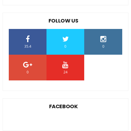
FOLLOW US
35.4
0
0
0
24
0
FACEBOOK