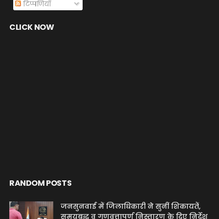
टिप्पणियाँ
CLICK NOW
RANDOM POSTS
जनसुनवाई में जिलाधिकारी ने सुनीं शिकायतें,
समयबद्ध व गुणवत्तापूर्ण निस्तारण के दिए निर्देश