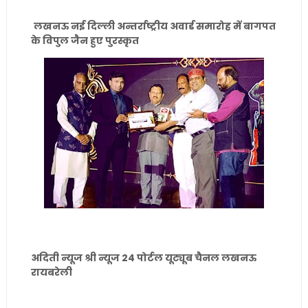
लखनऊ नई दिल्ली अन्तर्राष्ट्रीय अवार्ड समारोह में बागपत
के विपुल जैन हुए पुरस्कृत
अदिती न्यूज श्री न्यूज 24 पोर्टल यूट्यूब चैनल लखनऊ
रायबरेली