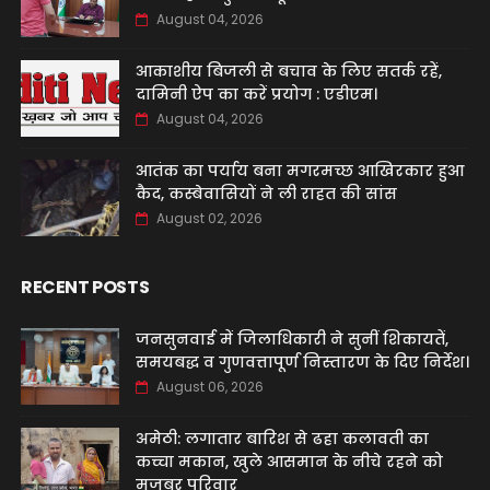
August 04, 2026
आकाशीय बिजली से बचाव के लिए सतर्क रहें,
दामिनी ऐप का करें प्रयोग : एडीएम।
August 04, 2026
आतंक का पर्याय बना मगरमच्छ आखिरकार हुआ
कैद, कस्बेवासियों ने ली राहत की सांस
August 02, 2026
RECENT POSTS
जनसुनवाई में जिलाधिकारी ने सुनीं शिकायतें,
समयबद्ध व गुणवत्तापूर्ण निस्तारण के दिए निर्देश।
August 06, 2026
अमेठी: लगातार बारिश से ढहा कलावती का
कच्चा मकान, खुले आसमान के नीचे रहने को
मजबूर परिवार