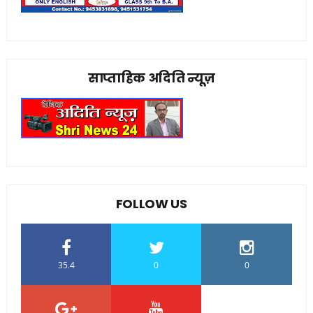
साप्ताहिक अदिति न्यूज़
FOLLOW US
35.4
0
0