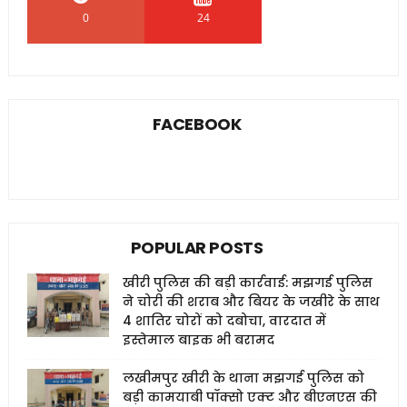
0
24
0
FACEBOOK
POPULAR POSTS
खीरी पुलिस की बड़ी कार्रवाई: मझगई पुलिस
ने चोरी की शराब और बियर के जखीरे के साथ
4 शातिर चोरों को दबोचा, वारदात में
इस्तेमाल बाइक भी बरामद
लखीमपुर खीरी के थाना मझगई पुलिस को
बड़ी कामयाबी पॉक्सो एक्ट और बीएनएस की