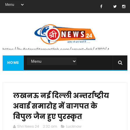
https://bulletprofitsmartlink.com/smart-link/41102/4
HOME
लखनऊ नई दिल्ली अन्तर्राष्ट्रीय
अवार्ड समारोह में बागपत के
विपुल जैन हुए पुरस्कृत
Shri News 24
2:32 am
Lucknow