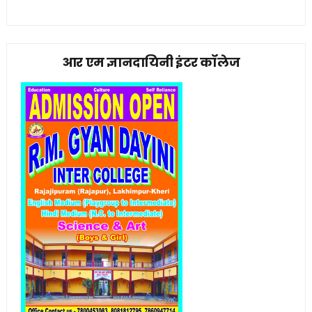
आर एम ज्ञानदायिनी इंटर कॉलेज