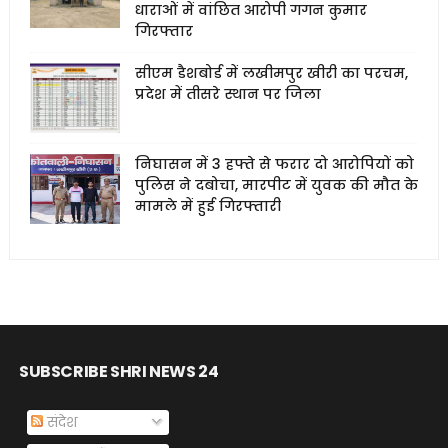
धाराओं में वांछित आरोपी गगन कुमार
गिरफ्तार
सीएम डैशबोर्ड में लखीमपुर खीरी का परचम,
प्रदेश में तीसरे स्थान पर जिला
निघासन में 3 हफ्ते से फरार दो आरोपियों को
पुलिस ने दबोचा, मारपीट में युवक की मौत के
मामले में हुई गिरफ्तारी
SUBSCRIBE SHRI NEWS 24
संदेश