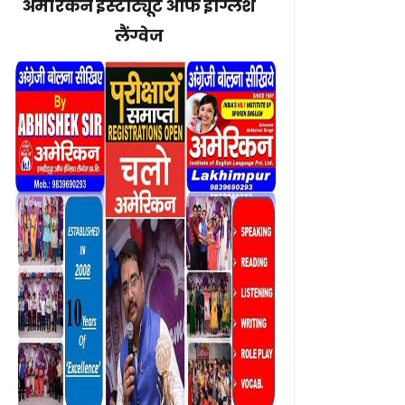
अमेरिकन इंस्टीट्यूट ऑफ इंग्लिश
लैंग्वेज