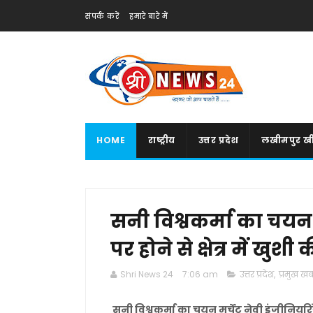
संपर्क करें
हमारे बारे में
HOME
राष्ट्रीय
उत्तर प्रदेश
लखीमपुर खी
सनी विश्वकर्मा का चयन म
पर होने से क्षेत्र में खुश
Shri News 24
7:06 am
उत्तर प्रदेश
,
प्रमुख खबर
सनी विश्वकर्मा का चयन मर्चेंट नेवी इंजीनियरिंग 