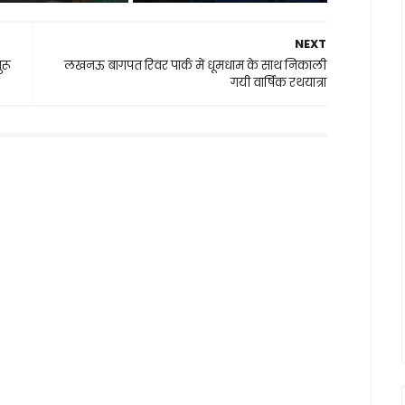
NEXT
ुरू
लखनऊ बागपत रिवर पार्क में धूमधाम के साथ निकाली
गयी वार्षिक रथयात्रा