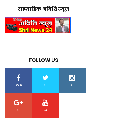
साप्ताहिक अदिति न्यूज़
FOLLOW US
35.4
0
0
0
24
0