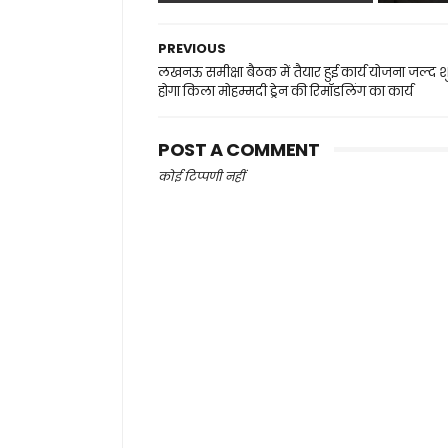
PREVIOUS
लखनऊ समीक्षा बैठक में तैयार हुई कार्य योजना जल्द श
होगा किला मोहम्मदी ड्रेन की रिमॉडलिंग का कार्य
POST A COMMENT
कोई टिप्पणी नहीं