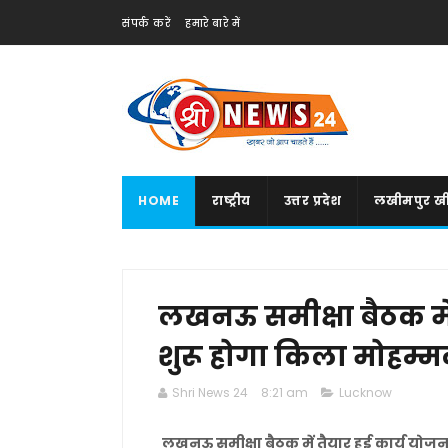
संपर्क करें
हमारे बारे में
HOME
राष्ट्रीय
उत्तर प्रदेश
लखीमपुर खी
लखनऊ समीक्षा बैठक में 
शुरू होगा किला मोहम्मदी
Shri News 24
8:21 am
Lucknow
लखनऊ समीक्षा बैठक में तैयार हुई कार्य योजन