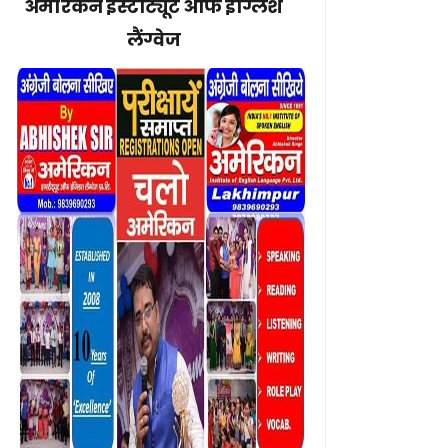
अमेरिकन इंस्टीट्यूट ऑफ इंग्लिश
लैंग्वेज