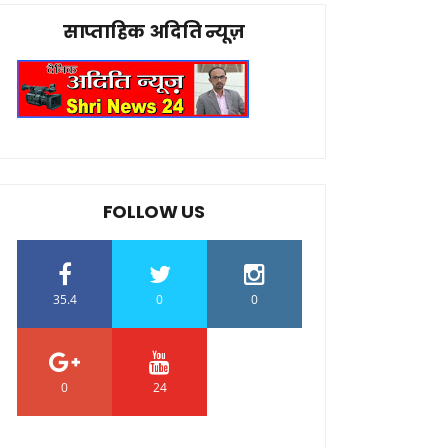
साप्ताहिक अदिति न्यूज़
FOLLOW US
35.4
0
0
0
24
0