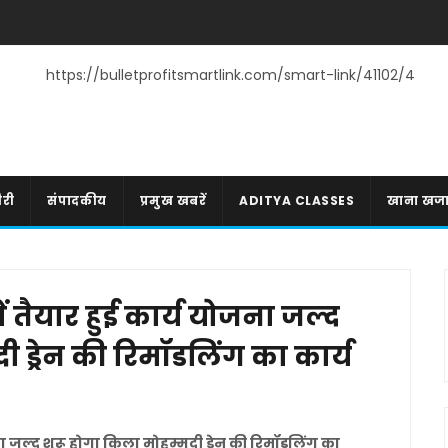
https://bulletprofitsmartlink.com/smart-link/41102/4
री
संपादकीय
प्रमुख खबरें
ADITYA CLASSES
खाना खज
तैयार हुई कार्य योजना जल्द
 ड्रेन की रिमॉडलिंग का कार्य
ा जल्द शुरू होगा किला मोहम्मदी ड्रेन की रिमॉडलिंग का