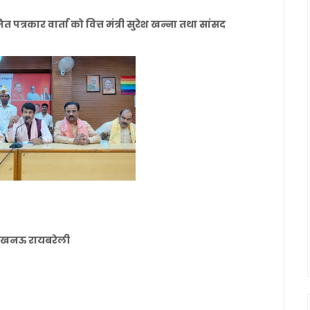
कार वार्ता को वित्त मंत्री सुरेश खन्ना तथा सांसद
नल लखनऊ रायबरेली