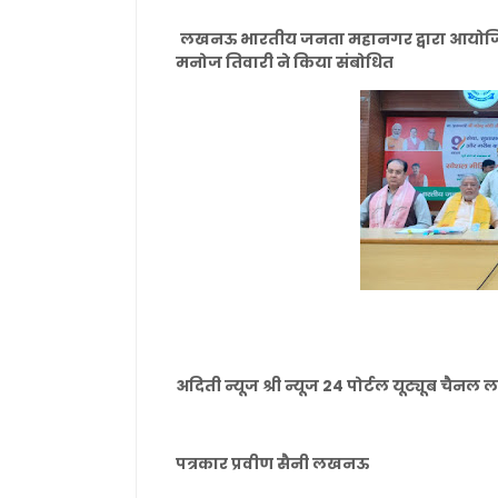
लखनऊ भारतीय जनता महानगर द्वारा आयोजित पत्र
मनोज तिवारी ने किया संबोधित
अदिती न्यूज श्री न्यूज 24 पोर्टल यूट्यूब चै
पत्रकार प्रवीण सैनी लखनऊ