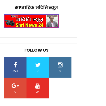
साप्ताहिक अदिति न्यूज़
FOLLOW US
35.4
0
0
0
24
0