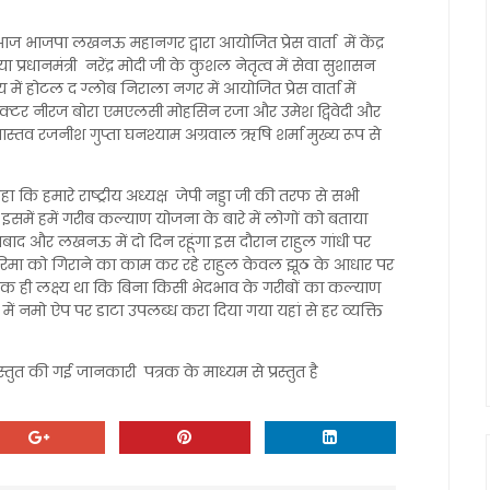
 आज भाजपा लखनऊ महानगर द्वारा आयोजित प्रेस वार्ता में केंद्र
रधानमंत्री नरेंद्र मोदी जी के कुशल नेतृत्व में सेवा सुशासन
में होटल द ग्लोब निराला नगर में आयोजित प्रेस वार्ता में
क्टर नीरज बोरा एमएलसी मोहसिन रजा और उमेश द्विवेदी और
स्तव रजनीश गुप्ता घनश्याम अग्रवाल ऋषि शर्मा मुख्य रूप से
हा कि हमारे राष्ट्रीय अध्यक्ष जेपी नड्डा जी की तरफ से सभी
 इसमें हमें गरीब कल्याण योजना के बारे में लोगों को बताया
बाद और लखनऊ में दो दिन रहूंगा इस दौरान राहुल गांधी पर
 गरिमा को गिराने का काम कर रहे राहुल केवल झूठ के आधार पर
ा एक ही लक्ष्य था कि बिना किसी भेदभाव के गरीबों का कल्याण
में नमो ऐप पर डाटा उपलब्ध करा दिया गया यहां से हर व्यक्ति
ुत की गई जानकारी पत्रक के माध्यम से प्रस्तुत है