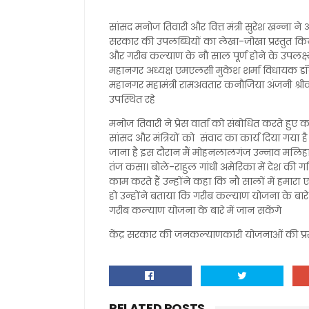
सांसद मनोज तिवारी और वित्त मंत्री सुरेश खन्ना ने
सरकार की उपलब्धियों का लेखा-जोखा प्रस्तुत किया प्
और गरीब कल्याण के नौ साल पूर्ण होने के उपलक्ष्य 
महानगर अध्यक्ष एमएलसी मुकेश शर्मा विधायक डॉ
महानगर महामंत्री रामअवतार कनौजिया अंजनी श्रीवा
उपस्थित रहे
मनोज तिवारी ने प्रेस वार्ता को संबोधित करते हुए क
सांसद और मंत्रियों को संवाद का कार्य दिया गया है
जाना है इस दौरान मैं मोहनलालगंज उन्नाव मलिहा
तंज कसा। बोले-राहुल गांधी अमेरिका में देश की
काम करते हैं उन्होंने कहा कि नौ सालों में हमार
हो उन्होंने बताया कि गरीब कल्याण योजना के बारे 
गरीब कल्याण योजना के बारे में जान सकेंगे
केंद्र सरकार की जनकल्याणकारी योजनाओं की प्रस्त
RELATED POSTS