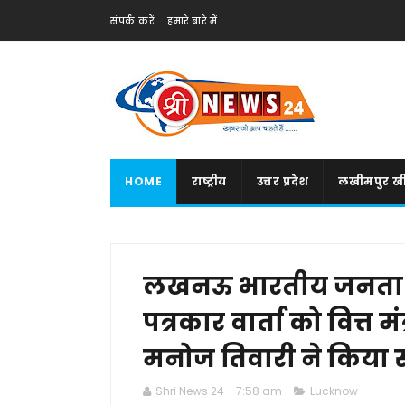
संपर्क करें
हमारे बारे में
HOME
राष्ट्रीय
उत्तर प्रदेश
लखीमपुर खी
लखनऊ भारतीय जनता म
पत्रकार वार्ता को वित्त म
मनोज तिवारी ने किया 
Shri News 24
7:58 am
Lucknow