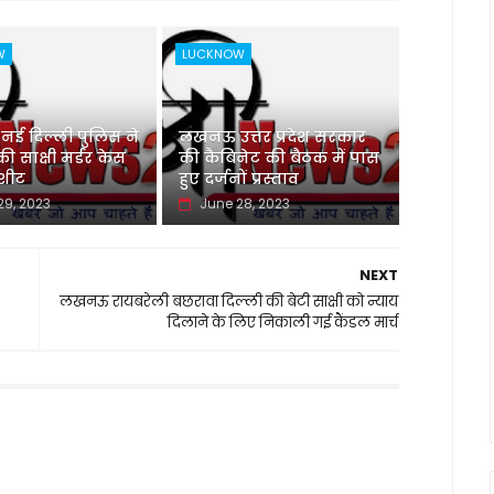
W
LUCKNOW
 दिल्ली पुलिस ने
लखनऊ उत्तर प्रदेश सरकार
 साक्षी मर्डर केस
की कैबिनेट की बैठक में पास
जशीट
हुए दर्जनों प्रस्ताव
29, 2023
June 28, 2023
NEXT
लखनऊ रायबरेली बछरावा दिल्ली की बेटी साक्षी को न्याय
दिलाने के लिए निकाली गई कैंडल मार्च