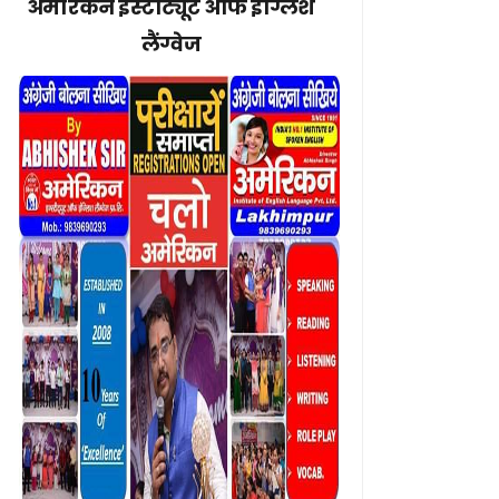
अमेरिकन इंस्टीट्यूट ऑफ इंग्लिश
लैंग्वेज