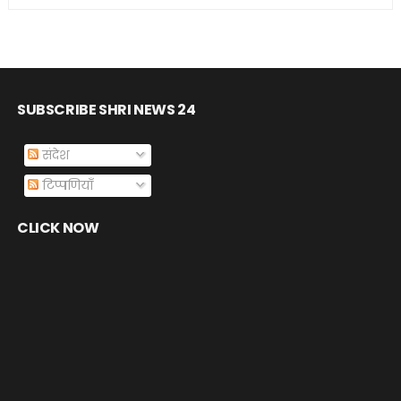
SUBSCRIBE SHRI NEWS 24
संदेश
टिप्पणियाँ
CLICK NOW