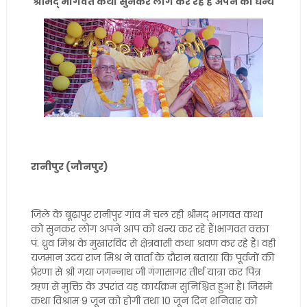
श्रीमद् भागवत कथा सुनकर लोग कर रहे हैं अपने को धन्य
रानीपुर (जौनपुर)
जिले के बूढ़ापुर रानीपुर गांव में चल रही श्रीमद् भागवत कथा
को सुनकर लोग अपने आप को धन्य कर रहे हैं।भागवत वक्ता
पं. ध्रुव मिश्र के मुखारविंद से क्षेत्रवासी कथा श्रवण कर रहे हैं। वही
यजमान उदय राज मिश्र ने वार्ता के दौरान बताया कि पूर्वजों की
प्रेरणा से श्री गया जगन्नाथ जी गंगासागर तीर्थ यात्रा कर पित्र
ऋण से मुक्ति के उपरांत यह कार्यक्रम सुनिश्चित हुआ है। जिसमें
कथा विश्राम 9 जून को होगी तथा 10 जून दिन शनिवार को