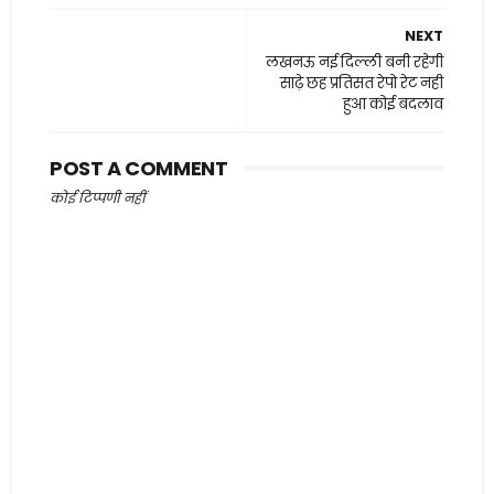
NEXT
लखनऊ नई दिल्ली बनी रहेगी
साढ़े छह प्रतिसत रेपो रेट नही
हुआ कोई बदलाव
POST A COMMENT
कोई टिप्पणी नहीं