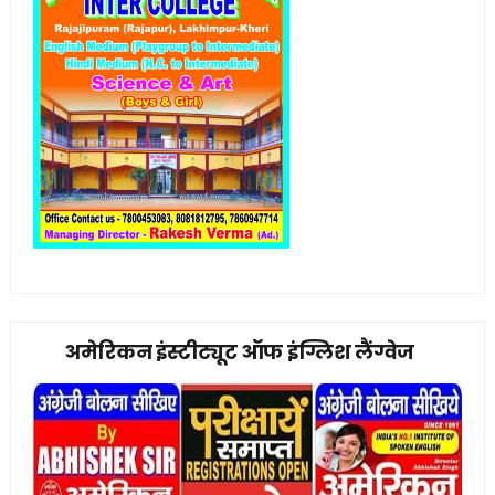
अमेरिकन इंस्टीट्यूट ऑफ इंग्लिश लैंग्वेज