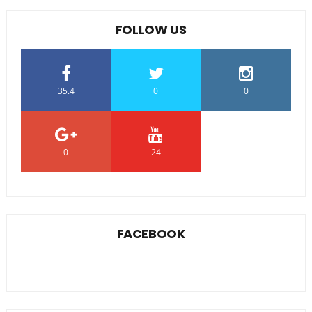
FOLLOW US
35.4
0
0
0
24
0
FACEBOOK