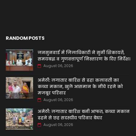
RANDOM POSTS
जनसुनवाई में जिलाधिकारी ने सुनीं शिकायतें,
समयबद्ध व गुणवत्तापूर्ण निस्तारण के दिए निर्देश।
August 06, 2026
अमेठी: लगातार बारिश से ढहा कलावती का
कच्चा मकान, खुले आसमान के नीचे रहने को
मजबूर परिवार
August 06, 2026
अमेठी: लगातार बारिश बनी आफत, कच्चा मकान
ढहने से छह सदस्यीय परिवार बेघर
August 06, 2026