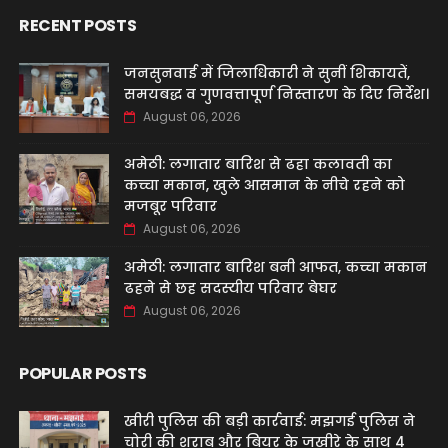
RECENT POSTS
जनसुनवाई में जिलाधिकारी ने सुनीं शिकायतें,
समयबद्ध व गुणवत्तापूर्ण निस्तारण के दिए निर्देश।
August 06, 2026
अमेठी: लगातार बारिश से ढहा कलावती का
कच्चा मकान, खुले आसमान के नीचे रहने को
मजबूर परिवार
August 06, 2026
अमेठी: लगातार बारिश बनी आफत, कच्चा मकान
ढहने से छह सदस्यीय परिवार बेघर
August 06, 2026
POPULAR POSTS
खीरी पुलिस की बड़ी कार्रवाई: मझगई पुलिस ने
चोरी की शराब और बियर के जखीरे के साथ 4