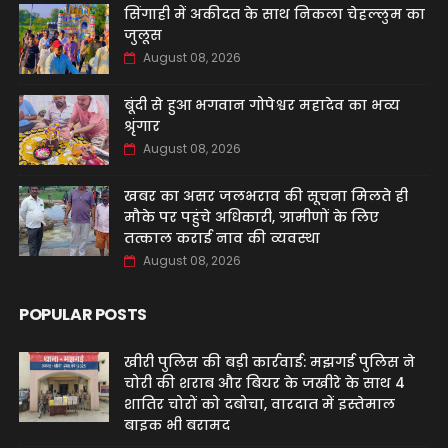
सिंगाही में अकीदत के साथ निकला चेहल्लुम का
जुलूस
August 08, 2026
बूंदी से हुआ भगवान गोपेश्वर महादेव का भव्य
श्रृंगार
August 08, 2026
खबर का असर जलभराव की सूचना मिलते ही
मौके पर पहुंचे अधिकारी, ग्रामीणों के लिए
तत्काल कराई नाव की व्यवस्था
August 08, 2026
POPULAR POSTS
खीरी पुलिस की बड़ी कार्रवाई: मझगई पुलिस ने
चोरी की शराब और बियर के जखीरे के साथ 4
शातिर चोरों को दबोचा, वारदात में इस्तेमाल
बाइक भी बरामद