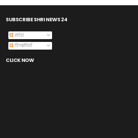
SUBSCRIBE SHRI NEWS 24
संदेश
टिप्पणियाँ
CLICK NOW