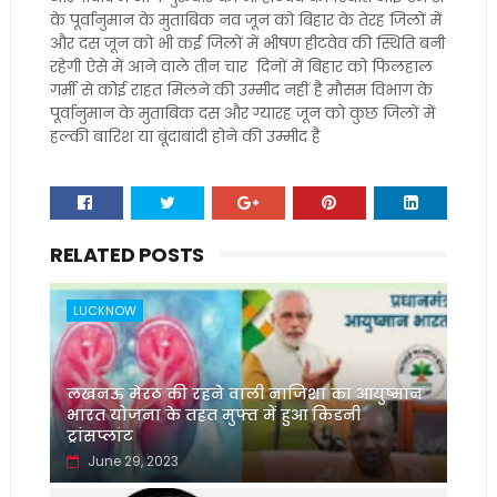
के पूर्वानुमान के मुताबिक नव जून को बिहार के तेरह जिलों में
और दस जून को भी कई जिलों में भीषण हीटवेव की स्थिति बनी
रहेगी ऐसे में आने वाले तीन चार दिनों में बिहार को फिलहाल
गर्मी से कोई राहत मिलने की उम्मीद नहीं है मौसम विभाग के
पूर्वानुमान के मुताबिक दस और ग्यारह जून को कुछ जिलों में
हल्की बारिश या बूंदाबांदी होने की उम्मीद है
RELATED POSTS
LUCKNOW
लखनऊ मेरठ की रहने वाली नाजिशा का आयुष्मान
भारत योजना के तहत मुफ्त में हुआ किडनी
ट्रांसप्लांट
June 29, 2023