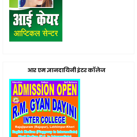
आर एम ज्ञानदायिनी इंटर कॉलेज