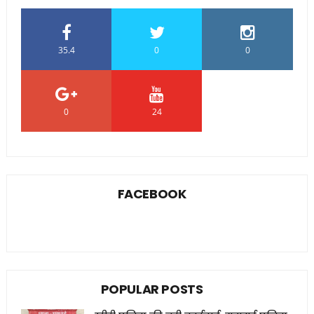
35.4
0
0
0
24
0
FACEBOOK
POPULAR POSTS