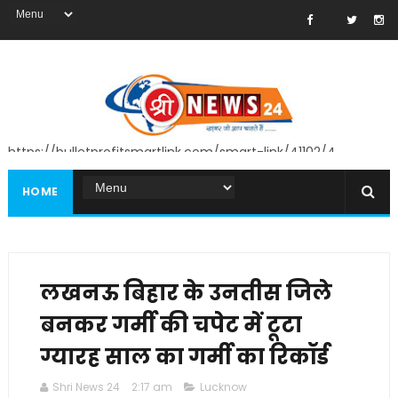
https://bulletprofitsmartlink.com/smart-link/41102/4
HOME
लखनऊ बिहार के उनतीस जिले
बनकर गर्मी की चपेट में टूटा
ग्यारह साल का गर्मी का रिकॉर्ड
Shri News 24
2:17 am
Lucknow