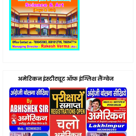
अमेरिकन इंस्टीट्यूट ऑफ इंग्लिश लैंग्वेज