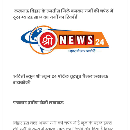
लखनऊ बिहार के उनतीस जिले बनकर गर्मी की चपेट में
टूटा ग्यारह साल का गर्मी का रिकॉर्ड
अदिती न्यूज श्री न्यूज 24 पोर्टल यूट्यूब चैनल लखनऊ
रायबरेली
पत्रकार प्रवीण सैनी लखनऊ
बिहार इस वक्त भीषण गर्मी की चपेट में है जून के पहले हफ्ते
की गर्मी ने राज्य में ग्यारह साल का रिकॉर्ड तोड़ दिया है बिहार