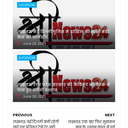
LUCKNOW
लखनऊ नई दिल्ली पुलिस ने दाखिल की साक्षी मर्डर
केस की चार्जशीट
June 29, 2023
LUCKNOW
लखनऊ उत्तर प्रदेश सरकार की कैबिनेट की बैठक में
पास हुए दर्जनों प्रस्ताव
June 28, 2023
PREVIOUS
NEXT
लखनऊ नई दिल्ली बनी रहेगी
लखनऊ एक बार फिर सुसासन
साढ़े छह प्रतिसत रेपो रेट नही
बाबू के शासन काल में पूर्व