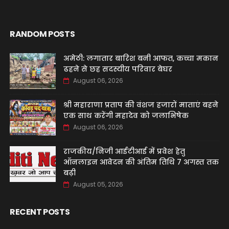
RANDOM POSTS
अमेठी: लगातार बारिश बनी आफत, कच्चा मकान
ढहने से छह सदस्यीय परिवार बेघर
August 06, 2026
श्री महाराणा प्रताप की वंशज हजारों माताएं बहने
एक साथ करेंगी महादेव को जलाभिषेक
August 06, 2026
राजकीय/निजी आईटीआई में प्रवेश हेतु
ऑनलाइन आवेदन की अंतिम तिथि 7 अगस्त तक
बढ़ी
August 05, 2026
RECENT POSTS