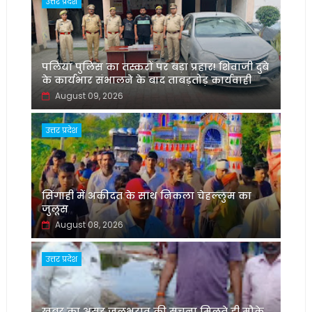
उत्तर प्रदेश
पलिया पुलिस का तस्करों पर बड़ा प्रहार! शिवाजी दुबे
के कार्यभार संभालने के बाद ताबड़तोड़ कार्यवाही
August 09, 2026
उत्तर प्रदेश
सिंगाही में अकीदत के साथ निकला चेहल्लुम का
जुलूस
August 08, 2026
उत्तर प्रदेश
खबर का असर जलभराव की सूचना मिलते ही मौके