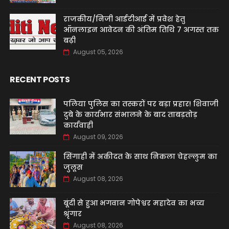
राजकीय/निजी आईटीआई में प्रवेश हेतु
ऑनलाइन आवेदन की अंतिम तिथि 7 अगस्त तक
बढ़ी
August 05, 2026
RECENT POSTS
पलिया पुलिस का तस्करों पर बड़ा प्रहार! शिवाजी
दुबे के कार्यभार संभालने के बाद ताबड़तोड़
कार्यवाही
August 09, 2026
सिंगाही में अकीदत के साथ निकला चेहल्लुम का
जुलूस
August 08, 2026
बूंदी से हुआ भगवान गोपेश्वर महादेव का भव्य
श्रृंगार
August 08, 2026