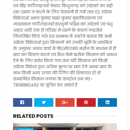
एवं सिंह फर्टिलाइजर्स नेवादा किशुनगढ़ को उर्वरकों का सही
रख-रखाव न करने के लिए चेतावनी दी गयी तथा 02 उर्वरक
विक्रेताओं अमन कुमार प्रखर कुमार मुसाफिरखाना एवं
जायसवाल फर्टिलाइजर्स करथुनी पश्चिम को उर्वरकों एवं पशु
आहार आदि एक ही परिसर में रखने के कारण लाइसेंस
निलम्बित किये गये। इस सम्बन्ध में उन्होंने बताया कि सभी
उर्वरक विक्रेताओं द्वारा किसानों को उनकी भूमि के स्वामित्व
के अनुसार आधार कार्ड से पी0ओ0एस0 मशीन के माध्यम से ही
खाद का वितरण करने एवं कैश मेमो प्रत्येक किसान को अवश्य
देने के लिए सचेत किया गया तथा यदि किसान को किसी
उर्वरक विक्रेता द्वारा अधिक मूल्य पर खाद देने अथवा खाद के
साथ किसी अन्य उत्पाद की टैगिंग की शिकायत हो तो
सम्बन्धित किसान जनपद के कन्ट्रोल रूम नं0-
7838882492 पर सूचित कर सकते है
RELATED POSTS