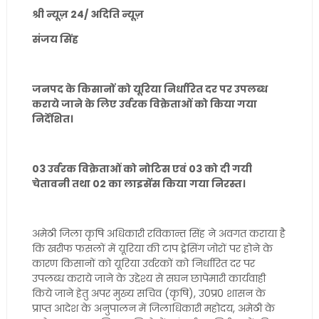
श्री न्यूज़ 24/ अदिति न्यूज़
संजय सिंह
जनपद के किसानों को यूरिया निर्धारित दर पर उपलब्ध
कराये जाने के लिए उर्वरक विक्रेताओं को किया गया
निर्देशित।
03 उर्वरक विक्रेताओं को नोटिस एवं 03 को दी गयी
चेतावनी तथा 02 का लाइसेंस किया गया निरस्त।
अमेठी जिला कृषि अधिकारी रविकान्त सिंह ने अवगत कराया है
कि खरीफ फसलों में यूरिया की टाप ड्रेसिंग जोरों पर होने के
कारण किसानों को यूरिया उर्वरकों को निर्धारित दर पर
उपलब्ध कराये जाने के उद्देश्य से सघन छापेमारी कार्यवाही
किये जाने हेतु अपर मुख्य सचिव (कृषि), उ0प्र0 शासन के
प्राप्त आदेश के अनुपालन में जिलाधिकारी महोदय, अमेठी के