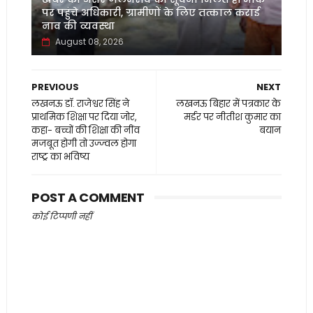
पर पहुंचे अधिकारी, ग्रामीणों के लिए तत्काल कराई
नाव की व्यवस्था
August 08, 2026
PREVIOUS
NEXT
लखनऊ डॉ. राजेश्वर सिंह ने
लखनऊ बिहार में पत्रकार के
प्राथमिक शिक्षा पर दिया जोर,
मर्डर पर नीतीश कुमार का
कहा- बच्चों की शिक्षा की नींव
बयान
मजबूत होगी तो उज्ज्वल होगा
राष्ट्र का ​भविष्य
POST A COMMENT
कोई टिप्पणी नहीं