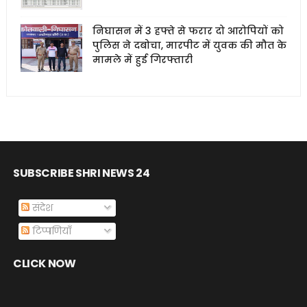
निघासन में 3 हफ्ते से फरार दो आरोपियों को
पुलिस ने दबोचा, मारपीट में युवक की मौत के
मामले में हुई गिरफ्तारी
SUBSCRIBE SHRI NEWS 24
संदेश
टिप्पणियाँ
CLICK NOW