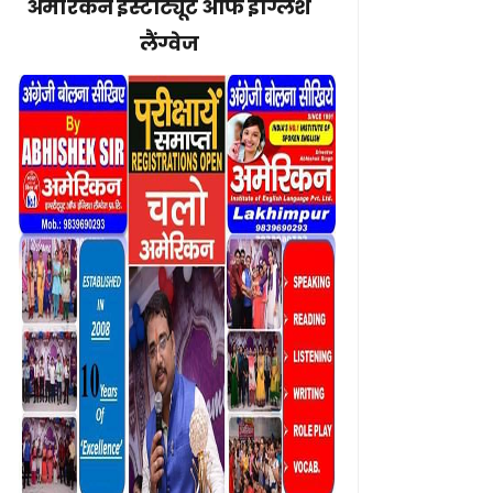
अमेरिकन इंस्टीट्यूट ऑफ इंग्लिश
लैंग्वेज