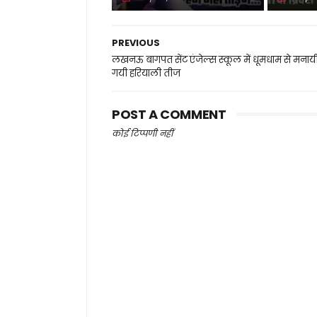
PREVIOUS
लखनऊ बागपत सेंट एंजेल्स स्कूल में धूमधाम से मनाय
गयी हरियाली तीज
POST A COMMENT
कोई टिप्पणी नहीं