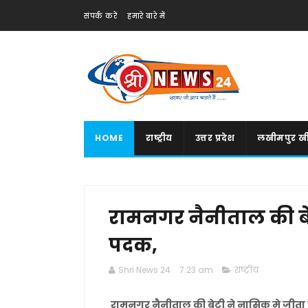
संपर्क करें
हमारे बारे में
HOME
राष्ट्रीय
उत्तर प्रदेश
लखीमपुर खी
रामनगर नैनीताल की बे
पदक,
Shri News 24
7:23 am
राष्ट्रीय
रामनगर नैनीताल की बेटी ने नासिक मे जीत