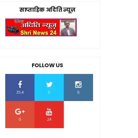
साप्ताहिक अदिति न्यूज़
FOLLOW US
35.4
0
0
0
24
0