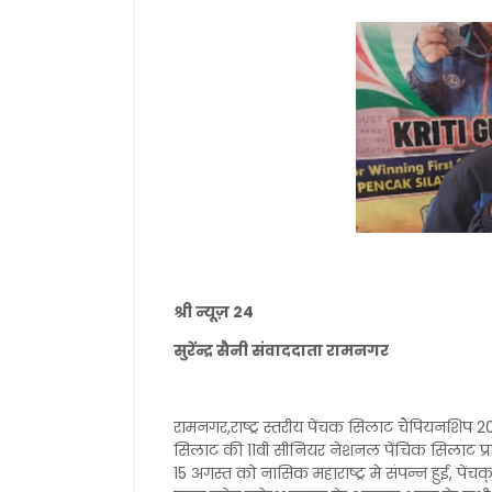
श्री न्यूज़ 24
सुरेंन्द्र सैनी संवाददाता रामनगर
रामनगर,राष्ट्र स्तरीय पेंचक सिलाट चैंपियनशिप 20
सिलाट की 11वी सीनियर नेशनल पेंचिक सिलाट प्रतिय
15 अगस्त को नासिक महाराष्ट्र मे संपन्न हुई, पे