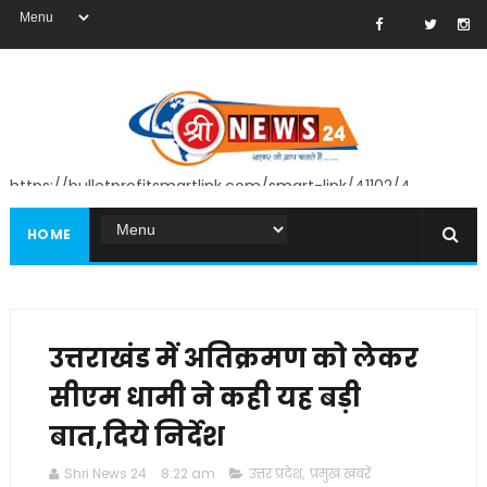
https://bulletprofitsmartlink.com/smart-link/41102/4
HOME
उत्तराखंड में अतिक्रमण को लेकर
सीएम धामी ने कही यह बड़ी
बात,दिये निर्देश
Shri News 24
8:22 am
उत्तर प्रदेश
,
प्रमुख खबरें