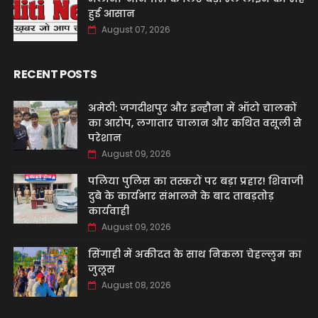
हुई आसान
August 07, 2026
RECENT POSTS
अमेठी: जगदीशपुर और इन्हौना में ऑटो चालकों
का आरोप, लगातार चालान और कथित वसूली से
परेशान
August 09, 2026
पलिया पुलिस का तस्करों पर बड़ा प्रहार! शिवाजी
दुबे के कार्यभार संभालने के बाद ताबड़तोड़
कार्यवाही
August 09, 2026
सिंगाही में अकीदत के साथ निकला चेहल्लुम का
जुलूस
August 08, 2026