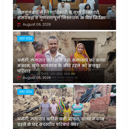
जनसुनवाई में जिलाधिकारी ने सुनीं शिकायतें,
समयबद्ध व गुणवत्तापूर्ण निस्तारण के दिए निर्देश।
August 06, 2026
उत्तर प्रदेश
अमेठी: लगातार बारिश से ढहा कलावती का कच्चा
मकान, खुले आसमान के नीचे रहने को मजबूर
परिवार
August 06, 2026
उत्तर प्रदेश
अमेठी: लगातार बारिश बनी आफत, कच्चा मकान
ढहने से छह सदस्यीय परिवार बेघर