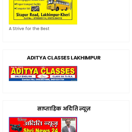
A Strive for the Best
ADITYA CLASSES LAKHIMPUR
साप्ताहिक अदिति न्यूज़