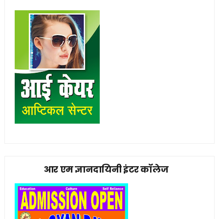
आर एम ज्ञानदायिनी इंटर कॉलेज