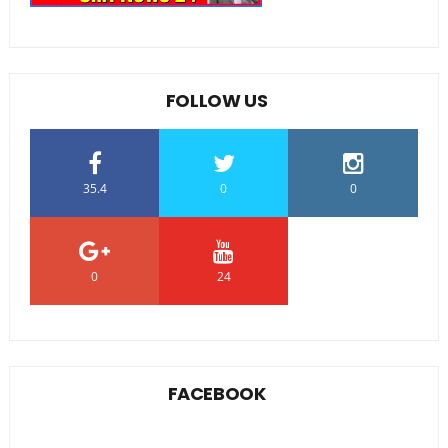
FOLLOW US
35.4
0
0
0
24
0
FACEBOOK