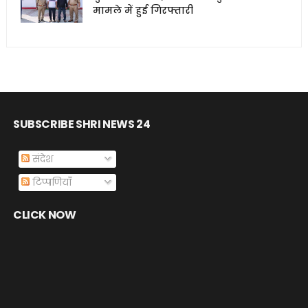
मामले में हुई गिरफ्तारी
SUBSCRIBE SHRI NEWS 24
संदेश
टिप्पणियाँ
CLICK NOW