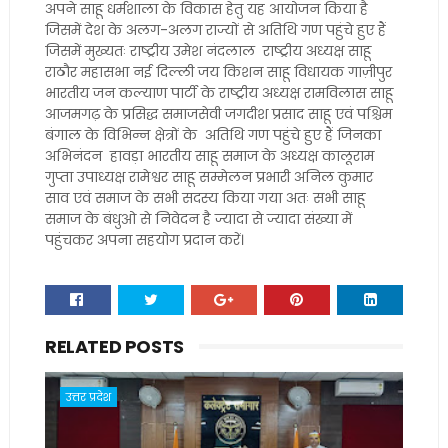
अपने साहू धर्मशाला के विकास हेतु यह आयोजन किया है
जिसमें देश के अलग-अलग राज्यों से अतिथि गण पहुंचे हुए हैं
जिसमें मुख्यतः राष्ट्रीय उमेश नंदलाल राष्ट्रीय अध्यक्ष साहू
राठौर महासभा नई दिल्ली जय किशन साहू विधायक गाज़ीपुर
भारतीय जन कल्याण पार्टी के राष्ट्रीय अध्यक्ष रामविलास साहू
आजमगढ़ के प्रसिद्ध समाजसेवी जगदीश प्रसाद साहू एवं पश्चिम
बंगाल के विभिन्न क्षेत्रों के अतिथि गण पहुंचे हुए हैं जिनका
अभिनंदन हावड़ा भारतीय साहू समाज के अध्यक्ष कालूराम
गुप्ता उपाध्यक्ष रामेश्वर साहू सम्मेलन प्रभारी अनिल कुमार
साव एवं समाज के सभी सदस्य किया गया अतः सभी साहू
समाज के बंधुओ से निवेदन है ज्यादा से ज्यादा संख्या में
पहुंचकर अपना सहयोग प्रदान करें।
RELATED POSTS
उत्तर प्रदेश