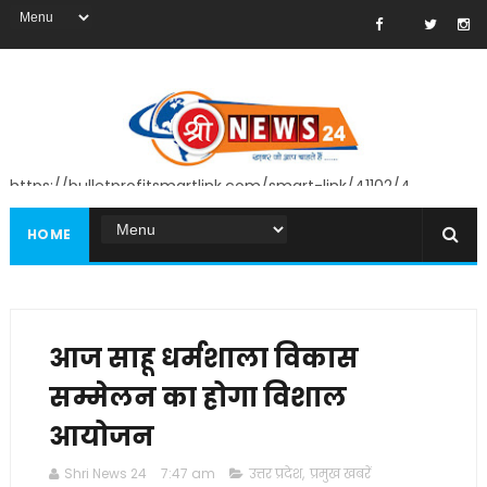
https://bulletprofitsmartlink.com/smart-link/41102/4
HOME
आज साहू धर्मशाला विकास
सम्मेलन का होगा विशाल
आयोजन
Shri News 24
7:47 am
उत्तर प्रदेश
,
प्रमुख खबरें