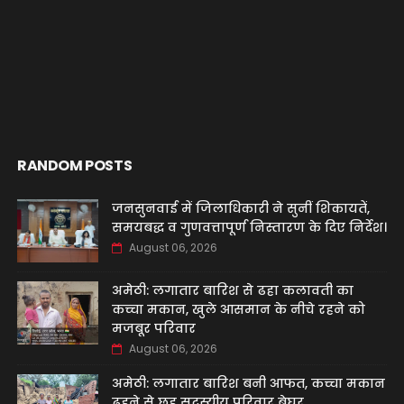
RANDOM POSTS
जनसुनवाई में जिलाधिकारी ने सुनीं शिकायतें,
समयबद्ध व गुणवत्तापूर्ण निस्तारण के दिए निर्देश।
August 06, 2026
अमेठी: लगातार बारिश से ढहा कलावती का
कच्चा मकान, खुले आसमान के नीचे रहने को
मजबूर परिवार
August 06, 2026
अमेठी: लगातार बारिश बनी आफत, कच्चा मकान
ढहने से छह सदस्यीय परिवार बेघर