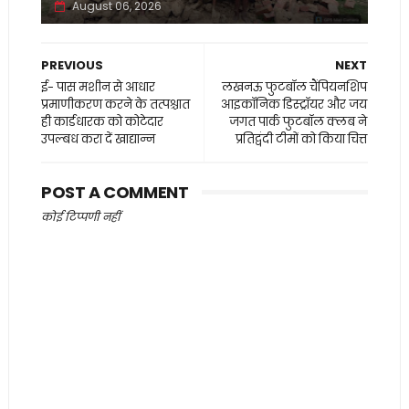
August 06, 2026
PREVIOUS
NEXT
ई- पास मशीन से आधार
लखनऊ फुटबॉल चैंपियनशिप
प्रमाणीकरण करने के तत्पश्चात
आइकॉनिक डिस्ट्रॉयर और जय
ही कार्डधारक को कोटेदार
जगत पार्क फुटबॉल क्लब ने
उपल्बध करा दें खाद्यान्न
प्रतिद्वंदी टीमों को किया चित्त
POST A COMMENT
कोई टिप्पणी नहीं