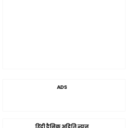
ADS
हिंदी दैनिक अदिति न्यूज़