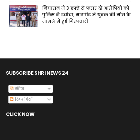
निघासन में 3 हफ्ते से फरार दो आरोपियों को
पुलिस ने दबोचा, मारपीट में युवक की मौत के
मामले में हुई गिरफ्तारी
SUBSCRIBE SHRI NEWS 24
संदेश
टिप्पणियाँ
CLICK NOW