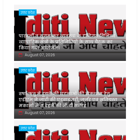
उत्तर प्रदेश
पारदर्शी व सुगम कर व्यवस्था के दृष्टिगत विभिन्न
व्यापारिक क्षेत्रों के प्रतिनिधियों के साथ बैठक का
किया गया आयोजन।
August 07, 2026
उत्तर प्रदेश
वर्षा ऋतु में डूबने की घटनाओं की रोकथाम हेतु
एडीएम ने जारी की एडवाइजरी, जर्जर एवं क्षतिग्रस्त
मकानों में न रहने की भी दी सलाह
August 07, 2026
उत्तर प्रदेश