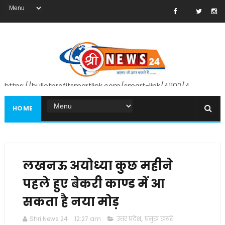
https://bulletprofitsmartlink.com/smart-link/41102/4
HOME
लखनऊ अयोध्या कुछ महीने
पहले हुए बेकरी काण्ड में आ
सकता है नया मोड़
Shri News 24
12:27 am
उत्तर प्रदेश
,
प्रमुख खबरें