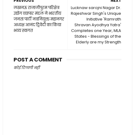
PREVIOUS
NEXT
लखनऊ राजाजीपुरम परिक्षेत्र
Lucknaw sarojni Nagar Dr.
उद्योग व्यापार मंडल ने भारतीय
Rajeshwar Singh's Unique
जनता पार्टी नवनियुक्त महानगर
Initiative 'Ramrath
अध्यक्ष आनंद द्विवेदी का किया
Shravan Ayodhya Yatra'
भव्य स्वागत
Completes one Year, MLA
States - Blessings of the
Elderly are my Strength
POST A COMMENT
कोई टिप्पणी नहीं