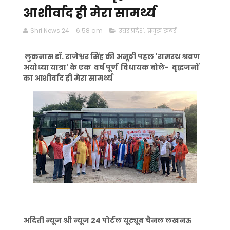
आशीर्वाद ही मेरा सामर्थ्य
Shri News 24
6:58 am
उत्तर प्रदेश
,
प्रमुख खबरें
लुकनास डॉ. राजेश्वर सिंह की अनूठी पहल 'रामरथ श्रवण
अयोध्या यात्रा' के एक वर्ष पूर्ण विधायक बोले- वृद्धजनों
का आशीर्वाद ही मेरा सामर्थ्य
अदिती न्यूज श्री न्यूज 24 पोर्टल यूट्यूब चैनल लखनऊ