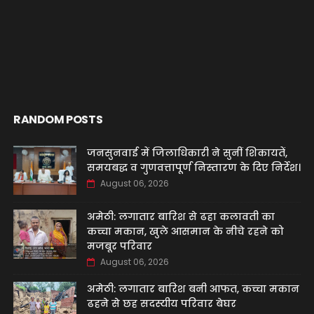
RANDOM POSTS
जनसुनवाई में जिलाधिकारी ने सुनीं शिकायतें,
समयबद्ध व गुणवत्तापूर्ण निस्तारण के दिए निर्देश।
August 06, 2026
अमेठी: लगातार बारिश से ढहा कलावती का
कच्चा मकान, खुले आसमान के नीचे रहने को
मजबूर परिवार
August 06, 2026
अमेठी: लगातार बारिश बनी आफत, कच्चा मकान
ढहने से छह सदस्यीय परिवार बेघर