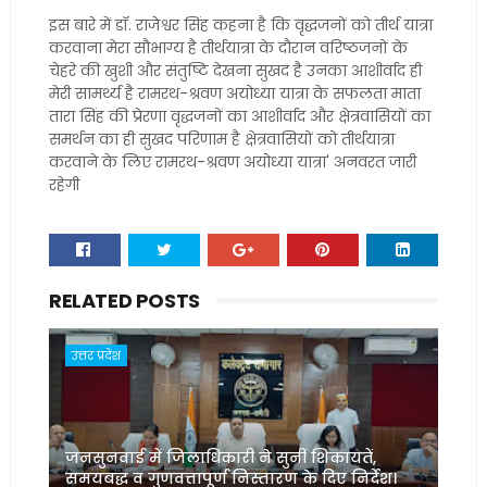
इस बारे में डॉ. राजेश्वर सिंह कहना है कि वृद्धजनों को तीर्थ यात्रा
करवाना मेरा सौभाग्य है तीर्थयात्रा के दौरान वरिष्ठजनों के
चेहरे की खुशी और संतुष्टि देखना सुखद है उनका आशीर्वाद ही
मेरी सामर्थ्य है रामरथ-श्रवण अयोध्या यात्रा के सफलता माता
तारा सिंह की प्रेरणा वृद्धजनों का आशीर्वाद और क्षेत्रवासियों का
समर्थन का ही सुखद परिणाम है क्षेत्रवासियों को तीर्थयात्रा
करवाने के लिए रामरथ-श्रवण अयोध्या यात्रा' अनवरत जारी
रहेगी
RELATED POSTS
उत्तर प्रदेश
जनसुनवाई में जिलाधिकारी ने सुनीं शिकायतें,
समयबद्ध व गुणवत्तापूर्ण निस्तारण के दिए निर्देश।