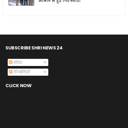
मामले में हुई गिरफ्तारी
SUBSCRIBE SHRI NEWS 24
संदेश
टिप्पणियाँ
CLICK NOW