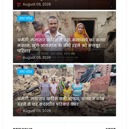
August 06, 2026
उत्तर प्रदेश
अमेठी: लगातार बारिश से ढहा कलावती का कच्चा
मकान, खुले आसमान के नीचे रहने को मजबूर
परिवार
August 06, 2026
उत्तर प्रदेश
अमेठी: लगातार बारिश बनी आफत, कच्चा मकान
ढहने से छह सदस्यीय परिवार बेघर
August 06, 2026