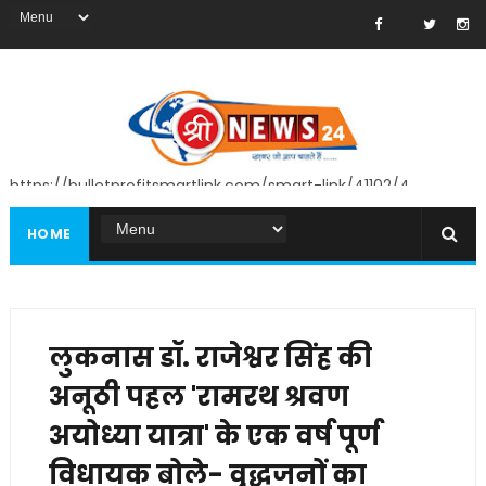
https://bulletprofitsmartlink.com/smart-link/41102/4
HOME
लुकनास डॉ. राजेश्वर सिंह की
अनूठी पहल 'रामरथ श्रवण
अयोध्या यात्रा' के एक वर्ष पूर्ण
विधायक बोले- वृद्धजनों का