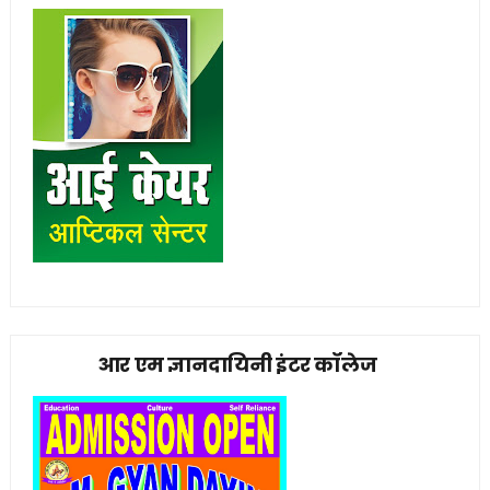
आर एम ज्ञानदायिनी इंटर कॉलेज