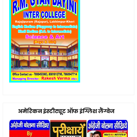
अमेरिकन इंस्टीट्यूट ऑफ इंग्लिश लैंग्वेज