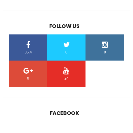
FOLLOW US
35.4
0
0
0
24
0
FACEBOOK