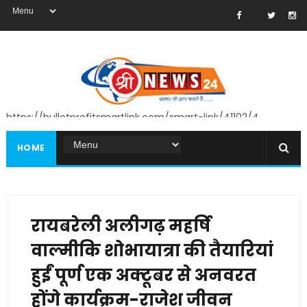
https://bulletprofitsmartlink.com/smart-link/41102/4
HOME
रायबरेली अलीगढ़ महर्षि
वाल्मीकि शोभायात्रा की तैयारियां
हुईं पूर्ण एक अक्टूबर से अनवरत
होंगे कार्यक्रम-राजेश जीवन