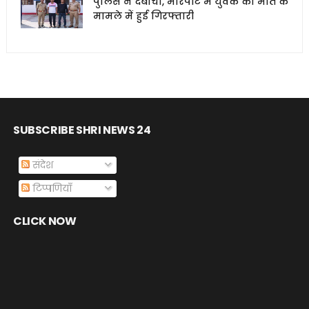
पुलिस ने दबोचा, मारपीट में युवक की मौत के
मामले में हुई गिरफ्तारी
SUBSCRIBE SHRI NEWS 24
संदेश
टिप्पणियाँ
CLICK NOW