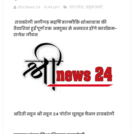
Shri News 24
8:44 pm
उत्तर प्रदेश
,
प्रमुख खबरें
रायबरेली अलीगढ़ महर्षि वाल्मीकि शोभायात्रा की
तैयारियां हुईं पूर्ण एक अक्टूबर से अनवरत होंगे कार्यक्रम-
राजेश जीवन
अदिती न्यूज श्री न्यूज 24 पोर्टल यूट्यूब चैनल रायबरेली