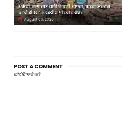
अमेठी: लगातार बारिश बनी आफत, कच्चा मकान
ढहने से छह सदस्यीय परिवार बेघर
August 06, 2026
POST A COMMENT
कोई टिप्पणी नहीं