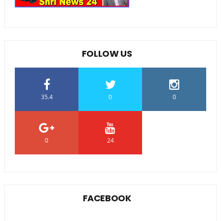
FOLLOW US
35.4
0
0
0
24
0
FACEBOOK