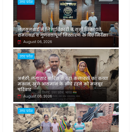
उत्तर प्रदेश
जनसुनवाई में जिलाधिकारी ने सुनीं शिकायतें,
समयबद्ध व गुणवत्तापूर्ण निस्तारण के दिए निर्देश।
August 06, 2026
उत्तर प्रदेश
अमेठी: लगातार बारिश से ढहा कलावती का कच्चा
मकान, खुले आसमान के नीचे रहने को मजबूर
परिवार
August 06, 2026
उत्तर प्रदेश