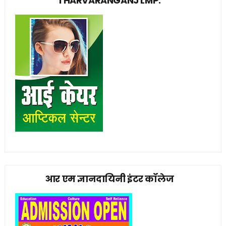
THARVARANGANJ LMP.
आर एम ज्ञानदायिनी इंटर कॉलेज