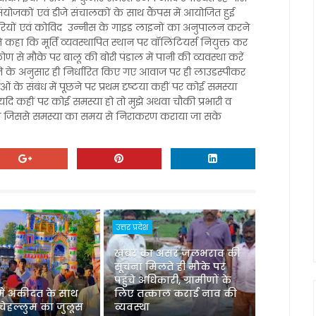
े संयोजकों एवं डीजे संचालकों के साथ कैंपस में आयोजित हुई
रियों एवं कोविद उन्नीस के गाइड लाइनों का अनुपालन करने
 ने कहा कि मूर्ति व्यवस्थापित स्थान पर वॉलिंटियर्स नियुक्त कर
टिकोण से मौके पर बालू की बोरी पंडाल में पानी की व्यवस्था करें
ति के अनुसार ही निर्धारित किए गए आवाज पर ही लाउडस्पीकर
ं के संबंध में पूछने पर प्रथम दृष्टया कहीं पर कोई समस्या
यदि कहीं पर कोई समस्या हो तो मुझे अथवा चौकी प्रभारी व
ये जिससे समस्या का समय से निराकरण कराया जा सके
उत्तर प्रदेश
खबर का असर जलभराव की
सूचना मिलते ही मौके पर
पहुंचे अधिकारी, ग्रामीणों के
 में अकीदत के साथ
लिए तत्काल कराई नाव की
ेहल्लुम का जुलूस
व्यवस्था