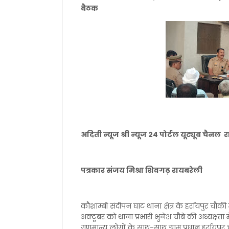
बैठक
अदिती न्यूज श्री न्यूज 24 पोर्टल यूट्यूब चैनल
पत्रकार संजय मिश्रा शिवगढ़ रायबरेली
कौशाम्बी संदीपन घाट थाना क्षेत्र के हर्रायपुर चौकी म
अक्टूबर को थाना प्रभारी भुनेश चौबे की अध्यक्षता
गणमान्य लोगों के साथ-साथ ग्राम प्रधान हर्रायपुर 