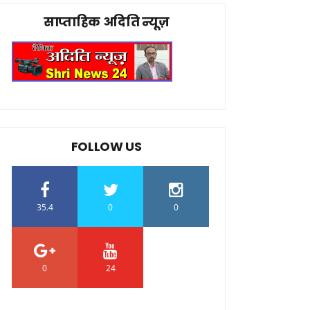
साप्ताहिक अदिति न्यूज़
FOLLOW US
35.4
0
0
0
24
0