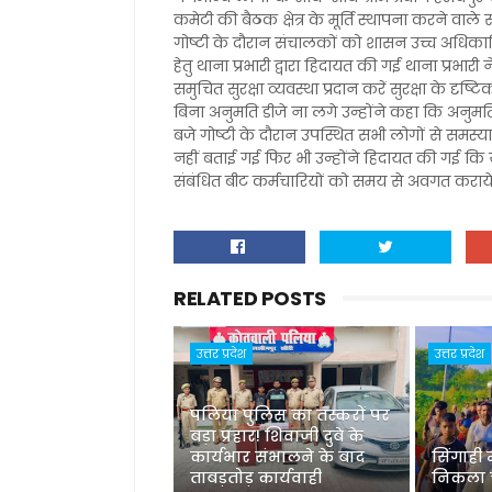
कमेटी की बैठक क्षेत्र के मूर्ति स्थापना करने वाल
गोष्टी के दौरान संचालकों को शासन उच्च अधिका
हेतु थाना प्रभारी द्वारा हिदायत की गई थाना प्रभारी
समुचित सुरक्षा व्यवस्था प्रदान करें सुरक्षा के दृष्
बिना अनुमति डीजे ना लगे उन्होंने कहा कि अनुम
बजे गोष्टी के दौरान उपस्थित सभी लोगों से समस्याओ
नहीं बताई गई फिर भी उन्होंने हिदायत की गई कि 
संबंधित बीट कर्मचारियों को समय से अवगत करा
RELATED POSTS
उत्तर प्रदेश
उत्तर प्रदेश
पलिया पुलिस का तस्करों पर
बड़ा प्रहार! शिवाजी दुबे के
कार्यभार संभालने के बाद
सिंगाही
ताबड़तोड़ कार्यवाही
निकला च