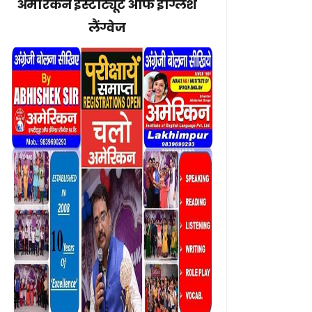
अमेरिकन इंस्टीट्यूट ऑफ इंग्लिश
लैंग्वेज