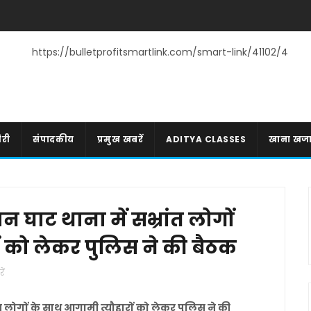
https://bulletprofitsmartlink.com/smart-link/41102/4
री
संपादकीय
प्रमुख खबरें
ADITYA CLASSES
खाना खज
 घाट थाना में सभ्रांत लोगों
ं को लेकर पुलिस ने की बैठक
ें
त लोगों के साथ आगामी त्यौहारों को लेकर पुलिस ने की