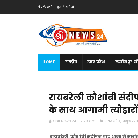
संपर्क करें
हमारे बारे में
HOME
राष्ट्रीय
उत्तर प्रदेश
लखीमपुर खी
रायबरेली कौशांबी संदीपन
के साथ आगामी त्यौहारो
Shri News 24
2:29 am
उत्तर प्रदेश
,
प्रमुख खबर
रायबरेली कौशांबी संदीपन घाट थाना में सभ्रां