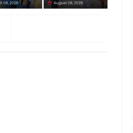
t 08, 2026
August 08, 2026