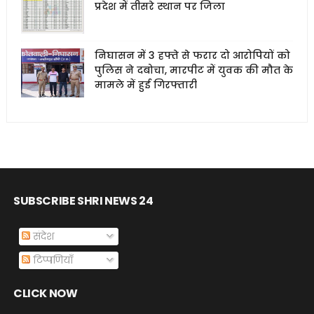
प्रदेश में तीसरे स्थान पर जिला
निघासन में 3 हफ्ते से फरार दो आरोपियों को
पुलिस ने दबोचा, मारपीट में युवक की मौत के
मामले में हुई गिरफ्तारी
SUBSCRIBE SHRI NEWS 24
संदेश
टिप्पणियाँ
CLICK NOW