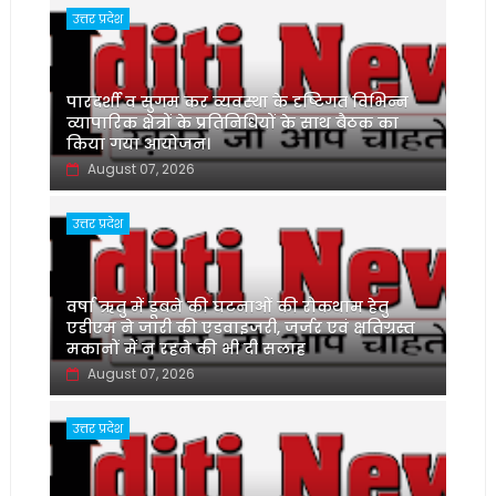
उत्तर प्रदेश
पारदर्शी व सुगम कर व्यवस्था के दृष्टिगत विभिन्न
व्यापारिक क्षेत्रों के प्रतिनिधियों के साथ बैठक का
किया गया आयोजन।
August 07, 2026
उत्तर प्रदेश
वर्षा ऋतु में डूबने की घटनाओं की रोकथाम हेतु
एडीएम ने जारी की एडवाइजरी, जर्जर एवं क्षतिग्रस्त
मकानों में न रहने की भी दी सलाह
August 07, 2026
उत्तर प्रदेश