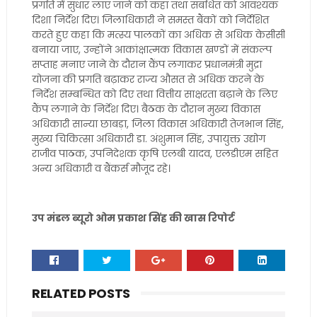
प्रगति में सुधार लाए जाने को कहा तथा संबंधित को आवश्यक
दिशा निर्देश दिए। जिलाधिकारी ने समस्त बैंकों को निर्देशित
करते हुए कहा कि मत्स्य पालकों का अधिक से अधिक केसीसी
बनाया जाए, उन्होंने आकांक्षात्मक विकास खण्डों में संकल्प
सप्ताह मनाए जाने के दौरान कैंप लगाकर प्रधानमंत्री मुद्रा
योजना की प्रगति बढ़ाकर राज्य औसत से अधिक करने के
निर्देश सम्बन्धित को दिए तथा वित्तीय साक्षरता बढ़ाने के लिए
कैंप लगाने के निर्देश दिए। बैठक के दौरान मुख्य विकास
अधिकारी सान्या छाबड़ा, जिला विकास अधिकारी तेजभान सिंह,
मुख्य चिकित्सा अधिकारी डा. अंशुमान सिंह, उपायुक्त उद्योग
राजीव पाठक, उपनिदेशक कृषि एलबी यादव, एलडीएम सहित
अन्य अधिकारी व बैंकर्स मौजूद रहे।
उप मंडल ब्यूरो ओम प्रकाश सिंह की खास रिपोर्ट
RELATED POSTS