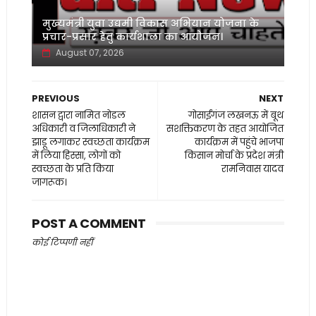
मुख्यमंत्री युवा उद्यमी विकास अभियान योजना के
प्रचार-प्रसार हेतु कार्यशाला का आयोजन।
August 07, 2026
PREVIOUS
NEXT
शासन द्वारा नामित नोडल
गोसाईंगंज लखनऊ में बूथ
अधिकारी व जिलाधिकारी ने
सशक्तिकरण के तहत आयोजित
झाडू लगाकर स्वच्छता कार्यक्रम
कार्यक्रम में पहुंचे भाजपा
में लिया हिस्सा, लोगों को
किसान मोर्चा के प्रदेश मंत्री
स्वच्छता के प्रति किया
रामनिवास यादव
जागरूक।
POST A COMMENT
कोई टिप्पणी नहीं