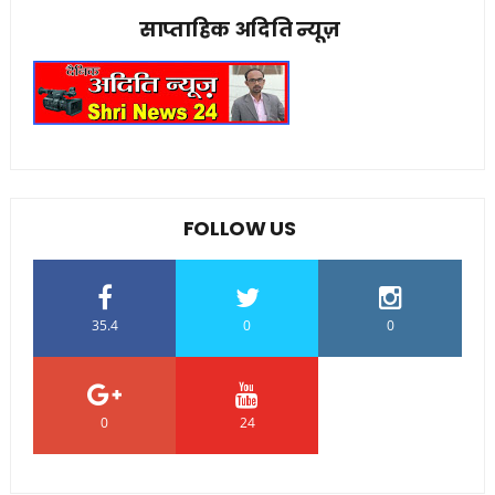
साप्ताहिक अदिति न्यूज़
FOLLOW US
35.4
0
0
0
24
0