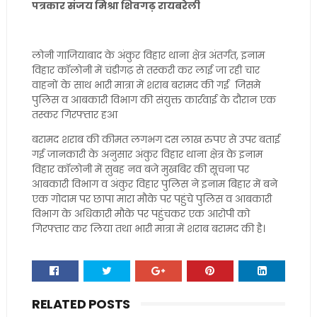
पत्रकार संजय मिश्रा शिवगढ़ रायबरेली
लोनी गाजियाबाद के अंकुर विहार थाना क्षेत्र अंतर्गत, इनाम
विहार कॉलोनी में चंडीगढ़ से तस्करी कर लाई जा रही चार
वाहनों के साथ भारी मात्रा में शराब बरामद की गई जिसमे
पुलिस व आबकारी विभाग की संयुक्त कार्रवाई के दौरान एक
तस्कर गिरफ्तार हआ
बरामद शराब की कीमत लगभग दस लाख रुपए से उपर बताई
गई जानकारी के अनुसार अंकुर विहार थाना क्षेत्र के इनाम
विहार कॉलोनी में सुबह नव बजे मुखबिर की सूचना पर
आबकारी विभाग व अंकुर विहार पुलिस ने इनाम बिहार में बने
एक गोदाम पर छापा मारा मौके पर पहुंचे पुलिस व आबकारी
विभाग के अधिकारी मौके पर पहुंचकर एक आरोपी को
गिरफ्तार कर लिया तथा भारी मात्रा में शराब बरामद की है।
RELATED POSTS