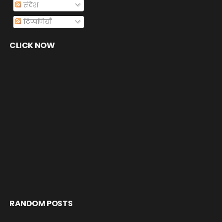
संदेश
टिप्पणियाँ
CLICK NOW
RANDOM POSTS