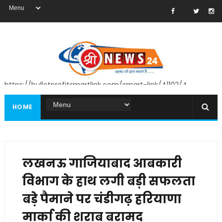
https://bulletprofitsmartlink.com/smart-link/41102/4
HOME
लखनऊ गाजियाबाद आबकारी
विभाग के हाथ लगी बड़ी सफलता
बड़े पैमाने पर चंडीगढ़ हरियाणा
मार्का की शराब बरामद