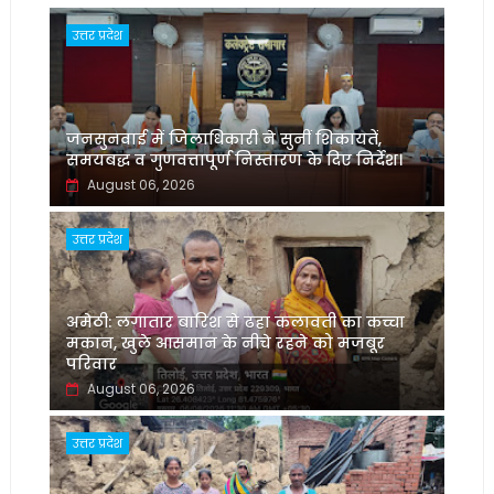
उत्तर प्रदेश
जनसुनवाई में जिलाधिकारी ने सुनीं शिकायतें,
समयबद्ध व गुणवत्तापूर्ण निस्तारण के दिए निर्देश।
August 06, 2026
उत्तर प्रदेश
अमेठी: लगातार बारिश से ढहा कलावती का कच्चा
मकान, खुले आसमान के नीचे रहने को मजबूर
परिवार
August 06, 2026
उत्तर प्रदेश