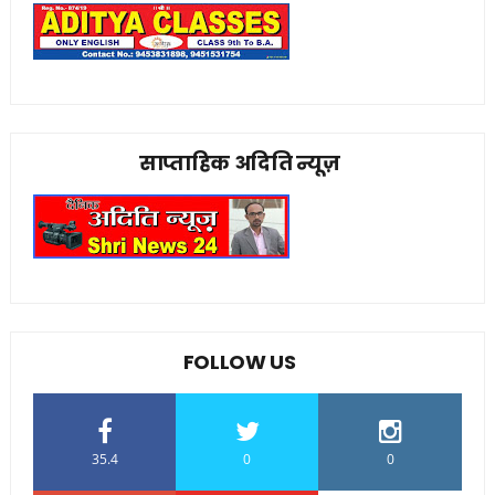
साप्ताहिक अदिति न्यूज़
FOLLOW US
35.4
0
0