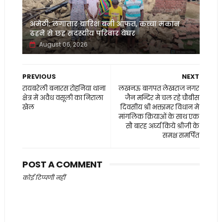
अमेठी: लगातार बारिश बनी आफत, कच्चा मकान
ढहने से छह सदस्यीय परिवार बेघर
August 06, 2026
PREVIOUS
NEXT
रायबरेली बनारस रोहनिया थाना
लखनऊ बागपत लेखराज नगर
क्षेत्र में अवैध वसूली का निराला
जैन मन्दिर मे चल रहे चौबीस
खेल
दिवसीय श्री भक्तामर विधान मे
मांगलिक क्रियाओं के साथ एक
सौ बारह अर्घ्य किये श्रीजी के
समक्ष समर्पित
POST A COMMENT
कोई टिप्पणी नहीं