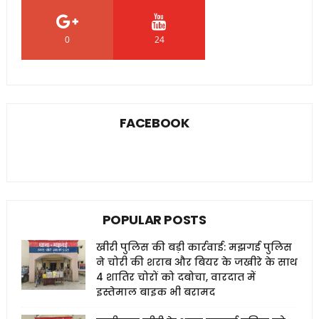
0
24
0
FACEBOOK
POPULAR POSTS
खीरी पुलिस की बड़ी कार्रवाई: मझगई पुलिस
ने चोरी की शराब और बियर के जखीरे के साथ
4 शातिर चोरों को दबोचा, वारदात में
इस्तेमाल बाइक भी बरामद