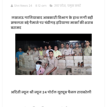
Shri News 24
8:12 am
उत्तर प्रदेश
,
प्रमुख खबरें
लखनऊ गाजियाबाद आबकारी विभाग के हाथ लगी बड़ी
सफलता बड़े पैमाने पर चंडीगढ़ हरियाणा मार्का की शराब
बरामद
अदिती न्यूज श्री न्यूज 24 पोर्टल यूट्यूब चैनल रायबरेली