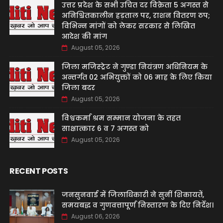
उत्तर प्रदेश के सभी उचित दर विक्रेता 5 अगस्त से
अनिश्चितकालीन हड़ताल पर, राशन वितरण ठप;
विभिन्न मांगों को लेकर सरकार से लिखित
आदेश की मांग
August 05, 2026
जिला मजिस्ट्रेट ने गुण्डा नियंत्रण अधिनियम के
अन्तर्गत 02 अभियुक्तों को 06 माह के लिए किया
जिला बदर
August 05, 2026
विश्वकर्मा श्रम सम्मान योजना के तहत
साक्षात्कार 6 व 7 अगस्त को
August 05, 2026
RECENT POSTS
जनसुनवाई में जिलाधिकारी ने सुनीं शिकायतें,
समयबद्ध व गुणवत्तापूर्ण निस्तारण के दिए निर्देश।
August 06, 2026