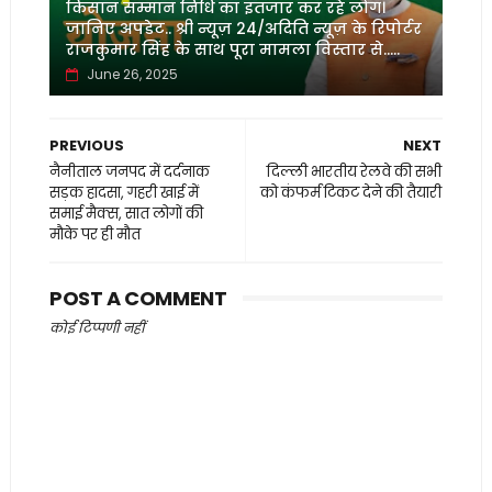
किसान सम्मान निधि का इंतजार कर रहे लोग।
जानिए अपडेट.. श्री न्यूज़ 24/अदिति न्यूज़ के रिपोर्टर
राजकुमार सिंह के साथ पूरा मामला विस्तार से.....
June 26, 2025
PREVIOUS
NEXT
नैनीताल जनपद में दर्दनाक
दिल्ली भारतीय रेलवे की सभी
सड़क हादसा, गहरी खाई में
को कंफर्म टिकट देने की तैयारी
समाई मैक्स, सात लोगों की
मौके पर ही मौत
POST A COMMENT
कोई टिप्पणी नहीं