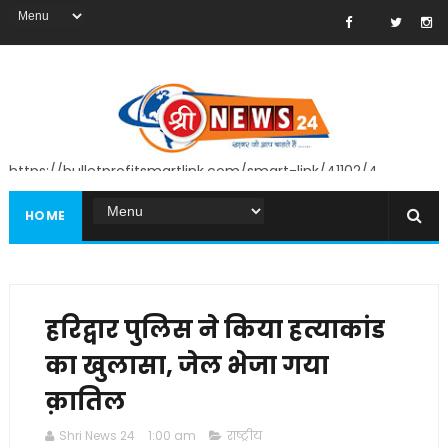
https://bulletprofitsmartlink.com/smart-link/41102/4
HOME
हरिद्वार पुलिस ने किया हत्याकांड
का खुलासा, जेल भेजा गया
क़ातिल
Shri News 24
1:00 am
राष्ट्रीय