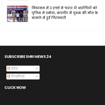
निघासन में 3 हफ्ते से फरार दो आरोपियों को
पुलिस ने दबोचा, मारपीट में युवक की मौत के
मामले में हुई गिरफ्तारी
SUBSCRIBE SHRI NEWS 24
संदेश
टिप्पणियाँ
CLICK NOW