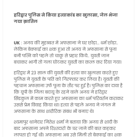
हरिद्वार पुलिस ने किया हत्याकांड का खुलासा, जेल भेजा
गया क़ातिल
UK
: अजय की मुहब्बत में अफसाना ने घर छोड़ा... धर्म छोड़ा..
लेकिन बेवफाई का शक हुआ तो अजय ने अफसाना से पूजा
बनी पत्नि को पहले तो चाक़ू से प्रहार किये.. युवती जान
बचाकर भागी तो गला घोंटकर युवती का क़त्ल कर दिया गया।
हरिद्वार में 23 साल की युवती की हत्या का खुलासा करते हुए
पुलिस ने युवती के पति को गिरफ्तार कर लिया है। युवती की
पहचान अफसाना उर्फ पूजा के तौर पर हुई है। पुलिस का दावा है
कि यूपी के जिला बदायू के रहने वाले अजय ने हरिद्वार
सिडकुल में काम करते हुए अफसाना का धर्म परिवर्तन कराकर
उससे प्रेम विवाह किया था। हत्या से पहले अजय ने जंगल में
अफसाना के साथ शारीरिक संबंध भी बनाए थे।
श्यमापुर थानेदार ​नितेश शर्मा ने बताया कि अजय से शादी के
बाद अफसाना अपने रिश्तदारों के घर जाने की बात कहकर
लापता हो गई थी। अफसाना अब उसे मिली तो बेवफाई का शक