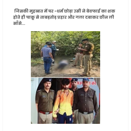
जिसकी मुहब्बत में घर -धर्म छोड़ा उसी ने बेवफाई का शक
होते ही चाकू से ताबड़तोड़ प्रहार और गला दबाकर छीन ली
साँसे...