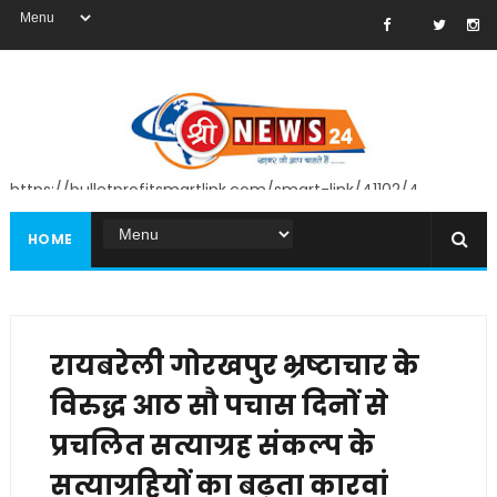
https://bulletprofitsmartlink.com/smart-link/41102/4
HOME
रायबरेली गोरखपुर भ्रष्टाचार के
विरुद्ध आठ सौ पचास दिनों से
प्रचलित सत्याग्रह संकल्प के
सत्याग्रहियों का बढ़ता कारवां