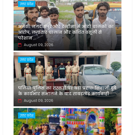
उत्तर प्रदेश
अमेठी: जगदीशपुर और इन्हौना में ऑटो चालकों का
आरोप, लगातार चालान और कथित वसूली से
परेशान
August 09, 2026
उत्तर प्रदेश
पलिया पुलिस का तस्करों पर बड़ा प्रहार! शिवाजी दुबे
के कार्यभार संभालने के बाद ताबड़तोड़ कार्यवाही
August 09, 2026
उत्तर प्रदेश