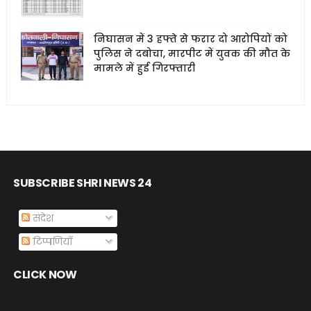
निघासन में 3 हफ्ते से फरार दो आरोपियों को
पुलिस ने दबोचा, मारपीट में युवक की मौत के
मामले में हुई गिरफ्तारी
SUBSCRIBE SHRI NEWS 24
संदेश
टिप्पणियाँ
CLICK NOW