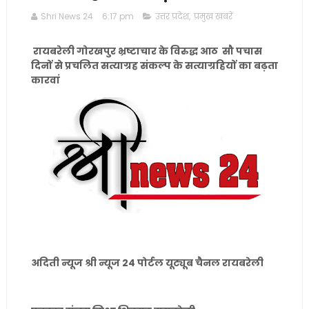
Shri News 24
6:17 pm
उत्तर प्रदेश
,
प्रमुख खबरें
रायबरेली गोरखपुर भ्रष्टाचार के विरुद्ध आठ सौ पचास
दिनों से प्रचलित सत्याग्रह संकल्प के सत्याग्रहियों का बढ़ता
कारवां
अदिती न्यूज श्री न्यूज 24 पोर्टल यूट्यूब चैनल रायबरेली