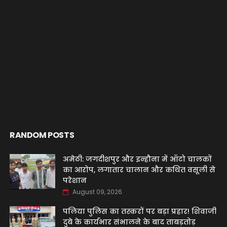
RANDOM POSTS
अमेठी: जगदीशपुर और इन्हौना में ऑटो चालकों
का आरोप, लगातार चालान और कथित वसूली से
परेशान
August 09, 2026
पलिया पुलिस का तस्करों पर बड़ा प्रहार! शिवाजी
दुबे के कार्यभार संभालने के बाद ताबड़तोड़