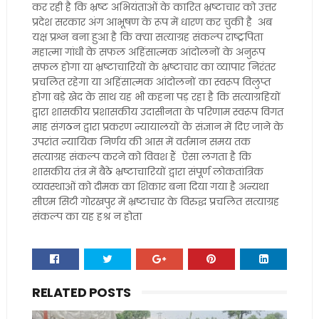
कर रही है कि भ्रष्ट अभियंताओं के कारित भ्रष्टाचार को उत्तर
प्रदेश सरकार अंग आभूषण के रूप में धारण कर चुकी है अब
यक्ष प्रश्न बना हुआ है कि क्या सत्याग्रह संकल्प राष्ट्रपिता
महात्मा गांधी के सफल अहिंसात्मक आंदोलनों के अनुरूप
सफल होगा या भ्रष्टाचारियों के भ्रष्टाचार का व्यापार निरंतर
प्रचलित रहेगा या अहिंसात्मक आंदोलनों का स्वरूप विलुप्त
होगा बड़े खेद के साथ यह भी कहना पड़ रहा है कि सत्याग्रहियों
द्वारा शासकीय प्रशासकीय उदासीनता के परिणाम स्वरूप विगत
माह संगठन द्वारा प्रकरण न्यायालयों के संज्ञान में दिए जाने के
उपरांत न्यायिक निर्णय की आस में वर्तमान समय तक
सत्याग्रह संकल्प करने को विवश हैं ऐसा लगता है कि
शासकीय तंत्र में बैठे भ्रष्टाचारियों द्वारा संपूर्ण लोकतांत्रिक
व्यवस्थाओं को दीमक का शिकार बना दिया गया है अन्यथा
सीएम सिटी गोरखपुर में भ्रष्टाचार के विरुद्ध प्रचलित सत्याग्रह
संकल्प का यह हश्र न होता
RELATED POSTS