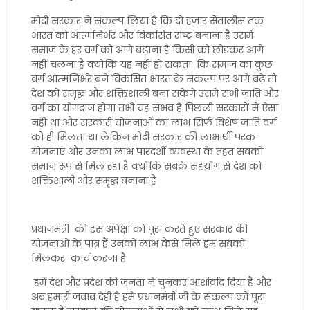
मोदी सरकार ने संकल्प लिया है कि दो हजार सैंतालीस तक
भारत को आत्मनिर्भर और विकसित राष्ट्र बनाना है उसमें
समाज के हर वर्ग को आगे बढ़ाना है किसी को छोड़कर आगे
नहीं चलना है क्योंकि यह नहीं हो सकता कि समाज का कुछ
वर्ग आत्मनिर्भर बने विकसित भारत के संकल्प पर आगे बढ़े तो
देश को समृद्ध और शक्तिशाली बना सकेंगे उसमें सभी जाति और
वर्ग का योगदान होगा तभी यह संभव है पिछली सरकारों में ऐसा
नहीं था और सरकारी योजनाओं का लाभ सिर्फ विशेष जाति वर्ग
को ही मिलता था लेकिन मोदी सरकार की लाभार्थी परक
योजनाएं और उनका लाभ पारदर्शी व्यवस्था के तहत सबको
समान रूप से मिल रहा है क्योंकि सबके सहयोग से देश को
शक्तिशाली और समृद्ध बनाना है
प्रधानमंत्री की इस अपेक्षा को पूरा करते हुए सरकार की
योजनाओं के पात्र हैं उनको लाभ कैसे मिले हम सबको
मिलकर कार्य करना है
हमें देश और प्रदेश की जनता ने चुनकर आशीर्वाद दिया है और
अब हमारी जवाब देही है हमे प्रधानमंत्री जी के संकल्प को पूरा