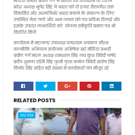
मीडिया प्रभारी प्रवीण गर्ग ने बताया कि कार्यक्रम के दौरान
प्रदेश अध्यक्ष भूपेंद्र सिंह ने भारत को दो हजार सैतालीश तक
विकसित और आत्मनिर्भर भारत बनाने के संकल्प के लिए
उपस्थित नेता गणों और आम जनता को पंच प्रतिज्ञा दिलाई और
इसके उपरांत लाभार्थियों को योजना स्वीकृति प्रमाण पत्र भी
वितरित किये
कार्यक्रम में महानगर उपाध्यक्ष घनश्याम अग्रवाल सौरभ
वाल्मीकि अभियान संयोजक अभिषेक खरे मीडिया प्रभारी
प्रवीण गर्ग मंडल अध्यक्ष रामशरण सिंह लव कुश त्रिवेदी पार्षद
प्रदीप शुक्ला रश्मि सिंह पृथ्वी गुप्ता मनोज त्रिवेदी संतोष सिंह
विनोद सिंह सहित बड़ी संख्या में कार्यकर्ता गण मौजूद रहे
RELATED POSTS
उत्तर प्रदेश