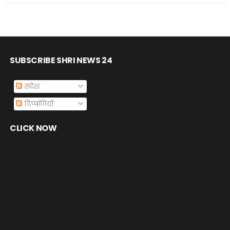
SUBSCRIBE SHRI NEWS 24
संदेश
टिप्पणियाँ
CLICK NOW