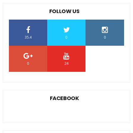
FOLLOW US
35.4
0
0
0
24
0
FACEBOOK