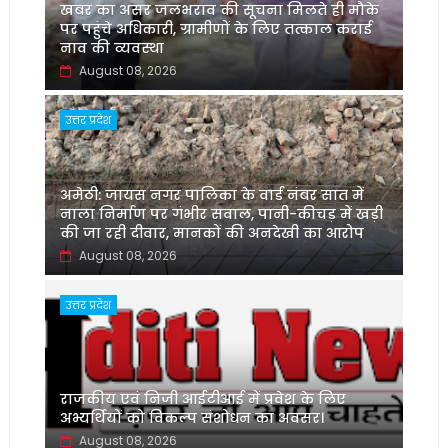
खबर का असर जलभराव की सूचना मिलते ही मौके
पर पहुंचे अधिकारी, ग्रामीणों के लिए तत्काल कराई
नाव की व्यवस्था
August 08, 2026
उत्तर प्रदेश
अमेठी: जायस नगर पालिका के वार्ड नंबर सात में
नाला निर्माण पर गंभीर सवाल, पानी-कीचड़ में खड़ी
की जा रही दीवार, मानकों की अनदेखी का आरोप
August 08, 2026
उत्तर प्रदेश
‌राजकीय एवं निजी आईटीआई में प्रवेश के लिए
अभ्यर्थियों को विकल्प संशोधन का अवसर।
August 08, 2026