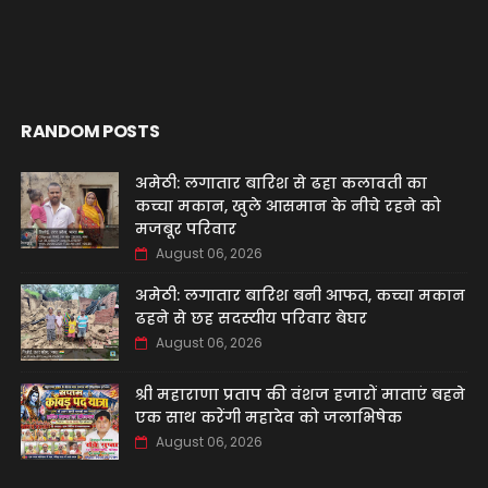
RANDOM POSTS
अमेठी: लगातार बारिश से ढहा कलावती का
कच्चा मकान, खुले आसमान के नीचे रहने को
मजबूर परिवार
August 06, 2026
अमेठी: लगातार बारिश बनी आफत, कच्चा मकान
ढहने से छह सदस्यीय परिवार बेघर
August 06, 2026
श्री महाराणा प्रताप की वंशज हजारों माताएं बहने
एक साथ करेंगी महादेव को जलाभिषेक
August 06, 2026