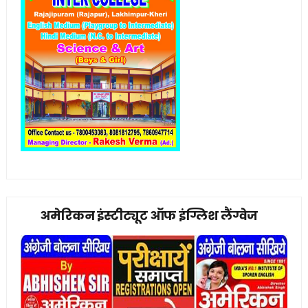
अमेरिकन इंस्टीट्यूट ऑफ इंग्लिश लैंग्वेज