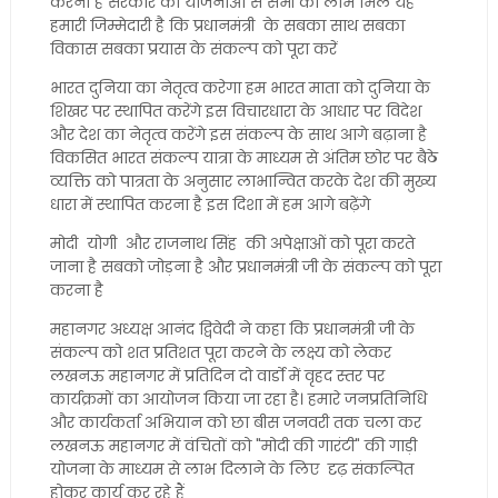
करना है सरकार की योजनाओं से सभी को लाभ मिले यह
हमारी जिम्मेदारी है कि प्रधानमंत्री के सबका साथ सबका
विकास सबका प्रयास के संकल्प को पूरा करें
भारत दुनिया का नेतृत्व करेगा हम भारत माता को दुनिया के
शिखर पर स्थापित करेंगे इस विचारधारा के आधार पर विदेश
और देश का नेतृत्व करेंगे इस संकल्प के साथ आगे बढ़ाना है
विकसित भारत संकल्प यात्रा के माध्यम से अंतिम छोर पर बैठे
व्यक्ति को पात्रता के अनुसार लाभान्वित करके देश की मुख्य
धारा में स्थापित करना है इस दिशा में हम आगे बढ़ेंगे
मोदी योगी और राजनाथ सिंह की अपेक्षाओं को पूरा करते
जाना है सबको जोड़ना है और प्रधानमंत्री जी के संकल्प को पूरा
करना है
महानगर अध्यक्ष आनंद द्विवेदी ने कहा कि प्रधानमंत्री जी के
संकल्प को शत प्रतिशत पूरा करने के लक्ष्य को लेकर
लखनऊ महानगर में प्रतिदिन दो वार्डो में वृहद स्तर पर
कार्यक्रमों का आयोजन किया जा रहा है। हमारे जनप्रतिनिधि
और कार्यकर्ता अभियान को छा बीस जनवरी तक चला कर
लखनऊ महानगर में वंचितों को "मोदी की गारंटी" की गाड़ी
योजना के माध्यम से लाभ दिलाने के लिए दृढ़ संकल्पित
होकर कार्य कर रहे हैं