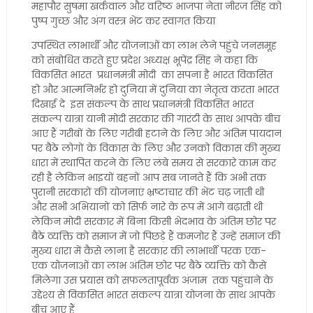
महापौर सुषमा खर्कवाल और वरिष्ठ भाजपा नेता नीरज सिंह को
पुष्प गुच्छ और अंग वस्त्र भेंट कर स्वागत किया
उपस्थित लाभार्थी और योजनाओं का लाभ लेने पहुंचे जनसमूह
को संबोधित करते हुए प्रदेश अध्यक्ष भूपेंद्र सिंह ने कहा कि
विकसित भारत प्रधानमंत्री मोदी का सपना है भारत विकसित
हो और आत्मनिर्भर हो दुनिया में दुनिया का नेतृत्व करता भारत
दिखाई दे इस संकल्प के साथ प्रधानमंत्री विकसित भारत
संकल्प यात्रा यानी मोदी सरकार की गारंटी के साथ आपके बीच
आए हैं गरीबों के लिए गरीबी हटाने के लिए और अंतिम पायदान
पर बैठे लोगों के विकास के लिए और उनको विकास की मुख्य
धारा में स्थापित करने के लिए लंबे समय से सरकारे काम कर
रही है लेकिन भाइयों बहनों आप सब जानते हैं कि अभी तक
पुरानी सरकारों की योजनाएं भ्रष्टाचार की भेंट चढ़ जाती थी
और सभी अभियानों को सिर्फ नारे के रूप में आगे बढ़ाती थी
लेकिन मोदी सरकार में बिना किसी भेदभाव के अंतिम छोर पर
बैठे व्यक्ति को समाज में जो पिछड़े हैं कमजोर हैं उन्हें समाज की
मुख्य धारा में कैसे लाना है सरकार की लाभार्थी परक एक-
एक योजनाओं का लाभ अंतिम छोर पर बैठे व्यक्ति को कैसे
मिलेगा उस प्रयास को सफलतापूर्वक अंजाम तक पहुंचाने के
उद्देश्य से विकसित भारत संकल्प यात्रा योजना के साथ आपके
बीच आए हैं