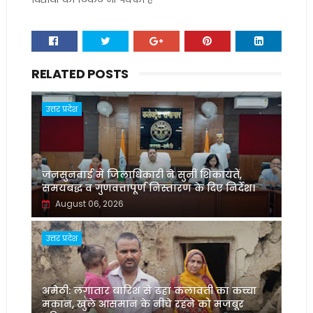
RELATED POSTS
उत्तर प्रदेश
जनसुनवाई में जिलाधिकारी ने सुनीं शिकायतें,
समयबद्ध व गुणवत्तापूर्ण निस्तारण के दिए निर्देश।
August 06, 2026
उत्तर प्रदेश
अमेठी: लगातार बारिश से ढहा कलावती का कच्चा
मकान, खुले आसमान के नीचे रहने को मजबूर