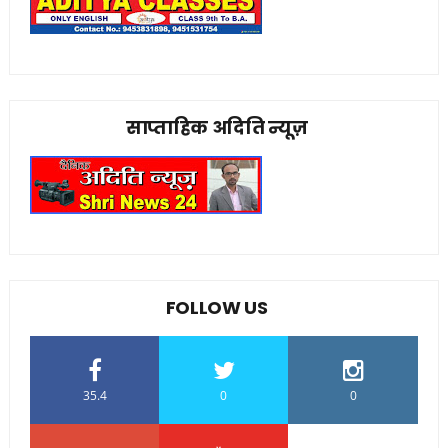
साप्ताहिक अदिति न्यूज़
FOLLOW US
35.4
0
0