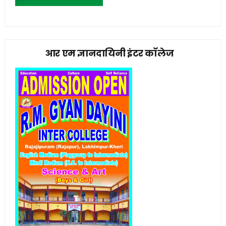
आर एम ज्ञानदायिनी इंटर कॉलेज