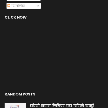
टिप्पणियाँ
CLICK NOW
RANDOM POSTS
रेडिको खेतान लिमिटेड द्वारा "रेडिको कबड्डी