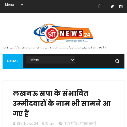
https://bulletprofitsmartlink.com/smart-link/41102/4
HOME
लखनऊ सपा के संभावित
उम्मीदवारों के नाम भी सामने आ
गए हैं
Shri News 24
5:15 am
उत्तर प्रदेश
,
प्रमुख खबरें