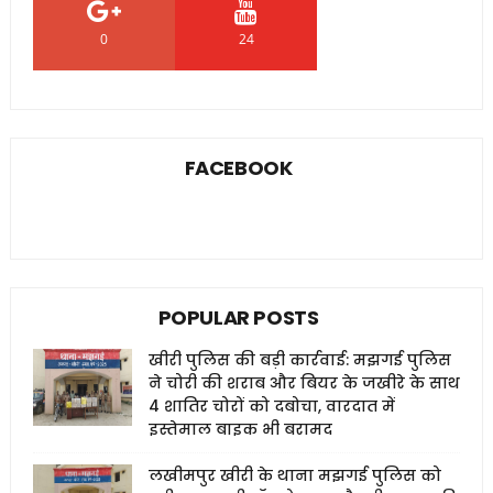
0
24
0
FACEBOOK
POPULAR POSTS
खीरी पुलिस की बड़ी कार्रवाई: मझगई पुलिस
ने चोरी की शराब और बियर के जखीरे के साथ
4 शातिर चोरों को दबोचा, वारदात में
इस्तेमाल बाइक भी बरामद
लखीमपुर खीरी के थाना मझगई पुलिस को