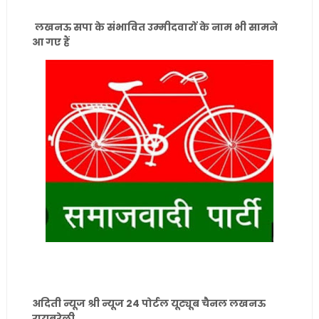
लखनऊ सपा के संभावित उम्मीदवारों के नाम भी सामने
आ गए हैं
अदिती न्यूज श्री न्यूज 24 पोर्टल यूट्यूब चैनल लखनऊ
रायबरेली