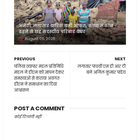
अमेठी: लगातार बारिश बनी आफत, कच्चा मकान
ढहने से छह सदस्यीय परिवार बेघर
August 06, 2026
PREVIOUS
NEXT
पलिया व्यापार मंडल प्रतिनिधि
लगातार पांचवी एम डी आर टी
मंडल ने डीएम को ज्ञापन देकर
बने अनिल कुमार पांडेय
समस्याओं से कराया अवगत
डीएम ने समाधान का दिया
आश्वासन
POST A COMMENT
कोई टिप्पणी नहीं