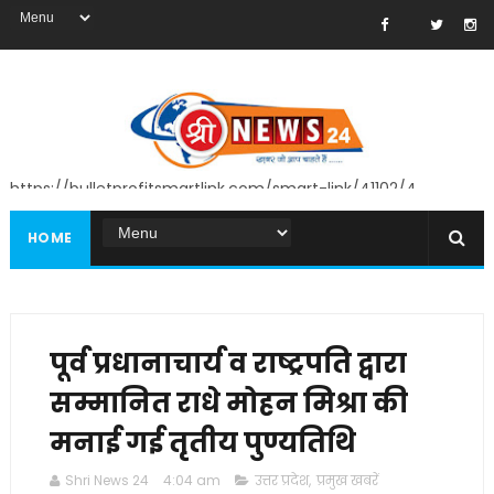
https://bulletprofitsmartlink.com/smart-link/41102/4
HOME
पूर्व प्रधानाचार्य व राष्ट्रपति द्वारा
सम्मानित राधे मोहन मिश्रा की
मनाई गई तृतीय पुण्यतिथि
Shri News 24
4:04 am
उत्तर प्रदेश
,
प्रमुख खबरें