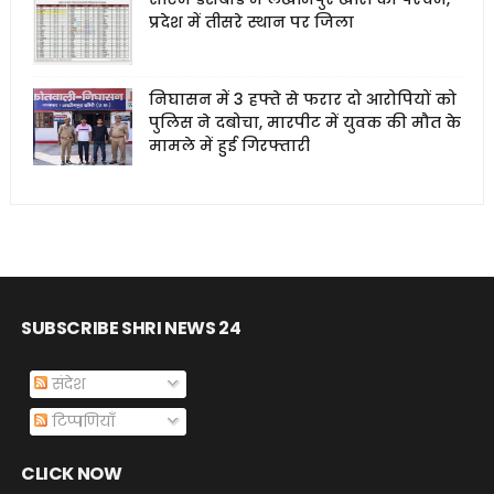
प्रदेश में तीसरे स्थान पर जिला
निघासन में 3 हफ्ते से फरार दो आरोपियों को
पुलिस ने दबोचा, मारपीट में युवक की मौत के
मामले में हुई गिरफ्तारी
SUBSCRIBE SHRI NEWS 24
संदेश
टिप्पणियाँ
CLICK NOW