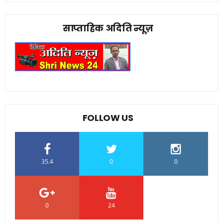
साप्ताहिक अदिति न्यूज़
FOLLOW US
35.4
0
0
0
24
0