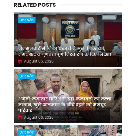
RELATED POSTS
उत्तर प्रदेश
जनसुनवाई में जिलाधिकारी ने सुनीं शिकायतें,
समयबद्ध व गुणवत्तापूर्ण निस्तारण के दिए निर्देश।
August 06, 2026
उत्तर प्रदेश
अमेठी: लगातार बारिश से ढहा कलावती का कच्चा
मकान, खुले आसमान के नीचे रहने को मजबूर
परिवार
August 06, 2026
उत्तर प्रदेश