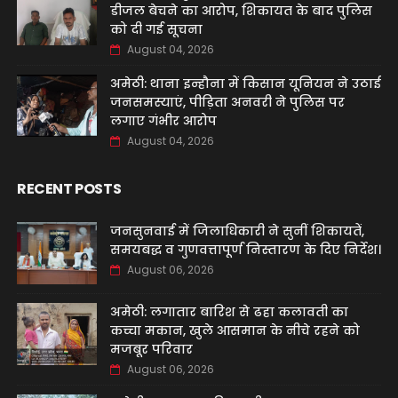
डीजल बेचने का आरोप, शिकायत के बाद पुलिस
को दी गई सूचना
August 04, 2026
अमेठी: थाना इन्हौना में किसान यूनियन ने उठाई
जनसमस्याएं, पीड़िता अनवरी ने पुलिस पर
लगाए गंभीर आरोप
August 04, 2026
RECENT POSTS
जनसुनवाई में जिलाधिकारी ने सुनीं शिकायतें,
समयबद्ध व गुणवत्तापूर्ण निस्तारण के दिए निर्देश।
August 06, 2026
अमेठी: लगातार बारिश से ढहा कलावती का
कच्चा मकान, खुले आसमान के नीचे रहने को
मजबूर परिवार
August 06, 2026