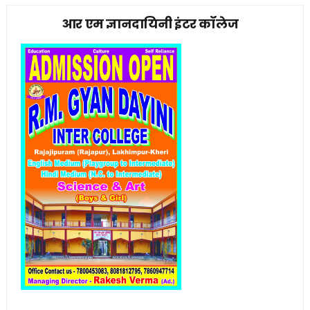
आर एम ज्ञानदायिनी इंटर कॉलेज