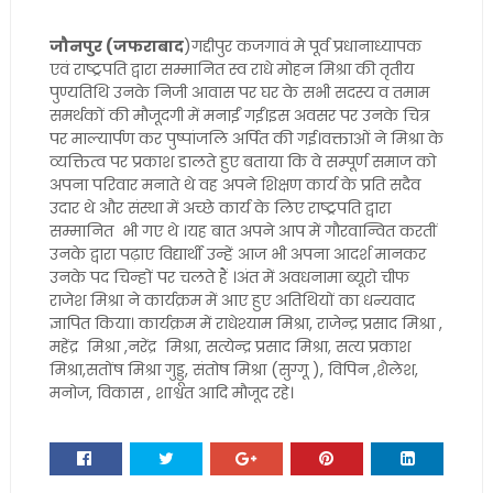
जौनपुर (जफराबाद
)गद्दीपुर कजगावं मे पूर्व प्रधानाध्यापक
एवं राष्ट्रपति द्वारा सम्मानित स्व राधे मोहन मिश्रा की तृतीय
पुण्यतिथि उनके निजी आवास पर घर के सभी सदस्य व तमाम
समर्थकों की मौजूदगी में मनाईं गईं।इस अवसर पर उनके चित्र
पर माल्यार्पण कर पुष्पांजलि अर्पित की गई।वक्ताओं ने मिश्रा के
व्यक्तित्व पर प्रकाश डालते हुए बताया कि वे सम्पूर्ण समाज को
अपना परिवार मनाते थे वह अपने शिक्षण कार्य के प्रति सदैव
उदार थे और संस्था में अच्छे कार्य के लिए राष्ट्रपति द्वारा
सम्मानित भी गए थे ।यह‌ बात अपने आप में गौरवान्वित करतीं
उनके द्वारा पढ़ाए विद्यार्थी उन्हें आज भी अपना आदर्श मानकर
उनके पद चिन्हों पर चलते हैं ।अंत में अवधनामा ब्यूरो चीफ
राजेश मिश्रा ने कार्यक्रम में आए हुए अतिथियों का धन्यवाद
ज्ञापित किया। कार्यक्रम में राधेश्याम मिश्रा, राजेन्द्र प्रसाद मिश्रा ,
महेंद्र मिश्रा ,नरेंद्र मिश्रा, सत्येन्द्र प्रसाद मिश्रा, सत्य प्रकाश
मिश्रा,सतोंष मिश्रा गुड्डू, संतोष मिश्रा (सुग्गू ), विपिन ,शैलेश,
मनोज, विकास , शाश्वत आदि मौजूद रहे।