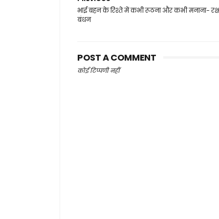
भाई बहन के रिश्ते में कभी रूठना और कभी मनाना- रक्ष
बंधन
POST A COMMENT
कोई टिप्पणी नहीं