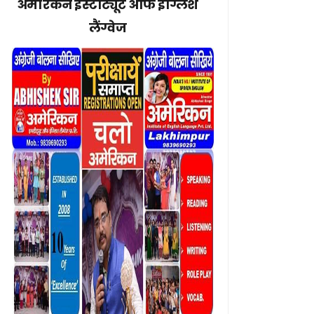
अमेरिकन इंस्टीट्यूट ऑफ इंग्लिश
लैंग्वेज