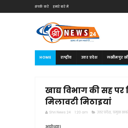
संपर्क करें
हमारे बारे में
HOME
राष्ट्रीय
उत्तर प्रदेश
लखीमपुर खी
खाद्य विभाग की सह पर ज
मिलावटी मिठाइयां
Shri News 24
1:20 am
उत्तर प्रदेश
,
प्रमुख खबरे
अयोध्या।