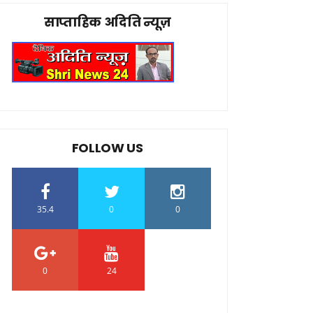
साप्ताहिक अदिति न्यूज़
FOLLOW US
35.4
0
0
0
24
0