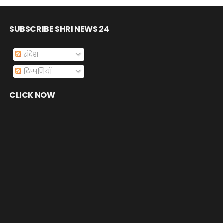
SUBSCRIBE SHRI NEWS 24
संदेश
टिप्पणियाँ
CLICK NOW