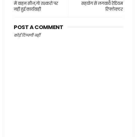
में वाहन सीज,गो तश्करो पर
सहयोग से लगवाये रेडियम
नही हुई कार्यवाही
रिफ्लेक्टर
POST A COMMENT
कोई टिप्पणी नहीं