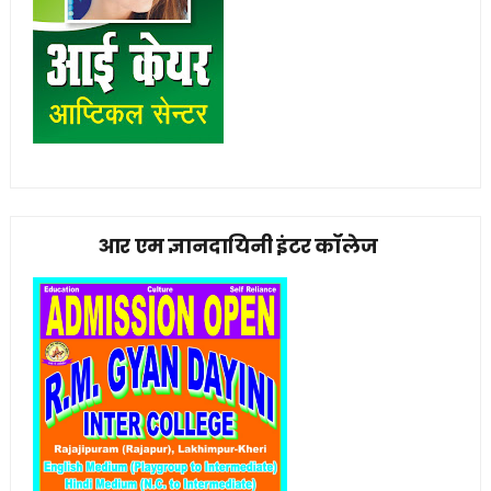
आर एम ज्ञानदायिनी इंटर कॉलेज