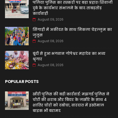
पलिया पुलिस का तस्करों पर बड़ा प्रहार! शिवाजी
दुबे के कार्यभार संभालने के बाद ताबड़तोड़
कार्यवाही
August 09, 2026
सिंगाही में अकीदत के साथ निकला चेहल्लुम का
जुलूस
August 08, 2026
बूंदी से हुआ भगवान गोपेश्वर महादेव का भव्य
श्रृंगार
August 08, 2026
POPULAR POSTS
खीरी पुलिस की बड़ी कार्रवाई: मझगई पुलिस ने
चोरी की शराब और बियर के जखीरे के साथ 4
शातिर चोरों को दबोचा, वारदात में इस्तेमाल
बाइक भी बरामद