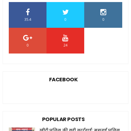
35.4
0
0
0
24
0
FACEBOOK
POPULAR POSTS
खीरी पुलिस की बड़ी कार्रवाई: मझगई पुलिस