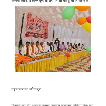
ब्लॉक स्तरीय खेल कूद प्रतियोगिता का हुआ आयोजन
महराजगंज, जौनपुर
विकास खंड के अंतर्गत ब्लॉक स्तरीय खेलकूद प्रतियोगिता का