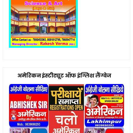
अमेरिकन इंस्टीट्यूट ऑफ इंग्लिश लैंग्वेज