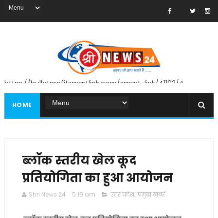
https://bulletprofitsmartlink.com/smart-link/41102/4
HOME
ब्लॉक स्तरीय खेल कूद
प्रतियोगिता का हुआ आयोजन
Shri News 24
5:19 am
उत्तर प्रदेश
,
प्रमुख खबरें