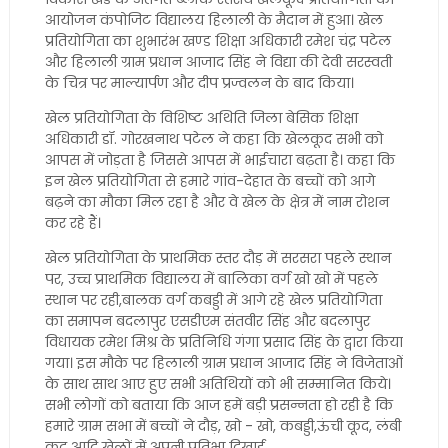
आयोजन कंपोजिट विद्यालय हिलाली के मैदान में हुआ। खेल
प्रतियोगिता का शुभारंभ खण्ड शिक्षा अधिकारी रमेश चंद्र पटेल
और हिलाली ग्राम प्रधान आजाद सिंह ने विद्या की देवी सरस्वती
के चित्र पर माल्यार्पण और दीप प्रज्वलन के बाद किया।
खेल प्रतियोगिता के विशिष्ट अथिति जिला बेसिक शिक्षा
अधिकारी डॉ. गोरखनाथ पटेल ने कहा कि खेलकूद सभी को
आपस में जोड़ता है जिससे आपस में भाईचारा बढ़ता है। कहा कि
इन खेल प्रतियोगिता से हमारे गांव-देहात के बच्चों को आगे
बढ़ने का मौका मिल रहा है और वे खेल के क्षेत्र में नाम रोशन
कर रहे हैं।
खेल प्रतियोगिता के प्राथमिक स्तर दौड़ में सरसरा पहले स्थान
पर, उच्च प्राथमिक विद्यालय में बालिका वर्ग खो खो में पहले
स्थान पर रही,बालक वर्ग कबड्डी में आगे रहे खेल प्रतियोगिता
का समापन बदलापुर एसडीएम संतवीर सिंह और बदलापुर
विधायक रमेश मिश्र के प्रतिनिधि गंगा प्रसाद सिंह के द्वारा किया
गया। इस मौके पर हिलाली ग्राम प्रधान आजाद सिंह ने विजेताओं
के साथ साथ आए हुए सभी अतिथियों को भी सम्मानित किये।
सभी लोगों को बताया कि आज हमें बड़ी प्रसन्नता हो रही है कि
हमारे ग्राम सभा में बच्चों ने दौड़, खो - खो, कबड्डी,ऊंची कूद, लंबी
कूद आदि खेलों में अपनी प्रतिभा दिखाई