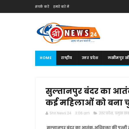
संपर्क करें
हमारे बारे में
HOME
राष्ट्रीय
उत्तर प्रदेश
लखीमपुर खी
सुल्तानपुर बंदर का आत
कई महिलाओं को बना च
Shri News 24
3:06 am
उत्तर प्रदेश
,
प्रमुख खबर
सुल्तानपुर बंदर का आतंक,अधिवक्ता की पत्