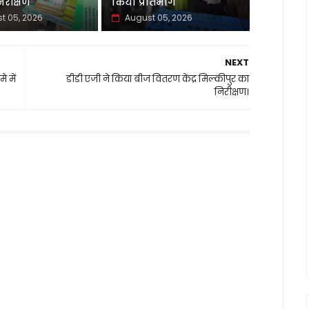
रीक्षण
किया प्रतिभाग
t 05, 2026
August 05, 2026
NEXT
 में
डीडी एजी ने किया बीज वितरण केंद्र मिल्कीपुर का
निरीक्षण।