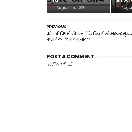
बढ़ी
औचक नि
August 05, 2026
Augus
PREVIOUS
कौशांबी विपक्षी को फंसाने के लिए गोली मारकर मुकदमे
फंसाने का किया गया नाटक
POST A COMMENT
कोई टिप्पणी नहीं