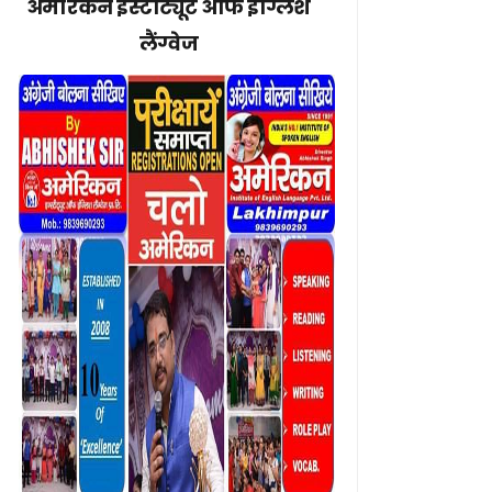
अमेरिकन इंस्टीट्यूट ऑफ इंग्लिश
लैंग्वेज