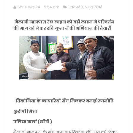
Shri News 24
5:54 am
उत्तर प्रदेश
,
प्रमुख खबरें
मैलानी नानपारा रेल लाइन को बड़ी लाइन में परिवर्तन
की मांग को लेकर रवि गुप्ता नें की अभियान की तैयारी
-तिकोनिया के व्यापारियों सँग मिलकर बनाई रणनीति
@डीपी मिश्रा
पलिया कलां (खीरी )
मैलानी नानपारा के बीच आमान परिवर्तन की मांग को लेकर