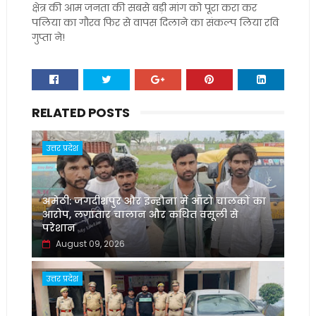
क्षेत्र की आम जनता की सबसे बड़ी मांग को पूरा करा कर
पलिया का गौरव फिर से वापस दिलाने का संकल्प लिया रवि
गुप्ता ने!
RELATED POSTS
उत्तर प्रदेश
अमेठी: जगदीशपुर और इन्हौना में ऑटो चालकों का
आरोप, लगातार चालान और कथित वसूली से
परेशान
August 09, 2026
उत्तर प्रदेश