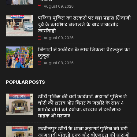
August 09, 2026
पलिया पुलिस का तस्करों पर बड़ा प्रहार! शिवाजी
दुबे के कार्यभार संभालने के बाद ताबड़तोड़
कार्यवाही
August 09, 2026
सिंगाही में अकीदत के साथ निकला चेहल्लुम का
जुलूस
August 08, 2026
POPULAR POSTS
खीरी पुलिस की बड़ी कार्रवाई: मझगई पुलिस ने
चोरी की शराब और बियर के जखीरे के साथ 4
शातिर चोरों को दबोचा, वारदात में इस्तेमाल
बाइक भी बरामद
लखीमपुर खीरी के थाना मझगई पुलिस को बड़ी
कामयाबी पॉक्सो एक्ट और बीएनएस की धाराओं