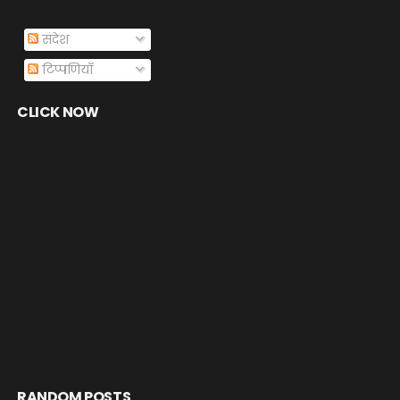
संदेश
टिप्पणियाँ
CLICK NOW
RANDOM POSTS