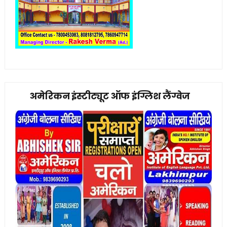
अमेरिकन इंस्टीट्यूट ऑफ इंग्लिश लैंग्वेज