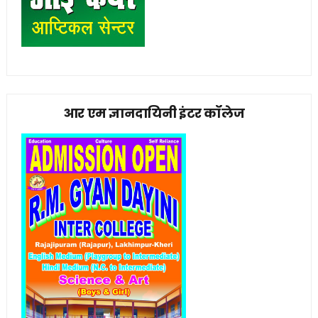
आर एम ज्ञानदायिनी इंटर कॉलेज