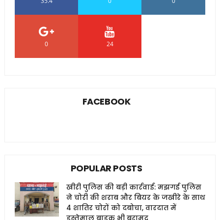
35.4
0
0
0
24
0
FACEBOOK
POPULAR POSTS
खीरी पुलिस की बड़ी कार्रवाई: मझगई पुलिस
ने चोरी की शराब और बियर के जखीरे के साथ
4 शातिर चोरों को दबोचा, वारदात में
इस्तेमाल बाइक भी बरामद