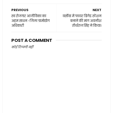
PREVIOUS
NEXT
स्व रोजगार आजीविका का
वर्सोवा में फायर ब्रिगेड स्टेशन
अहम साधन -जिला ग्रामोद्योग
बनाने की मांग अवनीश
अधिकारी
तीर्थराज सिंह ने किया।
POST A COMMENT
कोई टिप्पणी नहीं