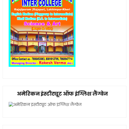
अमेरिकन इंस्टीट्यूट ऑफ इंग्लिश लैंग्वेज