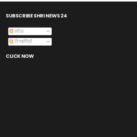
SUBSCRIBE SHRI NEWS 24
संदेश
टिप्पणियाँ
CLICK NOW