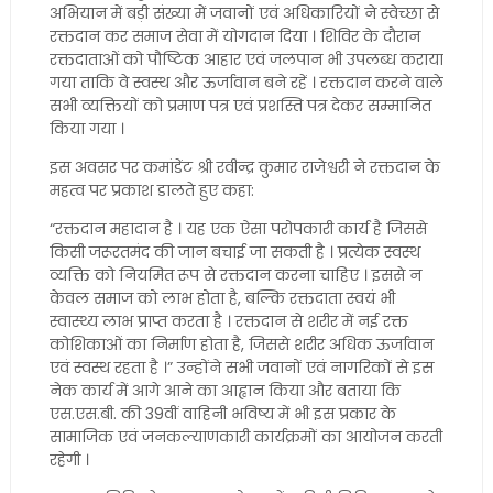
अभियान में बड़ी संख्या में जवानों एवं अधिकारियों ने स्वेच्छा से
रक्तदान कर समाज सेवा में योगदान दिया । शिविर के दौरान
रक्तदाताओं को पौष्टिक आहार एवं जलपान भी उपलब्ध कराया
गया ताकि वे स्वस्थ और ऊर्जावान बने रहें । रक्तदान करने वाले
सभी व्यक्तियों को प्रमाण पत्र एवं प्रशस्ति पत्र देकर सम्मानित
किया गया ।
इस अवसर पर कमांडेंट श्री रवीन्द्र कुमार राजेश्वरी ने रक्तदान के
महत्व पर प्रकाश डालते हुए कहा:
“रक्तदान महादान है । यह एक ऐसा परोपकारी कार्य है जिससे
किसी जरूरतमंद की जान बचाई जा सकती है । प्रत्येक स्वस्थ
व्यक्ति को नियमित रूप से रक्तदान करना चाहिए । इससे न
केवल समाज को लाभ होता है, बल्कि रक्तदाता स्वयं भी
स्वास्थ्य लाभ प्राप्त करता है । रक्तदान से शरीर में नई रक्त
कोशिकाओं का निर्माण होता है, जिससे शरीर अधिक ऊर्जावान
एवं स्वस्थ रहता है ।” उन्होंने सभी जवानों एवं नागरिकों से इस
नेक कार्य में आगे आने का आह्वान किया और बताया कि
एस.एस.बी. की 39वीं वाहिनी भविष्य में भी इस प्रकार के
सामाजिक एवं जनकल्याणकारी कार्यक्रमों का आयोजन करती
रहेगी ।