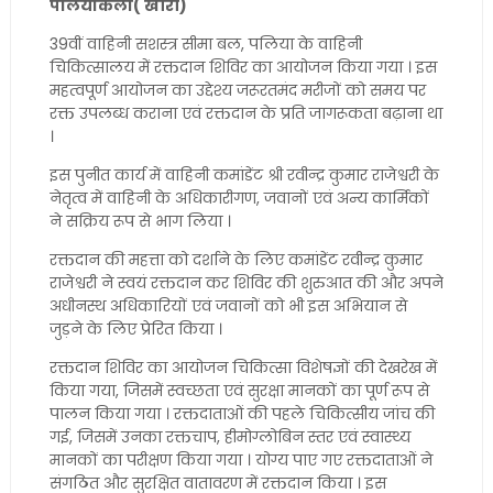
पलियाकलां( खीरी)
39वीं वाहिनी सशस्त्र सीमा बल, पलिया के वाहिनी
चिकित्सालय में रक्तदान शिविर का आयोजन किया गया । इस
महत्वपूर्ण आयोजन का उद्देश्य जरूरतमंद मरीजों को समय पर
रक्त उपलब्ध कराना एवं रक्तदान के प्रति जागरूकता बढ़ाना था
।
इस पुनीत कार्य में वाहिनी कमांडेंट श्री रवीन्द्र कुमार राजेश्वरी के
नेतृत्व में वाहिनी के अधिकारीगण, जवानों एवं अन्य कार्मिकों
ने सक्रिय रूप से भाग लिया ।
रक्तदान की महत्ता को दर्शाने के लिए कमांडेंट रवीन्द्र कुमार
राजेश्वरी ने स्वयं रक्तदान कर शिविर की शुरुआत की और अपने
अधीनस्थ अधिकारियों एवं जवानों को भी इस अभियान से
जुड़ने के लिए प्रेरित किया ।
रक्तदान शिविर का आयोजन चिकित्सा विशेषज्ञों की देखरेख में
किया गया, जिसमें स्वच्छता एवं सुरक्षा मानकों का पूर्ण रूप से
पालन किया गया । रक्तदाताओं की पहले चिकित्सीय जांच की
गई, जिसमें उनका रक्तचाप, हीमोग्लोबिन स्तर एवं स्वास्थ्य
मानकों का परीक्षण किया गया । योग्य पाए गए रक्तदाताओं ने
संगठित और सुरक्षित वातावरण में रक्तदान किया । इस