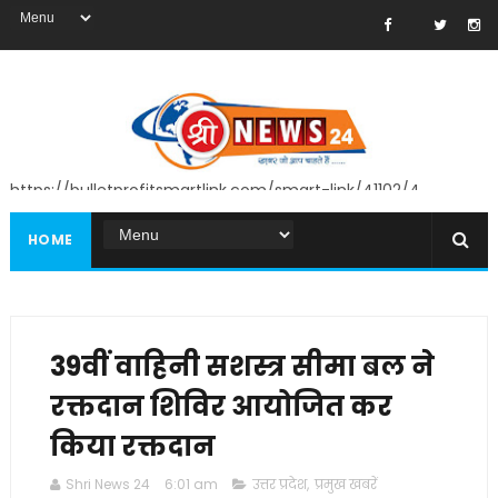
https://bulletprofitsmartlink.com/smart-link/41102/4
HOME
39वीं वाहिनी सशस्त्र सीमा बल ने
रक्तदान शिविर आयोजित कर
किया रक्तदान
Shri News 24
6:01 am
उत्तर प्रदेश
,
प्रमुख खबरें