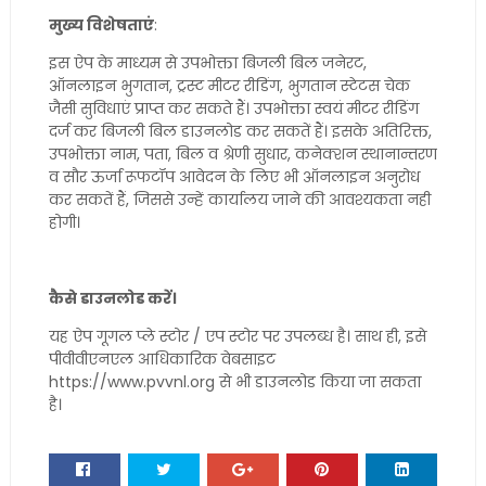
मुख्य विशेषताएं
:
इस ऐप के माध्यम से उपभोक्ता बिजली बिल जनेरट,
ऑनलाइन भुगतान, ट्रस्ट मीटर रीडिंग, भुगतान स्टेटस चेक
जैसी सुविधाएं प्राप्त कर सकते हैं। उपभोक्ता स्वयं मीटर रीडिंग
दर्ज कर बिजली बिल डाउनलोड कर सकतें हैं। इसके अतिरिक्त,
उपभोक्ता नाम, पता, बिल व श्रेणी सुधार, कनेक्शन स्थानान्तरण
व सौर ऊर्जा रूफटॉप आवेदन के लिए भी ऑनलाइन अनुरोध
कर सकतें हैं, जिससे उन्हें कार्यालय जाने की आवश्यकता नही
होगी।
कैसे डाउनलोड करें।
यह ऐप गूगल प्ले स्टोर / एप स्टोर पर उपलब्ध है। साथ ही, इसे
पीवीवीएनएल आधिकारिक वेबसाइट
https://www.pvvnl.org से भी डाउनलोड किया जा सकता
है।