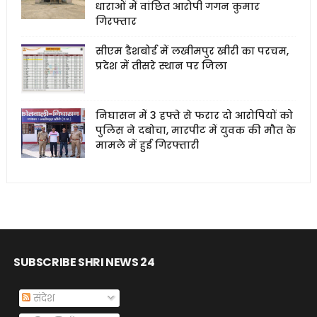
धाराओं में वांछित आरोपी गगन कुमार
गिरफ्तार
सीएम डैशबोर्ड में लखीमपुर खीरी का परचम,
प्रदेश में तीसरे स्थान पर जिला
निघासन में 3 हफ्ते से फरार दो आरोपियों को
पुलिस ने दबोचा, मारपीट में युवक की मौत के
मामले में हुई गिरफ्तारी
SUBSCRIBE SHRI NEWS 24
संदेश