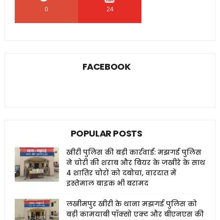
0
24
0
FACEBOOK
POPULAR POSTS
खीरी पुलिस की बड़ी कार्रवाई: मझगई पुलिस
ने चोरी की शराब और बियर के जखीरे के साथ
4 शातिर चोरों को दबोचा, वारदात में
इस्तेमाल बाइक भी बरामद
लखीमपुर खीरी के थाना मझगई पुलिस को
बड़ी कामयाबी पॉक्सो एक्ट और बीएनएस की