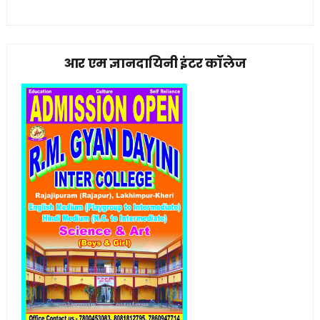
आर एम ज्ञानदायिनी इंटर कॉलेज