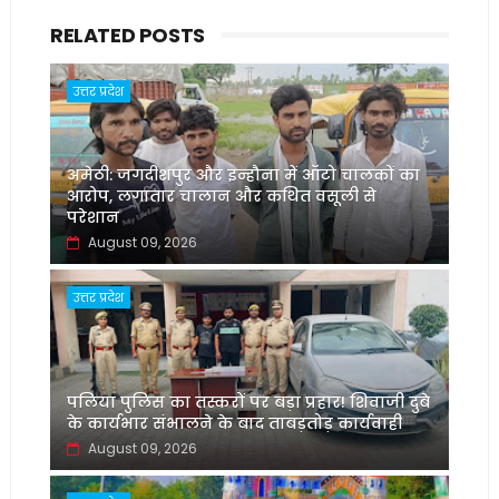
RELATED POSTS
उत्तर प्रदेश
अमेठी: जगदीशपुर और इन्हौना में ऑटो चालकों का
आरोप, लगातार चालान और कथित वसूली से
परेशान
August 09, 2026
उत्तर प्रदेश
पलिया पुलिस का तस्करों पर बड़ा प्रहार! शिवाजी दुबे
के कार्यभार संभालने के बाद ताबड़तोड़ कार्यवाही
August 09, 2026