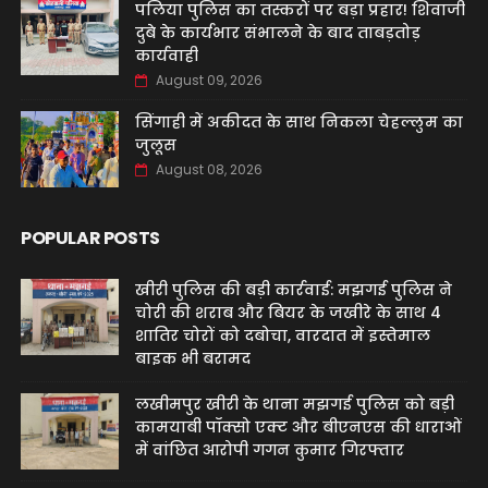
पलिया पुलिस का तस्करों पर बड़ा प्रहार! शिवाजी
दुबे के कार्यभार संभालने के बाद ताबड़तोड़
कार्यवाही
August 09, 2026
सिंगाही में अकीदत के साथ निकला चेहल्लुम का
जुलूस
August 08, 2026
POPULAR POSTS
खीरी पुलिस की बड़ी कार्रवाई: मझगई पुलिस ने
चोरी की शराब और बियर के जखीरे के साथ 4
शातिर चोरों को दबोचा, वारदात में इस्तेमाल
बाइक भी बरामद
लखीमपुर खीरी के थाना मझगई पुलिस को बड़ी
कामयाबी पॉक्सो एक्ट और बीएनएस की धाराओं
में वांछित आरोपी गगन कुमार गिरफ्तार