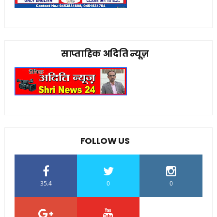
साप्ताहिक अदिति न्यूज़
FOLLOW US
35.4
0
0