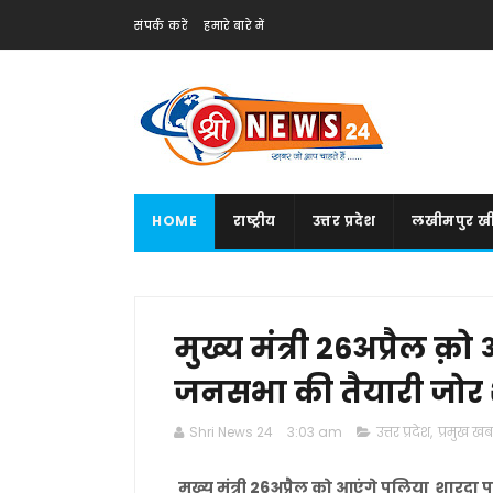
संपर्क करें
हमारे बारे में
HOME
राष्ट्रीय
उत्तर प्रदेश
लखीमपुर खी
मुख्य मंत्री 26अप्रैल क़
जनसभा की तैयारी जोर श
Shri News 24
3:03 am
उत्तर प्रदेश
,
प्रमुख खबर
मुख्य मंत्री 26अप्रैल क़ो आएंगे पलिया शारद