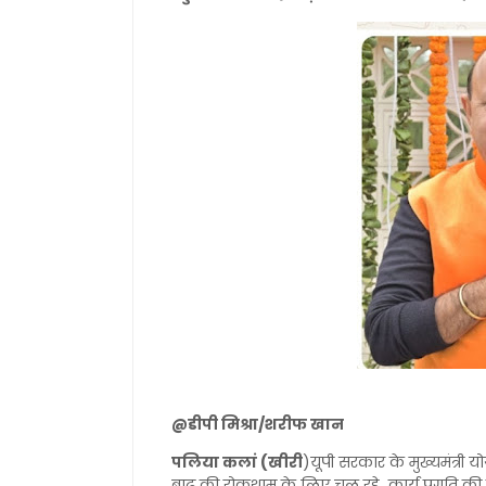
@डीपी मिश्रा/शरीफ खान
पलिया कलां (खीरी
)यूपी सरकार के मुख्यमंत्री
बाढ़ की रोकथाम के लिए चल रहे कार्य प्रगति क