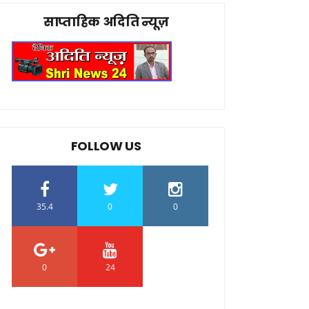
साप्ताहिक अदिति न्यूज़
FOLLOW US
35.4
0
0
0
24
0