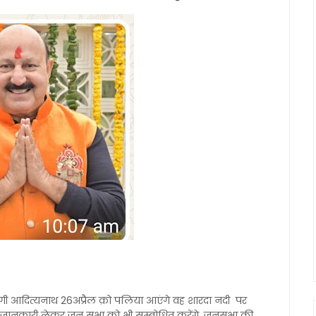
 योगी आदित्यनाथ 26अप्रैल क़ो पलिया आएंगे वह शारदा नदी पर
ी जानकारी लेकर जन सभा क़ो भी सम्बोधित करेंगे, जनसभा की