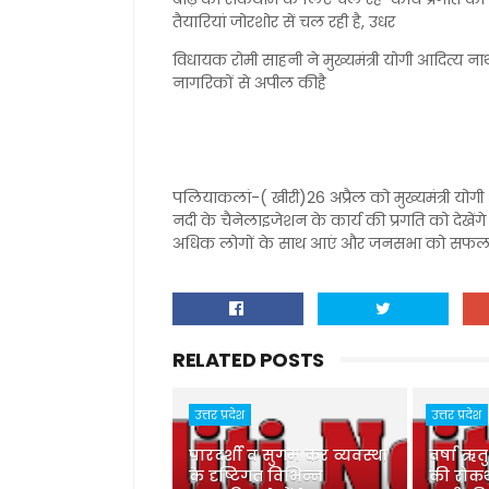
तैयारियां जोरशोर सें चल रही है, उधर
विधायक रोमी साहनी ने मुख्यमंत्री योगी आदित्
नागरिकों से अपील कीहै
पलियाकलां-( खीरी)26 अप्रैल को मुख्यमंत्री यो
नदी के चैनेलाइजेशन के कार्य की प्रगति को देख
अधिक लोगों के साथ आएं और जनसभा को सफल 
RELATED POSTS
उत्तर प्रदेश
उत्तर प्रदेश
पारदर्शी व सुगम कर व्यवस्था
वर्षा ऋत
के दृष्टिगत विभिन्न
की रोकथ