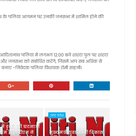
य नाथ के पलिया आगमन पर उनकी जनसभा में शामिल होने की
गी आदित्यनाथ पलिया में लगभग 12:00 बजे शारदा पुल पर शारदा
ेंगे और जनसभा को संबोधित करेंगे, जिसमें आप सब अधिक से
बनाए -निवेदक पलिया विधायक रोमी साहनी।
उत्तर प्रदेश
ु में डूबने की घटनाओं
ाम हेतु एडीएम ने
मुख्यमंत्री युवा उद्यमी विकास