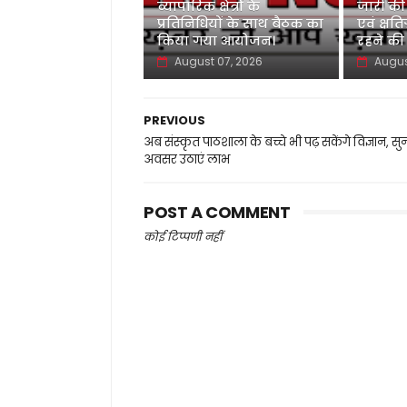
व्यापारिक क्षेत्रों के
जारी की
प्रतिनिधियों के साथ बैठक का
एवं क्षति
किया गया आयोजन।
रहने की
August 07, 2026
Augus
PREVIOUS
अब संस्कृत पाठशाला के बच्चे भी पढ़ सकेंगे विज्ञान, सु
अवसर उठाएं लाभ
POST A COMMENT
कोई टिप्पणी नहीं