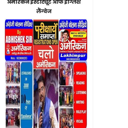
अमेरिकन इंस्टीट्यूट ऑफ इंग्लिश
लैंग्वेज