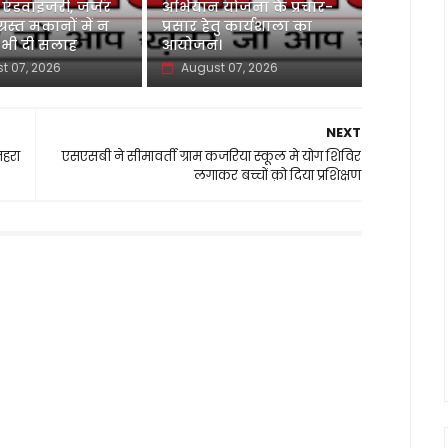
 एडवाइजरी, जर्जर
अभियान योजना के प्रचार-
ग्रस्त मकानों में न
प्रसार हेतु कार्यशाला का
 भी दी सलाह
आयोजन।
t 07, 2026
August 07, 2026
NEXT
नहरा
एसएसबी ने सीमावर्ती ग्राम कजरिया स्कूल मे योग शिविर
लगाकर बच्चों क़ो दिया प्रशिक्षण