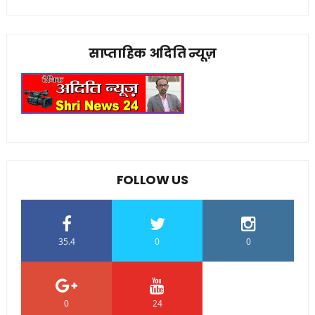
साप्ताहिक अदिति न्यूज़
FOLLOW US
35.4
0
0
0
24
0