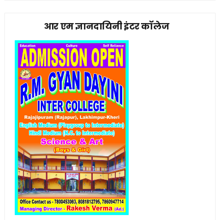
आर एम ज्ञानदायिनी इंटर कॉलेज