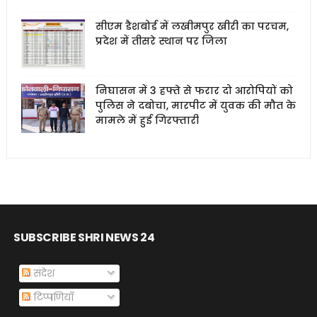
सीएम डैशबोर्ड में लखीमपुर खीरी का परचम,
प्रदेश में तीसरे स्थान पर जिला
निघासन में 3 हफ्ते से फरार दो आरोपियों को
पुलिस ने दबोचा, मारपीट में युवक की मौत के
मामले में हुई गिरफ्तारी
SUBSCRIBE SHRI NEWS 24
संदेश
टिप्पणियाँ