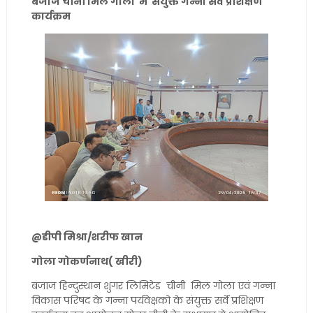
बजाज चीनी मिल गोला में संयुक्त गन्ना सर्वे प्रशिक्षण
कार्यक्रम
@डीपी मिश्रा/शरीफ खान
गोला गोकर्णनाथ( खीरी)
बजाज हिन्दुस्थान शुगर लिमिटेड चीनी मिल गोला एवं गन्ना
विकास परिषद के गन्ना पर्यवेक्षको के संयुक्त सर्वे प्रशिक्षण