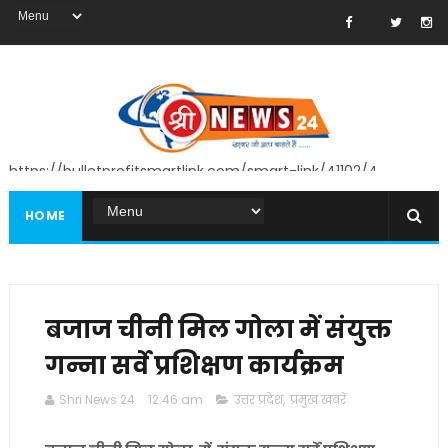
https://bulletprofitsmartlink.com/smart-link/41102/4
HOME
बजाज चीनी मिल गोला में संयुक्त
गन्ना सर्वे प्रशिक्षण कार्यक्रम
Shri News 24
12:46 am
उत्तर प्रदेश
,
प्रमुख खबरें