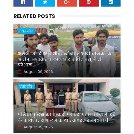
RELATED POSTS
उत्तर प्रदेश
अमेठी: जगदीशपुर और इन्हौना में ऑटो चालकों का
आरोप, लगातार चालान और कथित वसूली से
परेशान
August 09, 2026
उत्तर प्रदेश
पलिया पुलिस का तस्करों पर बड़ा प्रहार! शिवाजी दुबे
के कार्यभार संभालने के बाद ताबड़तोड़ कार्यवाही
August 09, 2026