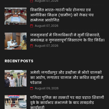
August 07, 2026
विकसित भारत-गारंटी फॉर रोजगार एवं
आजीविका मिशन (ग्रामीण) को लेकर पंच
सम्मेलन आयोजित
August 07, 2026
जनसुनवाई में जिलाधिकारी ने सुनीं शिकायतें,
समयबद्ध व गुणवत्तापूर्ण निस्तारण के दिए निर्देश।
August 07, 2026
RECENT POSTS
अमेठी: जगदीशपुर और इन्हौना में ऑटो चालकों
का आरोप, लगातार चालान और कथित वसूली से
परेशान
August 09, 2026
पलिया पुलिस का तस्करों पर बड़ा प्रहार! शिवाजी
दुबे के कार्यभार संभालने के बाद ताबड़तोड़
कार्यवाही