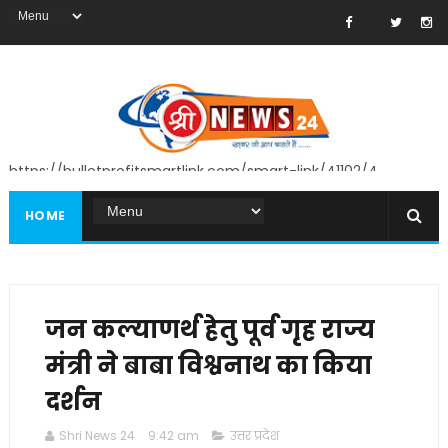
https://bulletprofitsmartlink.com/smart-link/41102/4
HOME
जन कल्याणर्थ हेतु पूर्व गृह राज्य
मंत्री ने बाबा विश्वनाथ का किया
दर्शन
Shri News 24
9:42 am
उत्तर प्रदेश