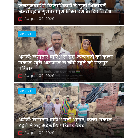
जनसुनवाई में जिलाधिकारी ने सुनीं शिकायतें,
समयबद्ध व गुणवत्तापूर्ण निस्तारण के दिए निर्देश।
August 06, 2026
उत्तर प्रदेश
अमेठी: लगातार बारिश से ढहा कलावती का कच्चा
मकान, खुले आसमान के नीचे रहने को मजबूर
परिवार
August 06, 2026
उत्तर प्रदेश
अमेठी: लगातार बारिश बनी आफत, कच्चा मकान
ढहने से छह सदस्यीय परिवार बेघर
August 06, 2026