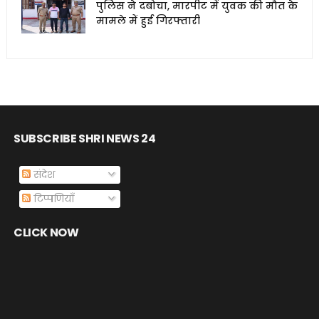
पुलिस ने दबोचा, मारपीट में युवक की मौत के
मामले में हुई गिरफ्तारी
SUBSCRIBE SHRI NEWS 24
संदेश
टिप्पणियाँ
CLICK NOW