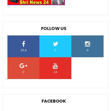
FOLLOW US
35.4
0
0
0
24
0
FACEBOOK