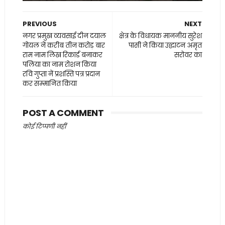
PREVIOUS
NEXT
नगर प्रमुख व्यवसाई दीन दयाल
क्षेत्र के विधायक माननीय सुरेश
गोयल नें करीब तीन करोड़ बार
पासी ने किया उद्घाटन अमृत
राम नाम लिख रिकार्ड बनाकर
सरोवर का
पलिया का नाम रोशन किया
रवि गुप्ता नें प्रशस्ति पत्र प्रदान
कर सम्मानित किया
POST A COMMENT
कोई टिप्पणी नहीं