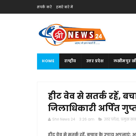
संपर्क करें
हमारे बारे में
HOME
राष्ट्रीय
उत्तर प्रदेश
लखीमपुर खी
हीट वेव से सतर्क रहें, 
जिलाधिकारी अर्पित गुप्त
Shri News 24
3:26 am
उत्तर प्रदेश
,
प्रमुख खबर
हीट वेव से सतर्क रहें, बचाव के उपाय अपनाएं: 