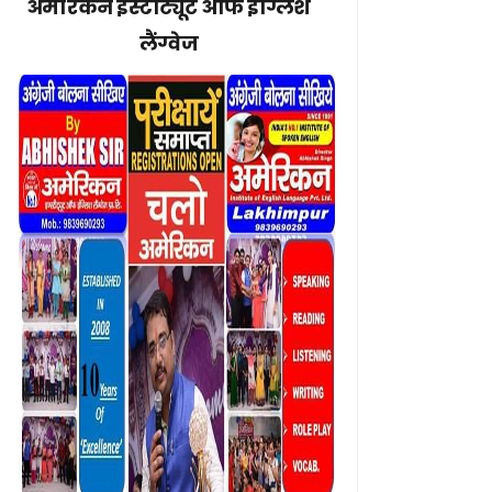
अमेरिकन इंस्टीट्यूट ऑफ इंग्लिश
लैंग्वेज