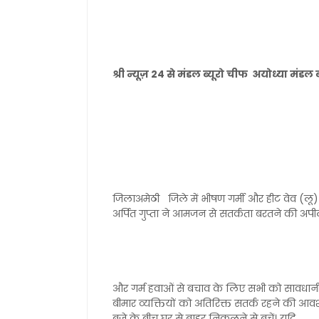
श्री न्यूज़ 24 से मंडल ब्यूरो चीफ अयोध्या मंड
जिलाअमेठी जिले में भीषण गर्मी और हीट वेव (लू) क
अर्पित गुप्ता ने आमजन से सतर्कता बरतने की अपील
और गर्म हवाओं से बचाव के लिए सभी को सावधानी ब
बीमार व्यक्तियों को अतिरिक्त सतर्क रहने की आव
बजे के बीच घर से बाहर निकलने से बचें। यदि