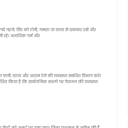
 कपड़े पहनें, सिर को टोपी, गमछा या छाता से ढककर रखें और
बनी रहे। अत्यधिक गर्म और
ाप्त पानी, छाया और आराम देने की व्यवस्था संबंधित विभाग करें।
्देशित किया है कि सार्वजनिक स्थलों पर पेयजल की व्यवस्था
य केंद्रों को अलर्ट पर रखा जाए। जिला प्रशासन ने अपील की है