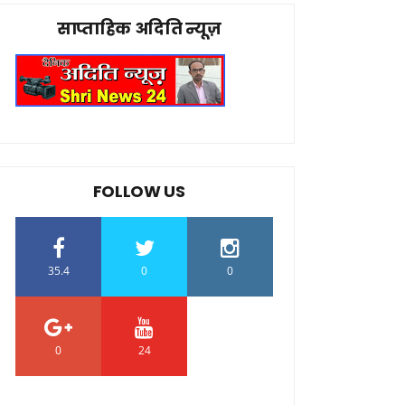
साप्ताहिक अदिति न्यूज़
FOLLOW US
35.4
0
0
0
24
0