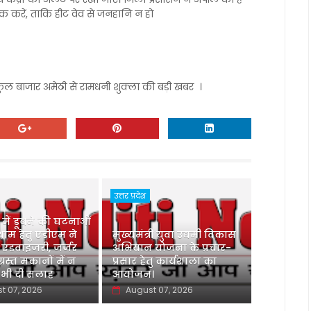
ूक करें, ताकि हीट वेव से जनहानि न हो
ुकुल बाजार अमेठी से रामधनी शुक्ला की बड़ी खबर ।
उत्तर प्रदेश
ु में डूबने की घटनाओं
ाम हेतु एडीएम ने
मुख्यमंत्री युवा उद्यमी विकास
 एडवाइजरी, जर्जर
अभियान योजना के प्रचार-
ग्रस्त मकानों में न
प्रसार हेतु कार्यशाला का
 भी दी सलाह
आयोजन।
t 07, 2026
August 07, 2026