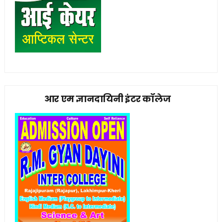
आर एम ज्ञानदायिनी इंटर कॉलेज