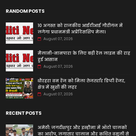
RANDOM POSTS
10 अगस्त को राजकीय आईटीआई गौरीगंज में
लगेगा प्रधानमंत्री अप्रेंटिसशिप मेला।
August 07, 2026
मैलानी-नानपारा के लिए बड़ी रेल लाइन की राह
हुई आसान
August 07, 2026
धौरहरा वन रेंज को मिला तेजतर्रार डिप्टी रेंजर,
क्षेत्र में खुशी की लहर
August 07, 2026
RECENT POSTS
अमेठी: जगदीशपुर और इन्हौना में ऑटो चालकों
का आरोप, लगातार चालान और कथित वसूली से