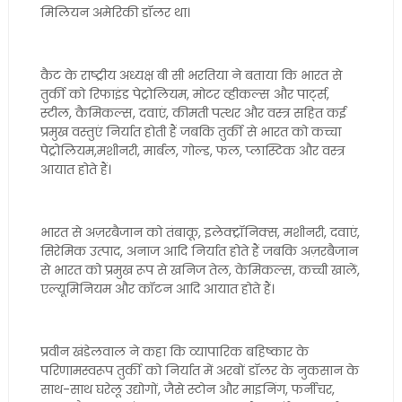
मिलियन अमेरिकी डॉलर था।
कैट के राष्ट्रीय अध्यक्ष बी सी भरतिया ने बताया कि भारत से
तुर्की को रिफाइंड पेट्रोलियम, मोटर व्हीकल्स और पार्ट्स,
स्टील, कैमिकल्स, दवाएं, कीमती पत्थर और वस्त्र सहित कई
प्रमुख वस्तुएं निर्यात होती हैं जबकि तुर्की से भारत को कच्चा
पेट्रोलियम,मशीनरी, मार्बल, गोल्ड, फल, प्लास्टिक और वस्त्र
आयात होते हैं।
भारत से अज़रबैजान को तंबाकू, इलेक्ट्रॉनिक्स, मशीनरी, दवाएं,
सिरेमिक उत्पाद, अनाज आदि निर्यात होते हैं जबकि अज़रबैजान
से भारत को प्रमुख रूप से खनिज तेल, केमिकल्स, कच्ची खालें,
एल्यूमिनियम और कॉटन आदि आयात होते हैं।
प्रवीन खंडेलवाल ने कहा कि व्यापारिक बहिष्कार के
परिणामस्वरूप तुर्की को निर्यात में अरबों डॉलर के नुकसान के
साथ-साथ घरेलू उद्योगों, जैसे स्टोन और माइनिंग, फर्नीचर,