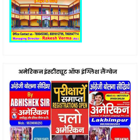
अमेरिकन इंस्टीट्यूट ऑफ इंग्लिश लैंग्वेज