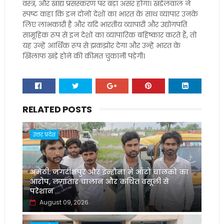
वस्त्र, और खाद्य प्रसंस्करण पर बड़ा असर होगा। खंडेलवाल ने
स्पष्ट कहा कि इन दोनों देशों का भारत के साथ व्यापार उनके
लिए लाभकारी है और यदि भारतीय व्यापारी और उद्योगपति
सामूहिक रूप से इन देशों का व्यापारिक बहिष्कार करते हैं, तो
यह उन्हें आर्थिक रूप से झकझोर देगा और उन्हें भारत के
खिलाफ खड़े होने की कीमत चुकानी पड़ेगी।
RELATED POSTS
उत्तर प्रदेश
अमेठी: जगदीशपुर और इन्हौना में ऑटो चालकों का
आरोप, लगातार चालान और कथित वसूली से
परेशान
August 09, 2026