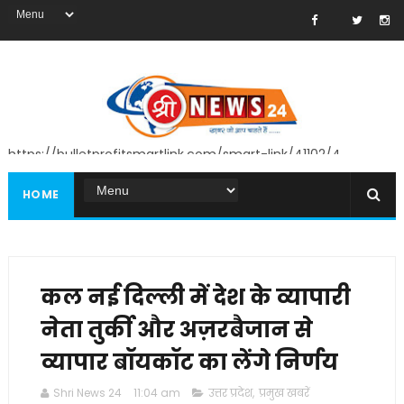
https://bulletprofitsmartlink.com/smart-link/41102/4
HOME
कल नई दिल्ली में देश के व्यापारी
नेता तुर्की और अज़रबैजान से
व्यापार बॉयकॉट का लेंगे निर्णय
Shri News 24
11:04 am
उत्तर प्रदेश
,
प्रमुख खबरें