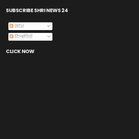
SUBSCRIBE SHRI NEWS 24
संदेश
टिप्पणियाँ
CLICK NOW