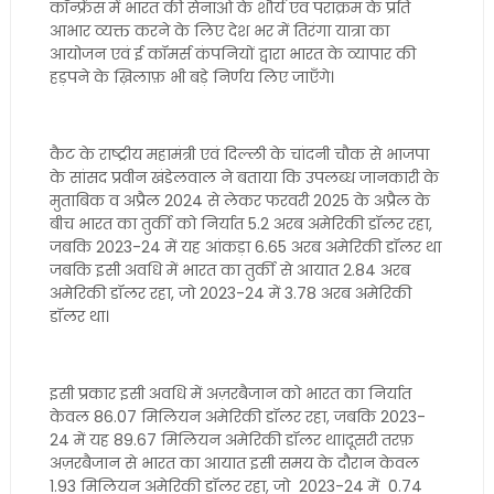
कॉन्फ्रेंस में भारत की सेनाओं के शौर्य एवं पराक्रम के प्रति
आभार व्यक्त करने के लिए देश भर में तिरंगा यात्रा का
आयोजन एवं ई कॉमर्स कंपनियों द्वारा भारत के व्यापार की
हड़पने के ख़िलाफ़ भी बड़े निर्णय लिए जाएँगे।
कैट के राष्ट्रीय महामंत्री एवं दिल्ली के चांदनी चौक से भाजपा
के सांसद प्रवीन खंडेलवाल ने बताया कि उपलब्ध जानकारी के
मुताबिक व अप्रैल 2024 से लेकर फरवरी 2025 के अप्रैल के
बीच भारत का तुर्की को निर्यात 5.2 अरब अमेरिकी डॉलर रहा,
जबकि 2023-24 में यह आंकड़ा 6.65 अरब अमेरिकी डॉलर था
जबकि इसी अवधि में भारत का तुर्की से आयात 2.84 अरब
अमेरिकी डॉलर रहा, जो 2023-24 में 3.78 अरब अमेरिकी
डॉलर था।
इसी प्रकार इसी अवधि में अज़रबैजान को भारत का निर्यात
केवल 86.07 मिलियन अमेरिकी डॉलर रहा, जबकि 2023-
24 में यह 89.67 मिलियन अमेरिकी डॉलर था।दूसरी तरफ़
अज़रबैजान से भारत का आयात इसी समय के दौरान केवल
1.93 मिलियन अमेरिकी डॉलर रहा, जो 2023-24 में 0.74