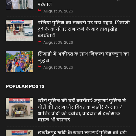
परेशान
August 09, 2026
पलिया पुलिस का तस्करों पर बड़ा प्रहार! शिवाजी
दुबे के कार्यभार संभालने के बाद ताबड़तोड़
कार्यवाही
August 09, 2026
सिंगाही में अकीदत के साथ निकला चेहल्लुम का
जुलूस
August 08, 2026
POPULAR POSTS
खीरी पुलिस की बड़ी कार्रवाई: मझगई पुलिस ने
चोरी की शराब और बियर के जखीरे के साथ 4
शातिर चोरों को दबोचा, वारदात में इस्तेमाल
बाइक भी बरामद
लखीमपुर खीरी के थाना मझगई पुलिस को बड़ी