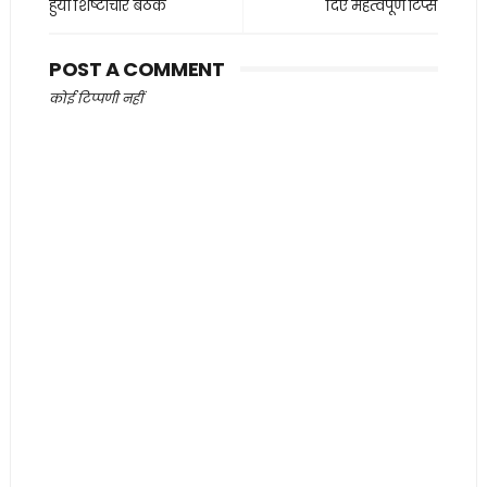
हुयी शिष्टाचार बैठक
दिए महत्वपूर्ण टिप्स
POST A COMMENT
कोई टिप्पणी नहीं