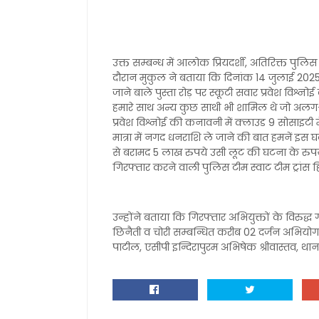
उक्त सम्बन्ध में आलोक प्रियदर्शी, अतिरिक्त पुल
दौरान मुकुल ने बताया कि दिनांक 14 जुलाई 202
जाने बाले पुस्ता रोड़ पर स्कूटी सवार प्रवेश विश्
हमारे साथ अन्य कुछ साथी भी शामिल थे जो अलग-अलग
प्रवेश विश्नोई की कनावनी में क्लाउड 9 सोसाइटी में 
मात्रा में नगद धनराशि ले जाने की बात हमनें इस 
से बरामद 5 लाख रुपये उसी लूट की घटना के रुपये है
गिरफ्तार करने वाली पुलिस टीम स्वाट टीम ट्रांस ह
उन्होंने बताया कि गिरफ्तार अभियुक्तों के विरुद्ध
छिनैती व चोरी सम्बन्धित करीब 02 दर्जन अभियोग का 
पाटील, एसीपी इन्दिरापुरम अभिषेक श्रीवास्तव, थानाध्