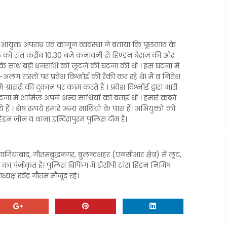
िस आयुक्त अपराध एवं कानून व्यवस्था ने बताया कि पूछताछ के
5 को रात करीब 10.30 बजे कनावनी से हिण्डन बैराज की ओर
नोई के साथ बड़ी धनराशि को लूटने की घटना की थी । इस घटना में
 रास्तों पर प्रवेश विश्नोई की रैकी कर रहे थे। मैं व नितेश
ग्रासरी की दुकान पर काम करते हैं । प्रवेश विश्नोई द्वारा भारी
घटना में शामिल अपने अन्य साथियों को बताई थी । हमारे कब्जे
ं । शेष रुपये हमारे अन्य साथियों के पास हैं। अभियुक्तों को
िंडन जोन व थाना इन्दिरापुरम पुलिस टीम है।
 गाजियाबाद, गौतमबुद्धनगर, बुलन्दशहर (एनसीआर क्षेत्र) में लूट,
पंजीकृत है। पुलिस ब्रिफिंग में डीसीपी ट्रांस हिंडन निमिष
यक्ष रवेंद्र गौतम मौजूद रहे।