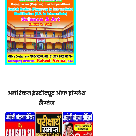
अमेरिकन इंस्टीट्यूट ऑफ इंग्लिश
लैंग्वेज