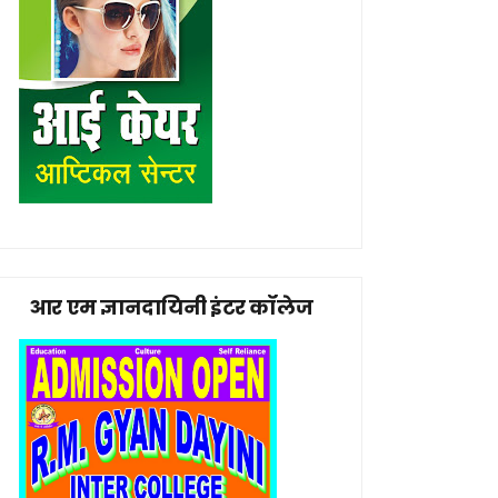
आर एम ज्ञानदायिनी इंटर कॉलेज