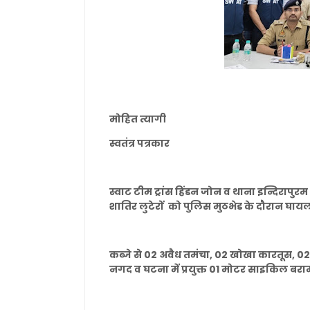
मोहित त्यागी
स्वतंत्र पत्रकार
स्वाट टीम ट्रांस हिंडन जोन व थाना इन्दिरापुर
शातिर लुटेरों को पुलिस मुठभेड के दौरान घायल
कब्जे से 02 अवैध तमंचा, 02 खोखा कारतूस, 02
नगद व घटना में प्रयुक्त 01 मोटर साइकिल बर