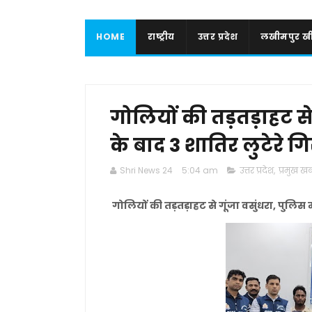
HOME
राष्ट्रीय
उत्तर प्रदेश
लखीमपुर खी
गोलियों की तड़तड़ाहट से 
के बाद 3 शातिर लुटेरे ग
Shri News 24
5:04 am
उत्तर प्रदेश
,
प्रमुख खबर
गोलियों की तड़तड़ाहट से गूंजा वसुंधरा, पुलिस म