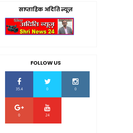
साप्ताहिक अदिति न्यूज़
FOLLOW US
35.4
0
0
0
24
0