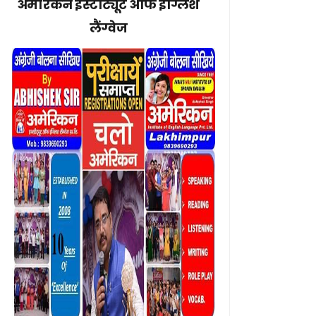
अमेरिकन इंस्टीट्यूट ऑफ इंग्लिश
लैंग्वेज