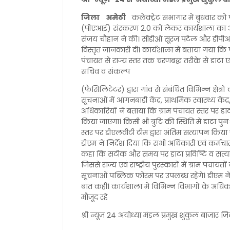
जिला अमेठी
कलेक्ट्रेट सभागार में बुधवार को 
(पीएआई) संस्करण 2.0 को लेकर कार्यशाला का आ
संजय चौहान ने की। सीडीओ सूरज पटेल और डीपीआर
विस्तृत जानकारी दी। कार्यशाला में बताया गया क
पंचायत से राज्य स्तर तक चरणबद्ध तरीके से डाट
सचिव व संकल्प
(फैसिलिटेटर) द्वारा गांव से संबंधित विभिन्न क्षे
सूचनाओं में आंगनबाड़ी केंद्र, प्राथमिक स्वास्थ्य क
अधिकारियों ने बताया कि ग्राम पंचायत स्तर पर डाटा 
किया जाएगा। किसी भी त्रुटि की स्थिति में डाटा प
स्तर पर डीएलवीटी टीम द्वारा अंतिम सत्यापन कि
डीएम ने निर्देश दिया कि सभी अधिकारी एवं कर्मचार
कहा कि सटीक और समय पर डाटा प्रविष्टि व सत्यापन
जिससे राज्य एवं राष्ट्रीय पुरस्कारों में ग्राम पंचा
सूचनाओं पब्लिक फोरम पर उपलब्ध रहेंगे। डीएम 
बात कही। कार्यशाला में विभिन्न विभागों के अधिका
मौजूद रहे
श्री न्यूज़ 24 अयोध्या मंडल प्रमुख शुकुल बाजार ज