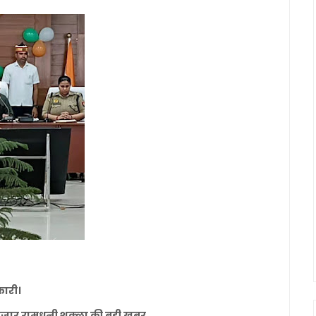
कारी।
 बाजार रामधनी शुक्ला की बड़ी खबर