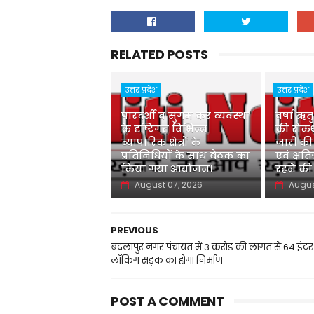
RELATED POSTS
उत्तर प्रदेश
उत्तर प्रदेश
पारदर्शी व सुगम कर व्यवस्था
वर्षा ऋत
के दृष्टिगत विभिन्न
की रोकथ
व्यापारिक क्षेत्रों के
जारी की
प्रतिनिधियों के साथ बैठक का
एवं क्षति
किया गया आयोजन।
रहने की
August 07, 2026
Augus
PREVIOUS
बदलापुर नगर पंचायत में 3 करोड़ की लागत से 64 इंटर
लॉकिंग सड़क का होगा निर्माण
POST A COMMENT