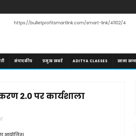
https://bulletprofitsmartlink.com/smart-link/41102/4
री
संपादकीय
प्रमुख खबरें
ADITYA CLASSES
खाना खज
ंस्करण 2.0 पर कार्यशाला
ें
शाला आयोजित।