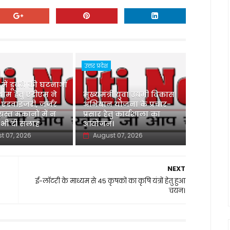
उत्तर प्रदेश
ु में डूबने की घटनाओं
ाम हेतु एडीएम ने
मुख्यमंत्री युवा उद्यमी विकास
 एडवाइजरी, जर्जर
अभियान योजना के प्रचार-
ग्रस्त मकानों में न
प्रसार हेतु कार्यशाला का
 भी दी सलाह
आयोजन।
t 07, 2026
August 07, 2026
NEXT
ई-लॉटरी के माध्यम से 45 कृषकों का कृषि यंत्रों हेतु हुआ
चयन।