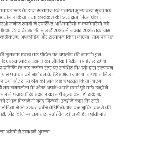
पंचायत स्तर के डाटा सत्यापन एवं पंचायत मूल्यांकन सूचकांक
योजन किया गया। कार्यक्रम की अध्यक्षता जिलाधिकारी
ओ मनोज त्यागी ने उपस्थित अधिकारियों व कर्मचारियों को
ि पीएआई 2.0 के अंतर्गत जुलाई 2025 से नवंबर 2025 तक ग्राम
ा एकत्रीकरण, अपलोडिंग और सत्यापन किया जाएगा। ग्राम पंचायत
त्रों की सूचनाएं एकत्र कर पोर्टल पर अपलोड की जाएंगी। इन
ेंद्र, विद्यालय आदि संस्थानों का भौतिक निरीक्षण शामिल रहेगा।
प्रविष्टि के बाद ब्लॉक स्तर पर संबंधित विभागों द्वारा सत्यापन
ुनः ग्राम पंचायत को संशोधन के लिए भेजा जाएगा। तत्पश्चात जिला
या जाएगा और राज्य टीम को ऑनलाइन प्रस्तुत किया जाएगा।
ी तय समयसीमा के भीतर अपने-अपने कार्य पूरे करें। उन्होंने
 से पंचायतों के प्रदर्शन का सही मूल्यांकन हो सकेगा,
यतों को स्थान दिलाने में मदद मिलेगी। उन्होंने कहा कि सारी
ने मीडिया से भी उनका क्रॉस वेरिफिकेशन कर सूचित करने की
री, और विभिन्न समाचार-पत्रों/चैनलों से मीडिया प्रतिनिधि
िला अमेठी से रामधनी शुक्ला