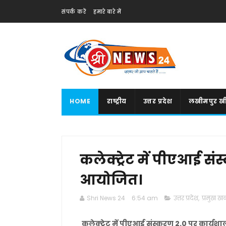
संपर्क करें
हमारे बारे में
HOME
राष्ट्रीय
उत्तर प्रदेश
लखीमपुर खी
कलेक्ट्रेट में पीएआई स
आयोजित।
Shri News 24
6:54 am
उत्तर प्रदेश
,
प्रमुख खबर
कलेक्ट्रेट में पीएआई संस्करण 2.0 पर कार्य