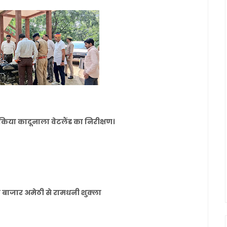
किया कादूनाला वेटलैंड का निरीक्षण।
ुकुल बाजार अमेठी से रामधनी शुक्ला