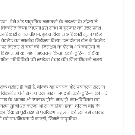
देने और प्राकृतिक संसाधनों के संरक्षण के उद्देश्य से
विकसित किया जाएगा। इस संबंध में गुरुवार को उत्तर प्रदेश
जिलाधिकारी संजय चौहान, मुख्य विकास अधिकारी सूरज पटेल
ेटलैंड का स्थलीय निरीक्षण किया। इस दौरान टीम ने वेटलैंड
पर विस्तार से चर्चा की। निरीक्षण के दौरान अधिकारियों ने
 विशेषताओं का गहन अध्ययन किया। इको-टूरिज्म बोर्ड के
 संभावित गतिविधियों की रूपरेखा तैयार की। जिलाधिकारी संजय
िक धरोहर ही नहीं है, बल्कि यह पर्यटन और पर्यावरण संरक्षण
ैंड के विकसित होने से जहां एक ओर जनपद में ईको-टूरिज्म को नई
ोजगार के अवसर भी उपलब्ध होंगे। साथ ही, जैव-विविधता का
ावरण सुनिश्चित करना भी संभव होगा। इको-टूरिज्म बोर्ड के
का विकास पूरी तरह से पर्यावरण संतुलन को ध्यान में रखकर
ों को प्राथमिकता दी जाएगी, जिससे प्राकृतिक