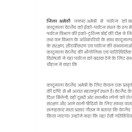
जिला अमेठी
जनपद अमेठी में पर्यटन को बढ़ावा 
कादूनाला वेटलैंड को ईको-पर्यटन स्थल के रूप में 
पर्यटन विभाग की इको-टूरिज्म बोर्ड की टीम ने 
तथा वन विभाग के अधिकारियों के साथ कादूनाला व
के संरक्षण, सौंदर्यीकरण एवं पर्यटन की संभावनाओं 
कादूनाला वेटलैंड की भौगोलिक एवं पारिस्थितिक
विशेषज्ञों ने यहां पर्यटन को बढ़ावा देने के लिए
चौहान ने कहा कि
कादूनाला वेटलैंड अमेठी के लिए केवल एक प्राकृत
की दृष्टि से भी अत्यंत महत्वपूर्ण स्थल है। वेटल
दिशा मिलेगी, वहीं दूसरी ओर स्थानीय लोगों को र
संरक्षण और आने वाली पीढ़ियों के लिए स्वच्छ वात
सलाहकार माता प्रसाद गौतम ने बताया कि वेटलैंड 
किया जाएगा। उन्होंने कहा कि यहां ऐसी गतिविधिय