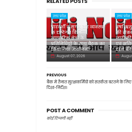
RELATED POSTS
उत्तर प्रदेश
उत्तर प्रदेश
पारदर्शी व सुगम कर व्यवस्था
वर्षा ऋत
के दृष्टिगत विभिन्न
की रोकथ
व्यापारिक क्षेत्रों के
जारी की
प्रतिनिधियों के साथ बैठक का
एवं क्षति
किया गया आयोजन।
रहने की
August 07, 2026
Augus
PREVIOUS
बैंक में तैनात सुरक्षाकर्मियों को सतर्कता बरतने के लिए
दिशा-निर्देश।
POST A COMMENT
कोई टिप्पणी नहीं