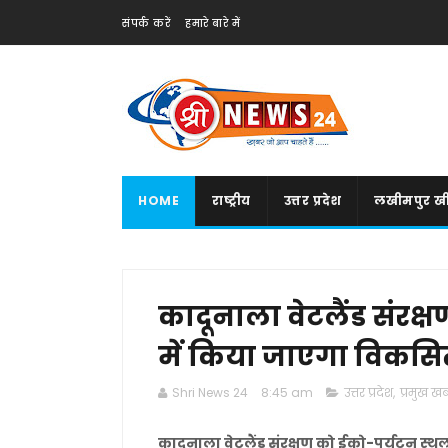
संपर्क करें
हमारे बारे में
HOME
राष्ट्रीय
उत्तर प्रदेश
लखीमपुर खी
कादूनाला वेटलैंड संरक्
में किया जाएगा विकसि
Shri News 24
8:45 am
उत्तर प्रदेश
,
प्रमुख खबर
कादूनाला वेटलैंड संरक्षण को ईको-पर्यटन स्थ