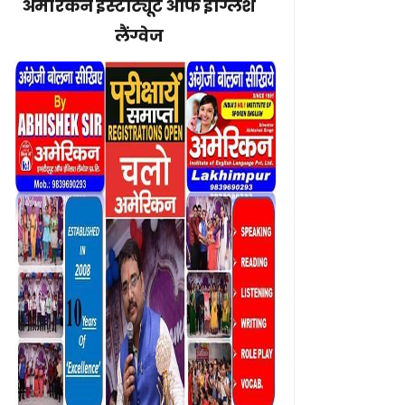
अमेरिकन इंस्टीट्यूट ऑफ इंग्लिश
लैंग्वेज