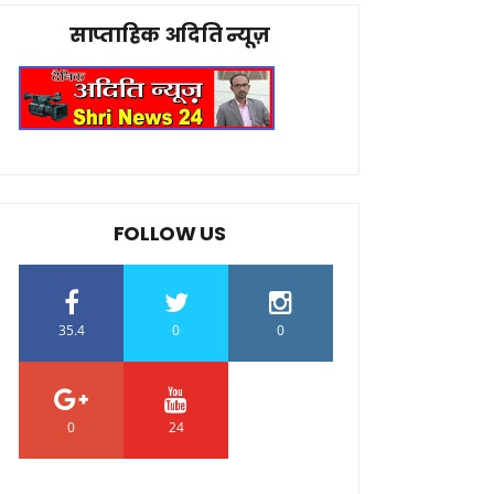
साप्ताहिक अदिति न्यूज़
FOLLOW US
35.4
0
0
0
24
0