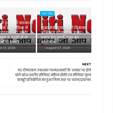
उत्तर प्रदेश
ु में डूबने की घटनाओं
ाम हेतु एडीएम ने
मुख्यमंत्री युवा उद्यमी विकास
 एडवाइजरी, जर्जर
अभियान योजना के प्रचार-
ग्रस्त मकानों में न
प्रसार हेतु कार्यशाला का
 भी दी सलाह
आयोजन।
t 07, 2026
August 07, 2026
NEXT
पं० दीनदयाल उपाध्याय जन्मशताब्दी के अवसर पर होने
वाले प्रदेश स्तरीय सीनियर महिला हॉकी एवं सीनियर पुरुष
कबड्डी प्रतियोगिता का हुआ जिला स्तर पर चयन/ट्रायल्स।