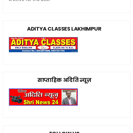
ADITYA CLASSES LAKHIMPUR
साप्ताहिक अदिति न्यूज़