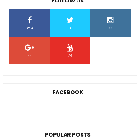
FOLLOW US
35.4
0
0
0
24
0
FACEBOOK
POPULAR POSTS