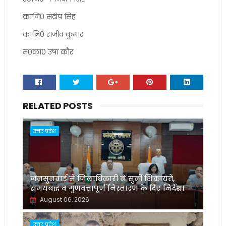
कानि0 संदीप सिंह
कानि0 राजीव कुमार
म0का0 उषा कौर
RELATED POSTS
उत्तर प्रदेश
जनसुनवाई में जिलाधिकारी ने सुनीं शिकायतें,
समयबद्ध व गुणवत्तापूर्ण निस्तारण के दिए निर्देश।
August 06, 2026
उत्तर प्रदेश