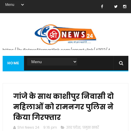
https://bulletprofitsmartlink.com/smart-link/41102/4
HOME
गांजे के साथ काशीपुर निवासी दो
महिलाओं को रामनगर पुलिस ने
किया गिरफ्तार
Shri News 24
9:16 pm
उत्तर प्रदेश
,
प्रमुख खबरें