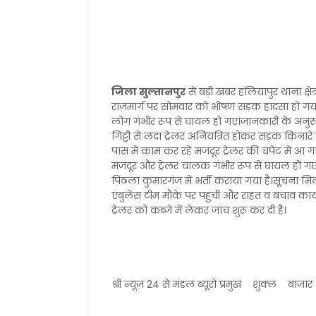
जिला सुल्तानपुर
से बड़ी खबर हलियापुर थाना क्षेत
राजमार्ग पर सोमवार को भीषण सड़क हादसा हो गय
लोग गंभीर रूप से घायल हो गए।जानकारी के अनुस
गिट्टी से लदा ट्रेलर अनियंत्रित होकर सड़क किनार
पास में काम कर रहे मजदूर ट्रेलर की चपेट में आ 
मजदूर और ट्रेलर चालक गंभीर रूप से घायल हो गए
पिंठला कुमारगंज में भर्ती कराया गया है।सूचना म
एंबुलेंस टीम मौके पर पहुंची और राहत व बचाव कार्
ट्रेलर को कब्जे में लेकर जांच शुरू कर दी है।
श्री न्यूज़ 24 से मंडल ब्यूरो प्रमुख शुक्ल बाज