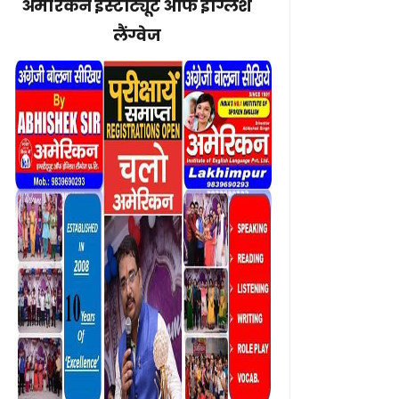
अमेरिकन इंस्टीट्यूट ऑफ इंग्लिश
लैंग्वेज