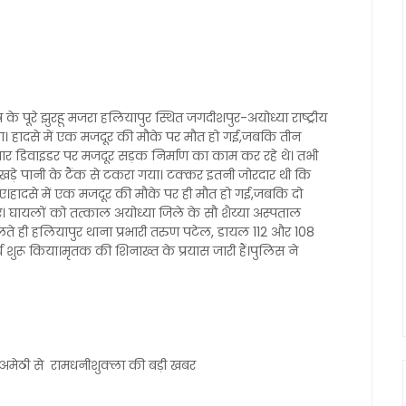
्र के पूरे झुरहू मजरा हलियापुर स्थित जगदीशपुर-अयोध्या राष्ट्रीय
ा। हादसे में एक मजदूर की मौके पर मौत हो गई,जबकि तीन
ार डिवाइडर पर मजदूर सड़क निर्माण का काम कर रहे थे। तभी
े खड़े पानी के टैंक से टकरा गया। टक्कर इतनी जोरदार थी कि
गए।हादसे में एक मजदूर की मौके पर ही मौत हो गई,जबकि दो
। घायलों को तत्काल अयोध्या जिले के सौ शैय्या अस्पताल
िलते ही हलियापुर थाना प्रभारी तरुण पटेल, डायल 112 और 108
य शुरू किया।मृतक की शिनाख्त के प्रयास जारी हैं।पुलिस ने
ार अमेठी से रामधनीशुक्ला की बड़ी खबर