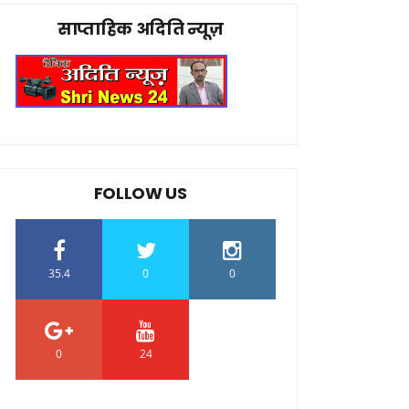
साप्ताहिक अदिति न्यूज़
FOLLOW US
35.4
0
0
0
24
0