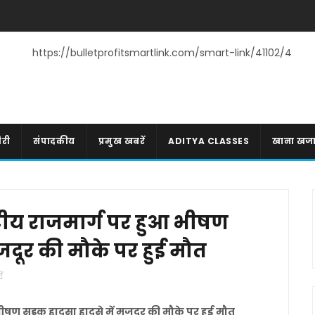
https://bulletprofitsmartlink.com/smart-link/41102/4
री
संपादकीय
प्रमुख खबरें
ADITYA CLASSES
खाना खज
्रीय राजमार्ग पर हुआ भीषण
जदूर की मौके पर हुई मौत
ं
भीषण सड़क हादसा हादसे में मजदूर की मौके पर हुई मौत