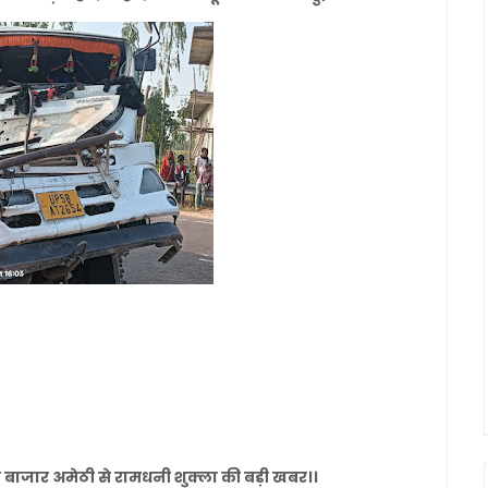
ुकुल बाजार अमेठी से रामधनी शुक्ला की बड़ी खबर।।