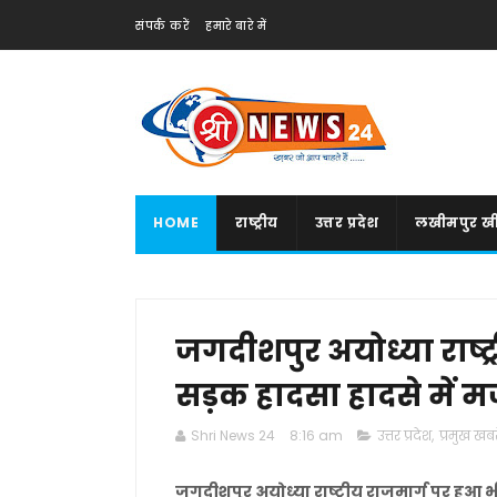
संपर्क करें
हमारे बारे में
HOME
राष्ट्रीय
उत्तर प्रदेश
लखीमपुर खी
जगदीशपुर अयोध्या राष्ट
सड़क हादसा हादसे में म
Shri News 24
8:16 am
उत्तर प्रदेश
,
प्रमुख खबरे
जगदीशपुर अयोध्या राष्ट्रीय राजमार्ग पर हुआ 