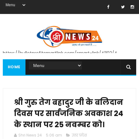
https://bulletprofitsmartlink.com/smart-link/41102/4
HOME
श्री गुरु तेग बहादुर जी के बलिदान
दिवस पर सार्वजनिक अवकाश 24
के स्थान पर 25 नवम्बर को।
Shri News 24
5:06 am
उत्तर प्रदेश