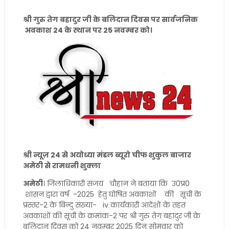
श्री गुरु तेग बहादुर जी के बलिदान दिवस पर सार्वजनिक
अवकाश 24 के स्थान पर 25 नवम्बर को।
श्री न्यूज़ 24 से अयोध्या मंडल ब्यूरो चीफ शुकुल बाजार
अमेठी से रामधनी शुक्ला
अमेठी
। जिलाधिकारी संजय चौहान ने बताया कि उ0प्र0
शासन द्वारा वर्ष -2025 हेतु घोषित अवकाशों की सूची के
प्रस्तर-2 के बिन्दु संख्या- iv कार्यकारी आदेशों के तहत
अवकाशों की सूची के क्रमांक-2 पर श्री गुरु तेग बहादुर जी के
बलिदान दिवस को 24 नवम्बर 2025 दिन सोमवार को