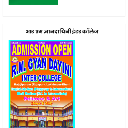
आर एम ज्ञानदायिनी इंटर कॉलेज