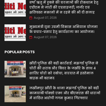
वर्षा ऋतु में डूबने की घटनाओं की रोकथाम हेतु
एडीएम ने जारी की एडवाइजरी, जर्जर एवं
क्षतिग्रस्त मकानों में न रहने की भी दी सलाह
August 07, 2026
मुख्यमंत्री युवा उद्यमी विकास अभियान योजना
के प्रचार-प्रसार हेतु कार्यशाला का आयोजन।
August 07, 2026
POPULAR POSTS
खीरी पुलिस की बड़ी कार्रवाई: मझगई पुलिस ने
चोरी की शराब और बियर के जखीरे के साथ 4
शातिर चोरों को दबोचा, वारदात में इस्तेमाल
बाइक भी बरामद
लखीमपुर खीरी के थाना मझगई पुलिस को बड़ी
कामयाबी पॉक्सो एक्ट और बीएनएस की धाराओं
में वांछित आरोपी गगन कुमार गिरफ्तार