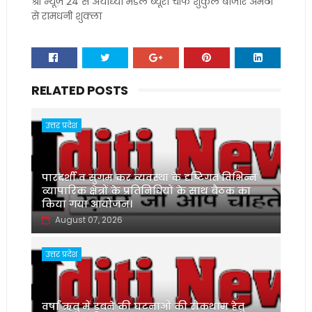
श्री न्यूज़ 24 से अयोध्या मंडल ब्यूरो चीफ शुकुल बाजार अमेठी
से रामधनी शुक्ला
RELATED POSTS
उत्तर प्रदेश
पारदर्शी व सुगम कर व्यवस्था के दृष्टिगत विभिन्न
व्यापारिक क्षेत्रों के प्रतिनिधियों के साथ बैठक का
किया गया आयोजन।
August 07, 2026
उत्तर प्रदेश
वर्षा ऋतु में डूबने की घटनाओं की रोकथाम हेतु