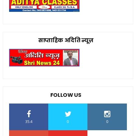
साप्ताहिक अदिति न्यूज़
FOLLOW US
35.4
0
0