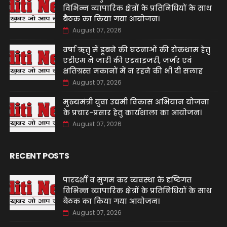
विभिन्न व्यापारिक क्षेत्रों के प्रतिनिधियों के साथ
बैठक का किया गया आयोजन।
August 07, 2026
वर्षा ऋतु में डूबने की घटनाओं की रोकथाम हेतु
एडीएम ने जारी की एडवाइजरी, जर्जर एवं
क्षतिग्रस्त मकानों में न रहने की भी दी सलाह
August 07, 2026
मुख्यमंत्री युवा उद्यमी विकास अभियान योजना
के प्रचार-प्रसार हेतु कार्यशाला का आयोजन।
August 07, 2026
RECENT POSTS
पारदर्शी व सुगम कर व्यवस्था के दृष्टिगत
विभिन्न व्यापारिक क्षेत्रों के प्रतिनिधियों के साथ
बैठक का किया गया आयोजन।
August 07, 2026