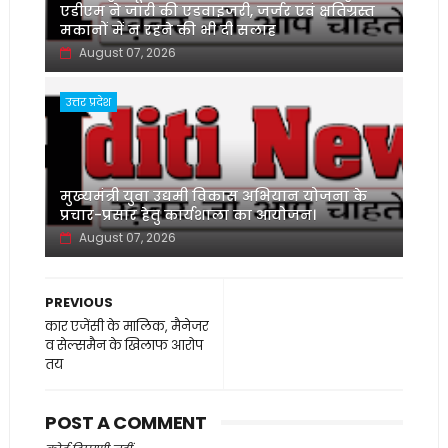
एडीएम ने जारी की एडवाइजरी, जर्जर एवं क्षतिग्रस्त
मकानों में न रहने की भी दी सलाह
August 07, 2026
उत्तर प्रदेश
मुख्यमंत्री युवा उद्यमी विकास अभियान योजना के
प्रचार-प्रसार हेतु कार्यशाला का आयोजन।
August 07, 2026
PREVIOUS
कार एजेंसी के मालिक, मैनेजर
व सेल्समैन के खिलाफ आरोप
तय
POST A COMMENT