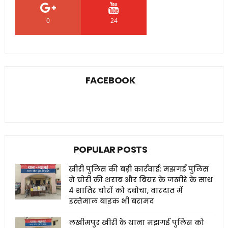
0
24
0
FACEBOOK
POPULAR POSTS
खीरी पुलिस की बड़ी कार्रवाई: मझगई पुलिस
ने चोरी की शराब और बियर के जखीरे के साथ
4 शातिर चोरों को दबोचा, वारदात में
इस्तेमाल बाइक भी बरामद
लखीमपुर खीरी के थाना मझगई पुलिस को