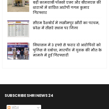
बड़ी कामयाबी पॉक्सो एक्ट और बीएनएस की
धाराओं में वांछित आरोपी गगन कुमार
गिरफ्तार
सीएम डैशबोर्ड में लखीमपुर खीरी का परचम,
प्रदेश में तीसरे स्थान पर जिला
निघासन में 3 हफ्ते से फरार दो आरोपियों को
पुलिस ने दबोचा, मारपीट में युवक की मौत के
मामले में हुई गिरफ्तारी
SUBSCRIBE SHRI NEWS 24
संदेश