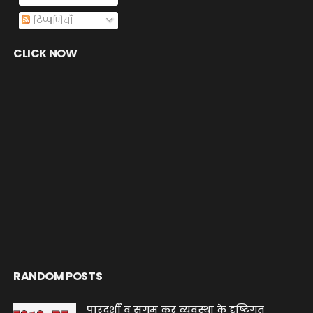
टिप्पणियाँ
CLICK NOW
RANDOM POSTS
पारदर्शी व सुगम कर व्यवस्था के दृष्टिगत