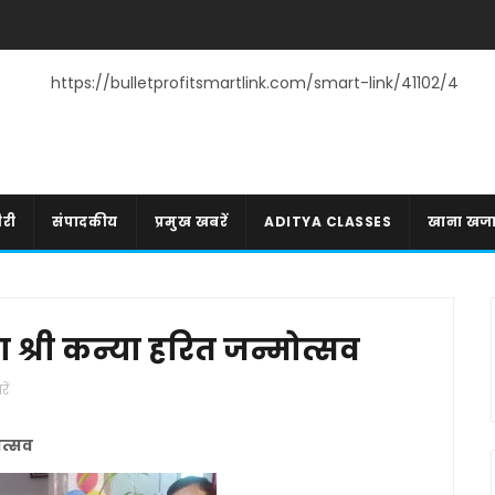
https://bulletprofitsmartlink.com/smart-link/41102/4
री
संपादकीय
प्रमुख खबरें
ADITYA CLASSES
खाना खज
श्री कन्या हरित जन्मोत्सव
ें
ोत्सव