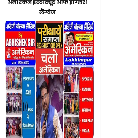
अमेरिकन इंस्टीट्यूट ऑफ इंग्लिश
लैंग्वेज