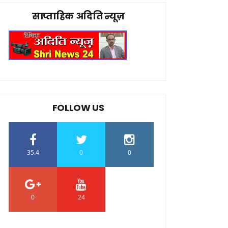
साप्ताहिक अदिति न्यूज़
FOLLOW US
35.4
0
0
0
24
0