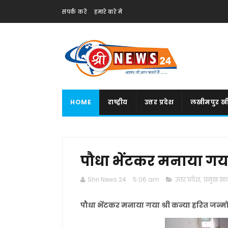
संपर्क करें
हमारे बारे में
HOME
राष्ट्रीय
उत्तर प्रदेश
लखीमपुर खी
पौधा भेंटकर मनाया गया 
Shri News 24
5:06 am
उत्तर प्रदेश
,
प्रमुख खबर
पौधा भेंटकर मनाया गया श्री कन्या हरित जन्म