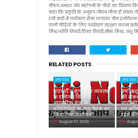
पीपल,अमरूद और महोगनी के पौधों का वितरण किया 
कहा कि प्रकृति के अनुरूप जीवन जीना ही स्वस्थ ज
इसी कड़ी में पर्यावरण सेना लगातार ग्रीन इनोवेश
वाली पीढ़ियों के लिए पर्यावरण संरक्षण करना वर्त
मिश्र,ज्योति तिवारी,दिव्या तिवारी,सीमा मिश्रा, अंशू
RELATED POSTS
उत्तर प्रदेश
उत्तर प्रदेश
पारदर्शी व सुगम कर व्यवस्था
वर्षा ऋत
के दृष्टिगत विभिन्न
की रोकथ
व्यापारिक क्षेत्रों के
जारी की
प्रतिनिधियों के साथ बैठक का
एवं क्षति
किया गया आयोजन।
रहने की
August 07, 2026
Augus