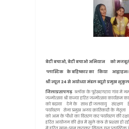
बेटी बचाओ, बेटी बचाओ अभियान को मजबूत
प्लास्टिक के बहिष्कार का किया आह्वाहन।
श्री न्यूज़ 24 से अयोध्या मंडल ब्यूरो प्रमुख श
जिलाप्रतापगढ़
ब्लॉक के पूरेखरगराय गांव में नमन
जन्मोत्सव श्री कन्या हरित जन्मोत्सव कार्यक
को बढ़ावा देने के साथ ही जलवायु संरक्षण हे
पर्यावरण सेना प्रमुख अजय क्रांतिकारी के नेतृत
को आम के पौधों का वितरण कर पर्यावरण की रक्षा क
हरित आयोजन की क्षेत्र में खुले कंठ से प्रशंसा हो 
में हरित खान-पान कराकर सिंगल यूज प्लास्टिक के 