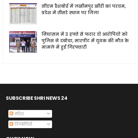
सीएम डैशबोर्ड में लखीमपुर खीरी का परचम,
प्रदेश में तीसरे स्थान पर जिला
निघासन में 3 हफ्ते से फरार दो आरोपियों को
पुलिस ने दबोचा, मारपीट में युवक की मौत के
मामले में हुई गिरफ्तारी
SUBSCRIBE SHRI NEWS 24
संदेश
टिप्पणियाँ