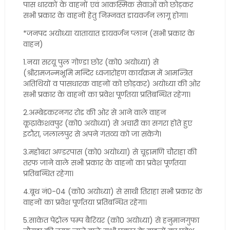
पास धारकों के वाहनों एवं आकस्मिक सेवाओं को छोड़कर
सभी प्रकार के वाहनों हेतु निम्नवत डायवर्जन लागू होगा।
*जनपद अयोध्या यातायात डायवर्जन प्लान (सभी प्रकार के
वाहन)
1.नया सरयू पुल गोण्डा छोर (को0 अयोध्या) से
(श्रीरामजन्मभूमि मन्दिर ध्वजारोहण कार्यक्रम में आमन्त्रित
अतिथियों व पासधारक वाहनों को छोड़कर) अयोध्या की ओर
सभी प्रकार के वाहनों का प्रवेश पूर्णतया प्रतिबन्धित रहेगा।
2.अम्बेडकरनगर रोड की ओर से आने वाले वाहन
कूढ़ाकेशवपुर (को0 अयोध्या) से अचारी का सगरा होते हुए
इटौरा, जलालपुर से अपने गंतव्य को जा सकेगे।
3.महोबरा अण्डरपास (को0 अयोध्या) से चूड़ामणि चौराहा की
तरफ जाने वाले सभी प्रकार के वाहनों का प्रवेश पूर्णतया
प्रतिबन्धित रहेगा।
4.बूथ नं0-04 (को0 अयोध्या) से साथी तिराहा सभी प्रकार के
वाहनों का प्रवेश पूर्णतया प्रतिबन्धित रहेगा।
5.साकेत पेट्रोल पम्प बैरियर (को0 अयोध्या) से हनुमानगुफा