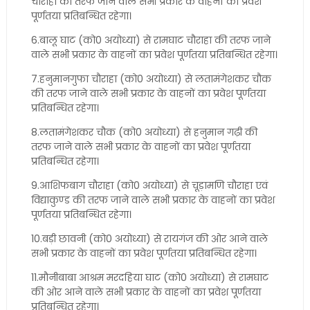
चौराहा की तरफ जाने वाले सभी प्रकार के वाहनों का प्रवेश
पूर्णतया प्रतिबन्धित रहेगा।
6.बालू घाट (को0 अयोध्या) से रामघाट चौराहा की तरफ जाने
वाले सभी प्रकार के वाहनों का प्रवेश पूर्णतया प्रतिबन्धित रहेगा।
7.हनुमानगुफा चौराहा (को0 अयोध्या) से लतामंगेशकर चौक
की तरफ जाने वाले सभी प्रकार के वाहनों का प्रवेश पूर्णतया
प्रतिबन्धित रहेगा।
8.लतामंगेशकर चौक (को0 अयोध्या) से हनुमान गढ़ी की
तरफ जाने वाले सभी प्रकार के वाहनों का प्रवेश पूर्णतया
प्रतिबन्धित रहेगा।
9.आशिफबाग चौराहा (को0 अयोध्या) से चूड़ामणि चौराहा एवं
विद्याकुण्ड की तरफ जाने वाले सभी प्रकार के वाहनों का प्रवेश
पूर्णतया प्रतिबन्धित रहेगा।
10.बड़ी छावनी (को0 अयोध्या) से रायगंज की ओर आने वाले
सभी प्रकार के वाहनों का प्रवेश पूर्णतया प्रतिबन्धित रहेगा।
11.मौनीबाबा आश्रम मरदहिया घाट (को0 अयोध्या) से रामघाट
की ओर आने वाले सभी प्रकार के वाहनों का प्रवेश पूर्णतया
प्रतिबन्धित रहेगा।