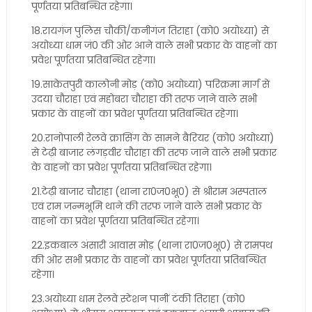
पूर्णतया प्रतिबन्धित रहेगा।
18.रायगंज पुलिस चौकी/कनीगंज तिराहा (को0 अयोध्या) से
अयोध्या धाम जं0 की ओर आने वाले सभी प्रकार के वाहनों का
प्रवेश पूर्णतया प्रतिबन्धित रहेगा।
19.साकेतपुरी कालोनी मोड़ (को0 अयोध्या) परिक्रमा मार्ग से
उदया चौराहा एवं महोबरा चौराहा की तरफ जाने वाले सभी
प्रकार के वाहनों का प्रवेश पूर्णतया प्रतिबन्धित रहेगा।
20.रानोपाली रेलवे क्रासिंग के सामने बैरियर (को0 अयोध्या)
से टेढ़ी बाजार लंगड़वीर चौराहा की तरफ जाने वाले सभी प्रकार
के वाहनों का प्रवेश पूर्णतया प्रतिबन्धित रहेगा।
21.टेढ़ी बाजार चौराहा (थाना रा0ज0भू0) से श्रीराम अस्पताल
एवं राम जन्मभूमि थाने की तरफ जाने वाले सभी प्रकार के
वाहनों का प्रवेश पूर्णतया प्रतिबन्धित रहेगा।
22.इकबाल अंसारी आवास मोड़ (थाना रा0ज0भू0) से रामपथ
की ओर सभी प्रकार के वाहनों का प्रवेश पूर्णतया प्रतिबन्धित
रहेगा।
23.अयोध्या धाम रेलवे स्टेशन पानीं टंकी तिराहा (को0