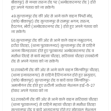
बीकापुर) से नन्सा तारून रोड पर (अम्बेडकरनगर रोड ) होते
हुए अपने गंतव्य को जा सकेगे।
49.सुल्तानपुर रोड की ओर से आने वाले वाहन पिपरी मोड़,
(को0 बीकापुर) रोड सुल्तानपुर से रामपुर भगन, तारुन,
हैदरगंज, भीटी (अम्बेडकरनगर रोड ) होते हुए अपने गंतव्य को
जा सकेगे।
50.सुल्तानपुर रोड की ओर से आने वाले वाहन जमूरतगंज,
इटौरा तिराहा, (थाना पूराकलन्दर) सुल्तानपुर रोड से दाहिनें
अंजना बिलहरघाट होते हुए पूराबाजार अम्बेडकरनगर रोड व
मसौधा तिराहे से बायें महावां चौराहा, सरियावां चौराहा रायबरेली
रोड से अपने गंतव्य को जा सकेगे।
51.रायबरेली रोड की ओर से आने वाले वाहन मिल्कीपुर चौराहा,
(थाना इनायतनगर) से दाहिने हैरिग्टनगंज होते हुए खजुरहट,
(को0 बीकापुर) सुल्तानपुर रोड व बायें वाया मिल्कीपुर-
अमानीगंज रोड होते हुए रुदौली अयोध्या नेशनल हाई-वे-27
होकर अपने गंतव्य को जा
52.रायबरेली रोड की ओर से आने वाले वाहन सरियावां चौराहा
(थाना पूराकलन्द) से दाहिनें महावां चौराहा से मसौधा तिराहा
सुल्तानपुर रोड व बायें आजादनगर होते हुए सोहावल नेशनल