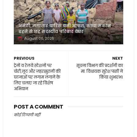
अमेठी: लगातार बारिश बनी आफत, कच्चा मकान
ढहने से छह सदस्यीय परिवार बेघर
August 06, 2026
PREVIOUS
NEXT
ट्रेनों व रेलवे स्टेशनों पर
सूचना विभाग की प्रदर्शनी का
चोरी,लूट और ज़हरखुरानी की
मा. विधायक सुरेश पासी ने
घटनाओं पर लगाम लगाने के
किया शुभारंभ।
लिए चलाए जा रहे विशेष
अभियान
POST A COMMENT
कोई टिप्पणी नहीं