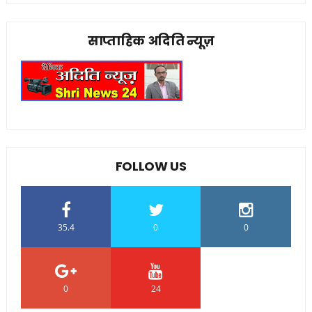
साप्ताहिक अदिति न्यूज़
FOLLOW US
35.4
0
0
0
24
0