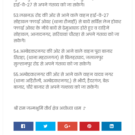
हाई-वे-27 से अपने गंतव्य को जा सकेगे।
53.लखनऊ रोड की ओर से आने वाले वाहन हाई-वे-27
सोहावल फ्लाई ओवर (थाना रौनाही) से बायें सर्विस लेन होकर
फ्लाई ओवर के नीचे बायें से ढेमुआघाट होते हुए व दाहिनें
सोहावल, आजादनगर, सरियावां चौराहा से अपने गंतव्य को जा
सकेगे।
54.अम्बेडकरनगर की ओर से आने वाले वाहन पूरा बाजार
तिराहा, (थाना महराजगंज) से बिलहरघाट, जलालपुर
सुल्तानपुर रोड से अपने गंतव्य को जा सकेगे।
55.अम्बेडकरनगर की ओर से आने वाले वाहन यादव नगर
(थाना अहिरौली, अम्बेडकरनगर,) से भीटी, हैदरगंज, बेरु
बाजार, चौरे बाजार से अपने गन्तव्य को जा सकेगे।
श्री राम जन्मभूमि तीर्थ क्षेत्र अयोध्या धाम 🚩