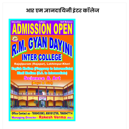
आर एम ज्ञानदायिनी इंटर कॉलेज