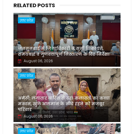
RELATED POSTS
उत्तर प्रदेश
जनसुनवाई में जिलाधिकारी ने सुनीं शिकायतें,
समयबद्ध व गुणवत्तापूर्ण निस्तारण के दिए निर्देश।
August 06, 2026
उत्तर प्रदेश
अमेठी: लगातार बारिश से ढहा कलावती का कच्चा
मकान, खुले आसमान के नीचे रहने को मजबूर
परिवार
August 06, 2026
उत्तर प्रदेश