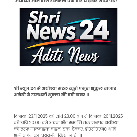
अयोध्या आने वाले रामभक्त एक बार ये ख़बर जरूर पढ़े!
श्री न्यूज़ 24 से अयोध्या मंडल ब्यूरो प्रमुख शुकुल बाजार
अमेठी से रामधनी शुक्ला की बड़ी खबर ।।
दिनांकः 23.11.2025 को रात्रि 23.00 बजे से दिनांकः 26.11.2025
को रात्रि 20.00 बजे अथवा भीड़ समाप्ति तक जनपद अयोध्या
की तरफ मालवाहक वाहन, ट्रक, ट्रैक्टर, डी0सी0एम0 आदि
भारी वाहन का डायवर्जन किया जायेगा।