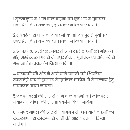
1.सुल्तानुपर से आने वाले वाहनों को कूड़ेभार से पूर्वांचल
एक्सप्रेस-वे से गन्तव्य हेतु डायवर्जन किया जायेगा।
2.रायबरेली से आने वाले वाहनों को हलियापुर से पूर्वांचल
एक्सप्रेस-वे से गन्तव्य हेतु डायवर्जन किया जायेगा।
3.आजमगढ़, अम्बेडकरनगर से आने वाले वाहनों को गोहन्ना
मोड़ अम्बेडकरनगऱ से दोस्तपुर होकर पूर्वांचल एक्सप्रेस-वे से
गन्तव्य हेतु डायवर्जन किया जायेगा।
4.बाराबंकी की ओर से आने वाले वाहनों को भिटरिया
रामसनेही घाट से हैदरगढ़ से पूर्वाचल एक्प्रेस-वे से गन्तव्य हेतु
डायवर्जन किया जायेगा।
5.जनपद बस्ती की ओर से आने वाले वाहनों को लोलपुर से
नवाबगंज गोण्डा की ओर डायवर्जन किया जायेगा।
6.जनपद गोण्डा की ओर से नवाबगंज से आने वाले वाहनों को
लकड़मण्डी से लोलपुर से बस्ती की ओर डायवर्जन किया
जायेगा।