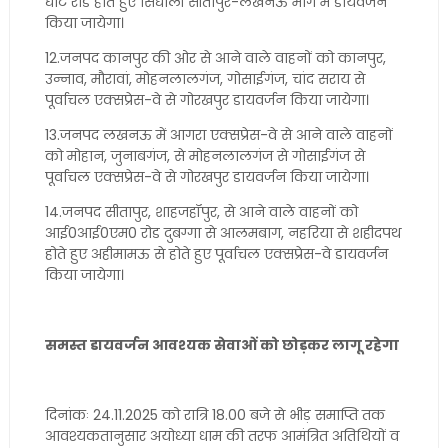
घाट रोड होते हुए सिधौली सीतापुर-लखनऊ मार्ग में डायवर्जन
किया जायेगा।
12.जनपद कानपुर की ओर से आने वाले वाहनों को कानपुर,
उन्नाव, मौरावां, मोहनलालगंज, गोसाईगंज, चांद सराय से
पूर्वाचल एक्सप्रेस-वे से गोरखपुर डायवर्जन किया जायेगा।
13.जनपद लखनऊ में आगरा एक्सप्रेस-वे से आने वाले वाहनों
को मोहान, जुनाबगंज, से मोहनलालगंज से गोसाईगंज से
पूर्वाचल एक्सप्रेस-वे से गोरखपुर डायवर्जन किया जायेगा।
14.जनपद सीतापुर, शाहजहॉपुर, से आने वाले वाहनों को
आई0आई0एम0 रोड दुबग्गा से आलमबाग, नहरिया से शहीदपथ
होते हुए अहीमामऊ से होते हुए पूर्वाचल एक्सप्रेस-वे डायवर्जन
किया जायेगा।
समस्त डायवर्जन आवश्यक सेवाओं को छोड़कर लागू रहेगा
दिनांकः 24.11.2025 को रात्रि 18.00 बजे से भीड़ समाप्ति तक
आवश्यकतानुसार अयोध्या धाम की तरफ आमंत्रित अतिथियों व