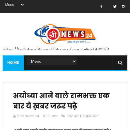
https://bulletprofitsmartlink.com/smart-link/41102/4
HOME
अयोध्या आने वाले रामभक्त एक
बार ये ख़बर जरूर पढ़े
Shri News 24
10:21 am
उत्तर प्रदेश
,
प्रमुख खबरें