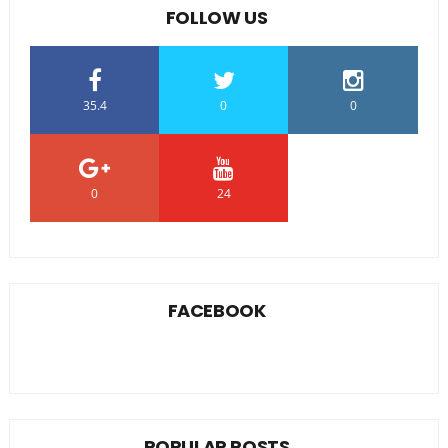
FOLLOW US
35.4
0
0
0
24
0
FACEBOOK
POPULAR POSTS