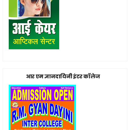
आर एम ज्ञानदायिनी इंटर कॉलेज