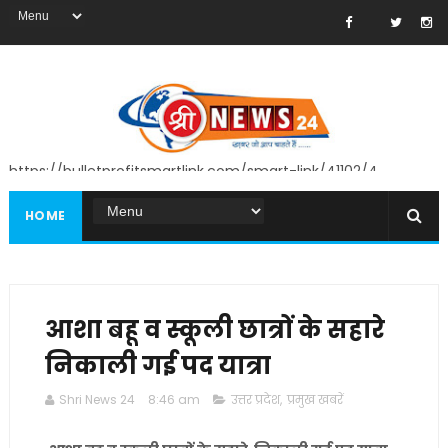
https://bulletprofitsmartlink.com/smart-link/41102/4
HOME
आशा बहू व स्कूली छात्रों के सहारे
निकाली गई पद यात्रा
Shri News 24
8:46 am
उत्तर प्रदेश
,
प्रमुख खबरें