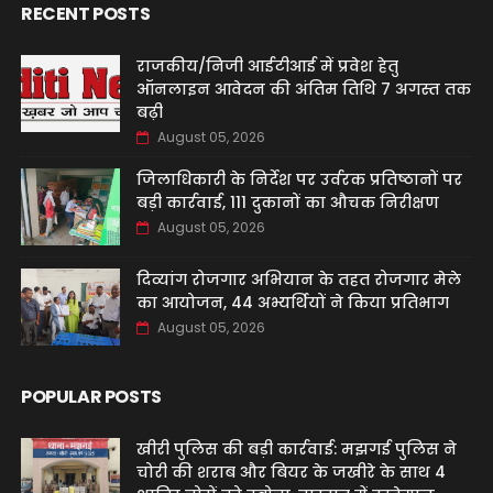
RECENT POSTS
राजकीय/निजी आईटीआई में प्रवेश हेतु
ऑनलाइन आवेदन की अंतिम तिथि 7 अगस्त तक
बढ़ी
August 05, 2026
जिलाधिकारी के निर्देश पर उर्वरक प्रतिष्ठानों पर
बड़ी कार्रवाई, 111 दुकानों का औचक निरीक्षण
August 05, 2026
दिव्यांग रोजगार अभियान के तहत रोजगार मेले
का आयोजन, 44 अभ्यर्थियों ने किया प्रतिभाग
August 05, 2026
POPULAR POSTS
खीरी पुलिस की बड़ी कार्रवाई: मझगई पुलिस ने
चोरी की शराब और बियर के जखीरे के साथ 4