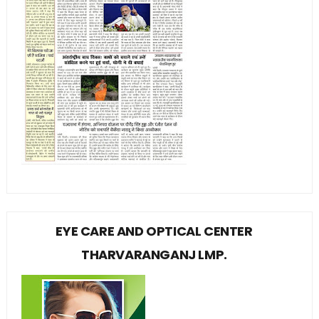
EYE CARE AND OPTICAL CENTER
THARVARANGANJ LMP.