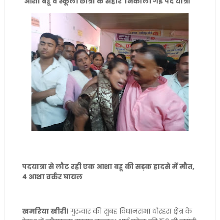
आशा बहू व स्कूली छात्रों के सहारे निकाली गई पद यात्रा
पदयात्रा से लौट रही एक आशा बहू की सड़क हादसे में मौत,
4 आशा वर्कर घायल
खमरिया खीरी
। गुरुवार की सुबह विधानसभा धौरहरा क्षेत्र के