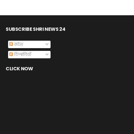
SUBSCRIBE SHRI NEWS 24
संदेश
टिप्पणियाँ
CLICK NOW