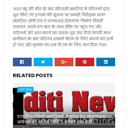
आशा बहू की मौत के बाद सीएचसी खमरिया में परिजनों द्वारा
शुरू किए गए हंगामा की सूचना पर प्रभारी निरीक्षक थाना
खमरिया ओपी राय व थानाध्यक्ष ईसानगर निर्मल तिवारी
तत्काल अपने दल बल के साथ मौके पर पहुंच गए और
परिजनों को शांत करने का प्रयास शुरू कर दिया काफी मान
मनौवल के बाद परिजन शवको पीएम के लिए भेजने को राजी
हो गए। और मृतका का शव पी एम के लिए भेज दिया गया।
RELATED POSTS
उत्तर प्रदेश
राजकीय/निजी आईटीआई में प्रवेश हेतु ऑनलाइन
आवेदन की अंतिम तिथि 7 अगस्त तक बढ़ी