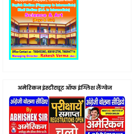
अमेरिकन इंस्टीट्यूट ऑफ इंग्लिश लैंग्वेज