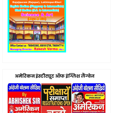
अमेरिकन इंस्टीट्यूट ऑफ इंग्लिश लैंग्वेज