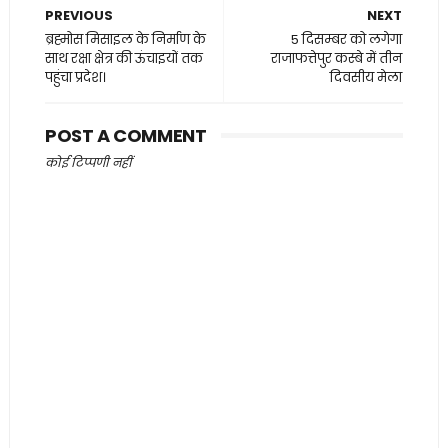
PREVIOUS
NEXT
ब्रह्मोस मिसाइल के निर्माण के
5 दिसम्बर को लगेगा
साथ रक्षा क्षेत्र की ऊंचाइयों तक
राजाफत्तेपुर कस्बे में तीन
पहुंचा प्रदेश।
दिवसीय मेला
POST A COMMENT
कोई टिप्पणी नहीं