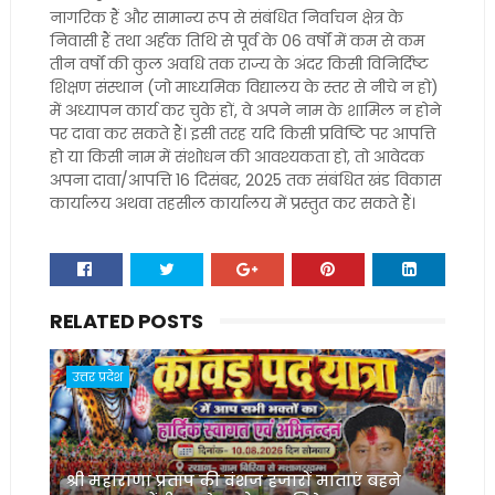
नागरिक हैं और सामान्य रूप से संबंधित निर्वाचन क्षेत्र के
निवासी हैं तथा अर्हक तिथि से पूर्व के 06 वर्षों में कम से कम
तीन वर्षों की कुल अवधि तक राज्य के अंदर किसी विनिर्दिष्ट
शिक्षण संस्थान (जो माध्यमिक विद्यालय के स्तर से नीचे न हो)
में अध्यापन कार्य कर चुके हों, वे अपने नाम के शामिल न होने
पर दावा कर सकते हैं। इसी तरह यदि किसी प्रविष्टि पर आपत्ति
हो या किसी नाम में संशोधन की आवश्यकता हो, तो आवेदक
अपना दावा/आपत्ति 16 दिसंबर, 2025 तक संबंधित खंड विकास
कार्यालय अथवा तहसील कार्यालय में प्रस्तुत कर सकते हैं।
RELATED POSTS
उत्तर प्रदेश
श्री महाराणा प्रताप की वंशज हजारों माताएं बहने