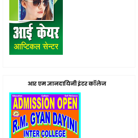
आर एम ज्ञानदायिनी इंटर कॉलेज