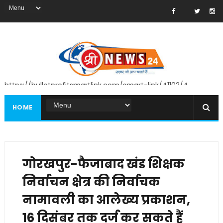
https://bulletprofitsmartlink.com/smart-link/41102/4
HOME
गोरखपुर-फैजाबाद खंड शिक्षक
निर्वाचन क्षेत्र की निर्वाचक
नामावली का आलेख्य प्रकाशन,
16 दिसंबर तक दर्ज कर सकते हैं