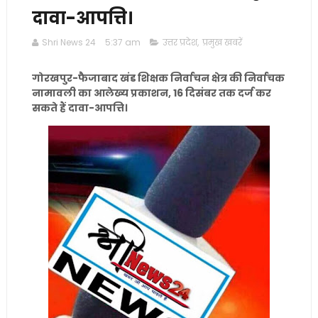
दावा-आपत्ति।
Shri News 24
5:37 am
उत्तर प्रदेश
,
प्रमुख खबरें
गोरखपुर-फैजाबाद खंड शिक्षक निर्वाचन क्षेत्र की निर्वाचक
नामावली का आलेख्य प्रकाशन, 16 दिसंबर तक दर्ज कर
सकते हैं दावा-आपत्ति।