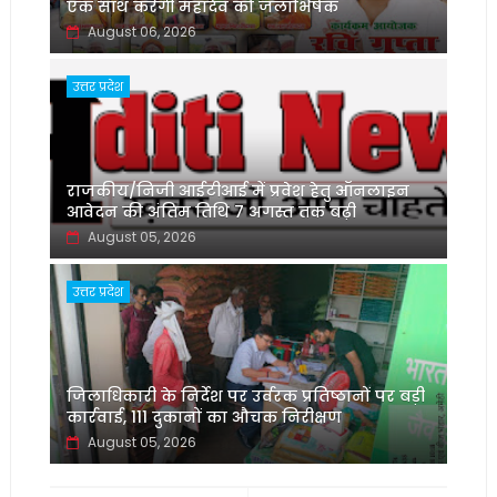
एक साथ करेंगी महादेव को जलाभिषेक
August 06, 2026
उत्तर प्रदेश
राजकीय/निजी आईटीआई में प्रवेश हेतु ऑनलाइन
आवेदन की अंतिम तिथि 7 अगस्त तक बढ़ी
August 05, 2026
उत्तर प्रदेश
जिलाधिकारी के निर्देश पर उर्वरक प्रतिष्ठानों पर बड़ी
कार्रवाई, 111 दुकानों का औचक निरीक्षण
August 05, 2026