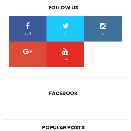
FOLLOW US
35.4
0
0
0
24
0
FACEBOOK
POPULAR POSTS