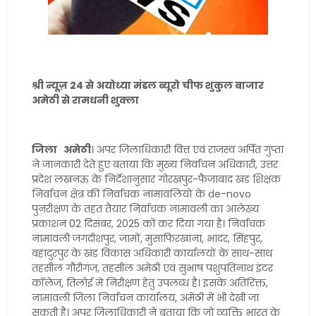
श्री न्यूज़ 24 से अयोध्या मंडल ब्यूरो चीफ शुकुल बाजार
अमेठी से रामधनी शुक्ला
जिला अमेठी
। अपर जिलाधिकारी वित्त एवं राजस्व अर्पित गुप्ता
ने जानकारी देते हुए बताया कि मुख्य निर्वाचन अधिकारी, उत्तर
प्रदेश लखनऊ के निर्देशानुसार गोरखपुर-फैजाबाद खंड शिक्षक
निर्वाचन क्षेत्र की निर्वाचक नामावलियों के de-novo
पुनरीक्षण के तहत तैयार निर्वाचक नामावली का आलेख्य
प्रकाशन 02 दिसंबर, 2025 को कर दिया गया है। निर्वाचक
नामावली जगदीशपुर, जामों, मुसाफिरखाना, भादर, सिंहपुर,
बहादुरपुर के खंड विकास अधिकारी कार्यालयों के साथ-साथ
तहसील गौरीगंज, तहसील अमेठी एवं सुभाष पशुपतिनाथ इंटर
कॉलेज, तिलोई में निरीक्षण हेतु उपलब्ध है। इसके अतिरिक्त,
नामावली जिला निर्वाचन कार्यालय, अमेठी में भी देखी जा
सकती है। अपर जिलाधिकारी ने बताया कि जो व्यक्ति भारत के