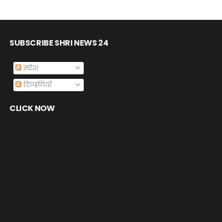
SUBSCRIBE SHRI NEWS 24
संदेश
टिप्पणियाँ
CLICK NOW