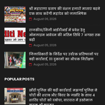
श्री महाराणा प्रताप की वंशज हजारों माताएं बहने
एक साथ करेंगी महादेव को जलाभिषेक
August 06, 2026
राजकीय/निजी आईटीआई में प्रवेश हेतु
ऑनलाइन आवेदन की अंतिम तिथि 7 अगस्त तक
बढ़ी
August 05, 2026
जिलाधिकारी के निर्देश पर उर्वरक प्रतिष्ठानों पर
बड़ी कार्रवाई, 111 दुकानों का औचक निरीक्षण
August 05, 2026
POPULAR POSTS
खीरी पुलिस की बड़ी कार्रवाई: मझगई पुलिस ने
चोरी की शराब और बियर के जखीरे के साथ 4
शातिर चोरों को दबोचा, वारदात में इस्तेमाल