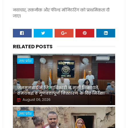
नवाचार, तकनीक और फील्ड मॉनिटरिंग को प्राथमिकता दी
जाए।
RELATED POSTS
उत्तर प्रदेश
जनसुनवाई में जिलाधिकारी ने सुनीं शिकायतें,
समयबद्ध व गुणवत्तापूर्ण निस्तारण के दिए निर्देश।
August 06, 2026
उत्तर प्रदेश