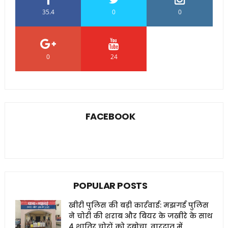
35.4
0
0
0
24
0
FACEBOOK
POPULAR POSTS
खीरी पुलिस की बड़ी कार्रवाई: मझगई पुलिस
ने चोरी की शराब और बियर के जखीरे के साथ
4 शातिर चोरों को दबोचा, वारदात में