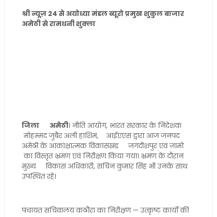
श्री न्यूज़ 24 से अयोध्या मंडल ब्यूरो प्रमुख शुकुल बाजार
अमेठी से रामधनी शुक्ला
जिला अमेठी
। नीति आयोग, भारत सरकार के निदेशक
मोहम्मद जुबैर अली हाशिम, आईएएस द्वारा आज जनपद
अमेठी के आकांक्षात्मक विकासखंड जगदीशपुर एवं जामों
का विस्तृत भ्रमण एवं निरीक्षण किया गया। भ्रमण के दौरान
मुख्य विकास अधिकारी, सचिन कुमार सिंह भी उनके साथ
उपस्थित रहे।
पंचायत सचिवालय कठौरा का निरीक्षण — उत्कृष्ट कार्यों की