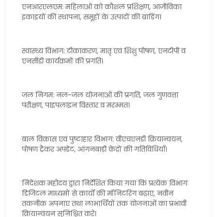
एनआरएलएम: महिलाओं को कौशल प्रशिक्षण, आजीविका
इकाइयों की स्थापना, समूहों के उत्पादों की ब्रांडिंग।
स्वास्थ्य विभाग: टीकाकरण, मातृ एवं शिशु पोषण, एनटीपी व
एनसीडी कार्यक्रमों की प्रगति।
जल निगम: नल-जल योजनाओं की प्रगति, जल गुणवत्ता
परीक्षण, पाइपलाइन विस्तार व मरम्मत।
बाल विकास एवं पुष्टाहार विभाग: वीएचएनडी क्रियान्वयन,
पोषण ट्रैकर अपडेट, आंगनबाड़ी केंद्रों की गतिविधियाँ।
निदेशक महोदय द्वारा निर्देशित किया गया कि प्रत्येक विभाग
डिजिटल माध्यमों से कार्यों की मॉनिटरिंग बढ़ाए, नवीन
तकनीक अपनाए तथा लाभार्थियों तक योजनाओं का प्रभावी
क्रियान्वयन सुनिश्चित करे।