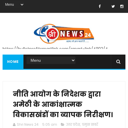
https://bulletprofitsmartlink.com/smart-link/41102/4
HOME
नीति आयोग के निदेशक द्वारा
अमेठी के आकांक्षात्मक
विकासखंडों का व्यापक निरीक्षण।
Shri News 24
5:05 am
उत्तर प्रदेश
,
प्रमुख खबरें