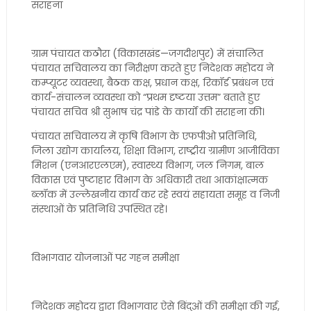
सराहना
ग्राम पंचायत कठौरा (विकासखंड—जगदीशपुर) में संचालित
पंचायत सचिवालय का निरीक्षण करते हुए निदेशक महोदय ने
कम्प्यूटर व्यवस्था, बैठक कक्ष, प्रधान कक्ष, रिकॉर्ड प्रबंधन एवं
कार्य-संचालन व्यवस्था को “प्रथम दृष्टया उत्तम” बताते हुए
पंचायत सचिव श्री सुभाष चंद्र पांडे के कार्यों की सराहना की।
पंचायत सचिवालय में कृषि विभाग के एफपीओ प्रतिनिधि,
जिला उद्योग कार्यालय, शिक्षा विभाग, राष्ट्रीय ग्रामीण आजीविका
मिशन (एनआरएलएम), स्वास्थ्य विभाग, जल निगम, बाल
विकास एवं पुष्टाहार विभाग के अधिकारी तथा आकांक्षात्मक
ब्लॉक में उल्लेखनीय कार्य कर रहे स्वयं सहायता समूह व निजी
संस्थाओं के प्रतिनिधि उपस्थित रहे।
विभागवार योजनाओं पर गहन समीक्षा
निदेशक महोदय द्वारा विभागवार ऐसे बिंदुओं की समीक्षा की गई,