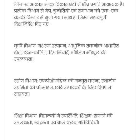
जिन पर आकांक्षात्मक विकासखंडों में शीघ्र प्रगति आवश्यक है।
प्रत्येक विभाग से गैप, चुनौतियों एवं समाधान को एक-एक
करके विस्तार से सुना गया। साथ ही निम्न महत्वपूर्ण
दिशानिर्देश दिए गए—
कृषि विभाग: मशरूम उत्पादन, आधुनिक तकनीक आधारित
खेती, इंटर-क्रॉपिंग, ड्रिप सिंचाई, प्रशिक्षण मॉड्यूल की
उपलब्धता।
उद्योग विभाग: एफपीओ मॉडल को मजबूत करना, स्थानीय
उद्यमिता को प्रोत्साहन, छोटे उत्पादकों के लिए विपणन
सहायता।
शिक्षा विभाग: विद्यालयों में उपस्थिति, शिक्षण-सामग्री की
उपलब्धता, स्वच्छता एवं बाल क्लब गतिविधियाँ।