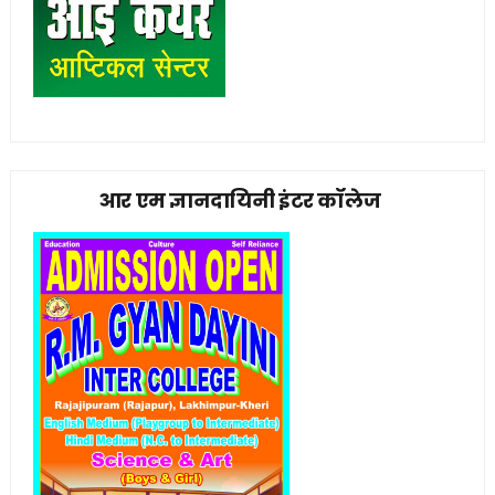
आर एम ज्ञानदायिनी इंटर कॉलेज