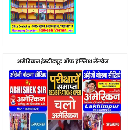
अमेरिकन इंस्टीट्यूट ऑफ इंग्लिश लैंग्वेज