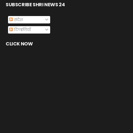
SUBSCRIBE SHRI NEWS 24
संदेश
टिप्पणियाँ
CLICK NOW