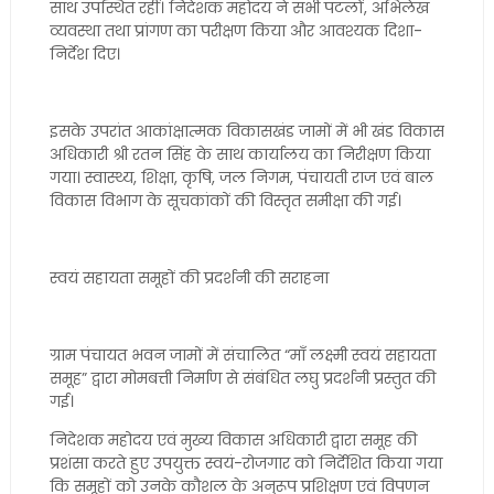
साथ उपस्थित रहीं। निदेशक महोदय ने सभी पटलों, अभिलेख
व्यवस्था तथा प्रांगण का परीक्षण किया और आवश्यक दिशा-
निर्देश दिए।
इसके उपरांत आकांक्षात्मक विकासखंड जामों में भी खंड विकास
अधिकारी श्री रतन सिंह के साथ कार्यालय का निरीक्षण किया
गया। स्वास्थ्य, शिक्षा, कृषि, जल निगम, पंचायती राज एवं बाल
विकास विभाग के सूचकांकों की विस्तृत समीक्षा की गई।
स्वयं सहायता समूहों की प्रदर्शनी की सराहना
ग्राम पंचायत भवन जामों में संचालित “माँ लक्ष्मी स्वयं सहायता
समूह” द्वारा मोमबत्ती निर्माण से संबंधित लघु प्रदर्शनी प्रस्तुत की
गई।
निदेशक महोदय एवं मुख्य विकास अधिकारी द्वारा समूह की
प्रशंसा करते हुए उपयुक्त स्वयं-रोजगार को निर्देशित किया गया
कि समूहों को उनके कौशल के अनुरूप प्रशिक्षण एवं विपणन