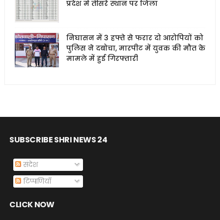
प्रदेश में तीसरे स्थान पर जिला
निघासन में 3 हफ्ते से फरार दो आरोपियों को
पुलिस ने दबोचा, मारपीट में युवक की मौत के
मामले में हुई गिरफ्तारी
SUBSCRIBE SHRI NEWS 24
संदेश
टिप्पणियाँ
CLICK NOW