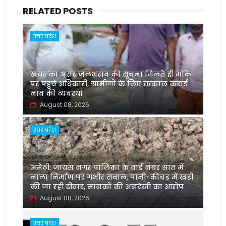
RELATED POSTS
उत्तर प्रदेश
खबर का असर जलभराव की सूचना मिलते ही मौके
पर पहुंचे अधिकारी, ग्रामीणों के लिए तत्काल कराई
नाव की व्यवस्था
August 08, 2026
उत्तर प्रदेश
अमेठी: जायस नगर पालिका के वार्ड नंबर सात में
नाला निर्माण पर गंभीर सवाल, पानी-कीचड़ में खड़ी
की जा रही दीवार, मानकों की अनदेखी का आरोप
August 08, 2026
उत्तर प्रदेश