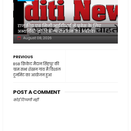
‌राजकीय एवं निजी आईटीआई में प्रवेश के लिए
अभ्यर्थियों को विकल्प संशोधन का अवसर।
August 08, 2026
PREVIOUS
BSB क्रिकेट मैदान सिंहपुर की
ग्राम सभा शेखन गांव मैं विशाल
टूर्नामेंट का आयोजन हुआ
POST A COMMENT
कोई टिप्पणी नहीं