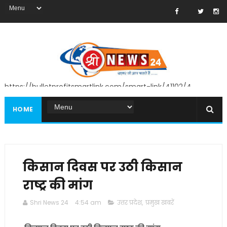
https://bulletprofitsmartlink.com/smart-link/41102/4
HOME
किसान दिवस पर उठी किसान
राष्ट्र की मांग
Shri News 24
4:54 am
उत्तर प्रदेश
,
प्रमुख खबरें