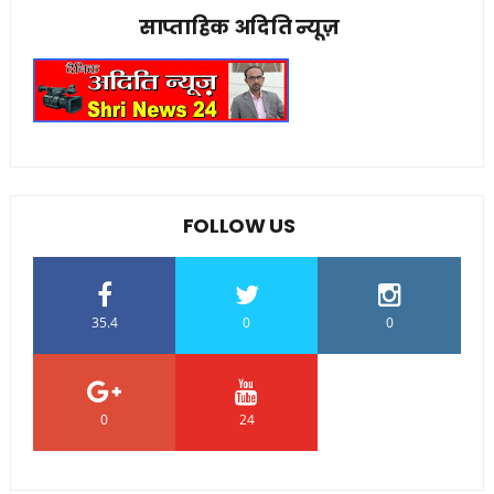
साप्ताहिक अदिति न्यूज़
FOLLOW US
35.4
0
0
0
24
0