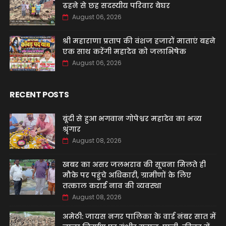
ढहने से छह सदस्यीय परिवार बेघर
August 06, 2026
श्री महाराणा प्रताप की वंशज हजारों माताएं बहने
एक साथ करेंगी महादेव को जलाभिषेक
August 06, 2026
RECENT POSTS
बूंदी से हुआ भगवान गोपेश्वर महादेव का भव्य
श्रृंगार
August 08, 2026
खबर का असर जलभराव की सूचना मिलते ही
मौके पर पहुंचे अधिकारी, ग्रामीणों के लिए
तत्काल कराई नाव की व्यवस्था
August 08, 2026
अमेठी: जायस नगर पालिका के वार्ड नंबर सात में