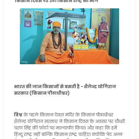
किसान दिवस पर उठी किसान राष्ट्र की मांग
भारत की जान किसानों से बसती है - शैलेन्द्र योगिराज
सरकार (किसान पीठाधीश्वर)
विश्व
के पहले किसान देवता मंदिर के किसान पीठाधीश्वर
शैलेन्द्र योगिराज सरकार ने किसान दिवस के अवसर पर चौधरी
चरण सिंह की फोटो पर माल्यार्पण किया। और कहा कि हमें
हिन्दू राष्ट्र नहीं बल्कि किसान राष्ट्र चाहिए। क्योंकि पेट अन्न