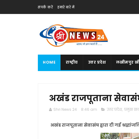
संपर्क करें
हमारे बारे में
HOME
राष्ट्रीय
उत्तर प्रदेश
लखीमपुर खी
अखंड राजपूताना सेवासंघ द
Shri News 24
8:46 am
उत्तर प्रदेश
,
प्रमुख खबर
अखंड राजपूताना सेवासंघ द्वारा दी गई श्रद्धांज