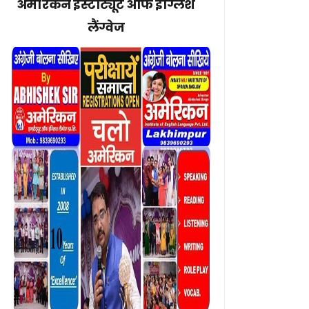
अमेरिकन इंस्टीट्यूट ऑफ इंग्लिश
लैंग्वेज