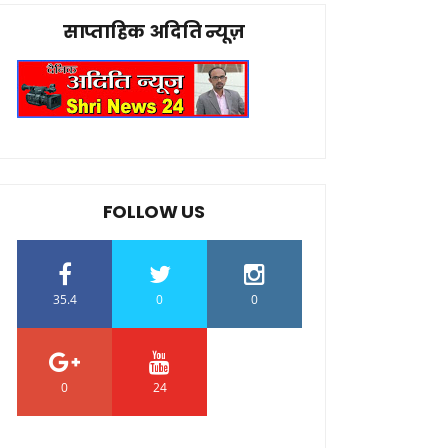
साप्ताहिक अदिति न्यूज़
FOLLOW US
35.4
0
0
0
24
0