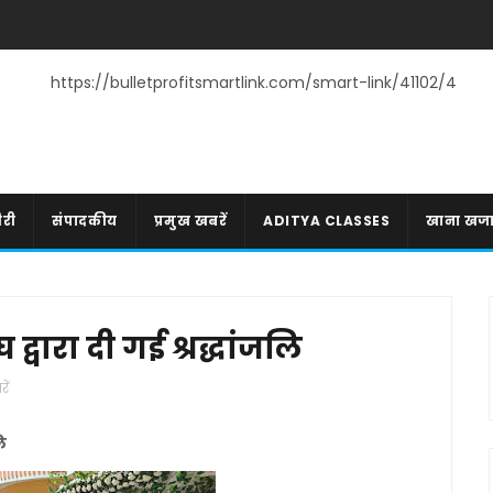
https://bulletprofitsmartlink.com/smart-link/41102/4
री
संपादकीय
प्रमुख खबरें
ADITYA CLASSES
खाना खज
्वारा दी गई श्रद्धांजलि
ें
लि