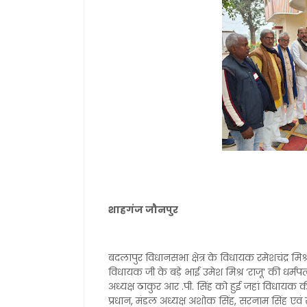
शाहगंज जौनपुर
बदलापुर विधानसभा क्षेत्र के विधायक रमेशचंद्र 
विधायक जी के बड़े भाई उमेश मिश्र ‘राजू’ की धर्मप
अध्यक्ष ठाकुर आर .पी. सिंह को हुई जहां विधायक क
प्रधान, मंडल अध्यक्ष अशोक सिंह, सरनाम सिंह एवं स