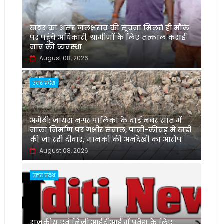
खबर का असर जलभराव की सूचना मिलते ही मौके
पर पहुंचे अधिकारी, ग्रामीणों के लिए तत्काल कराई
नाव की व्यवस्था
August 08, 2026
उत्तर प्रदेश
अमेठी: जायस नगर पालिका के वार्ड नंबर सात में
नाला निर्माण पर गंभीर सवाल, पानी-कीचड़ में खड़ी
की जा रही दीवार, मानकों की अनदेखी का आरोप
August 08, 2026
उत्तर प्रदेश
‌राजकीय एवं निजी आईटीआई में प्रवेश के लिए