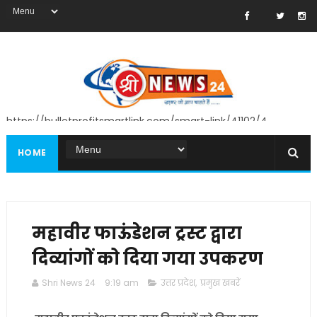
https://bulletprofitsmartlink.com/smart-link/41102/4
HOME
महावीर फाऊंडेशन ट्रस्ट द्वारा
दिव्यांगों को दिया गया उपकरण
Shri News 24
9:19 am
उत्तर प्रदेश
,
प्रमुख खबरें