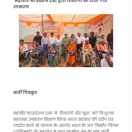
महावीर फाऊंडेशन ट्रस्ट द्वारा दिव्यांगों को दिया गया
उपकरण
कर्वी चित्रकूट
महावीर फाऊंडेशन ट्रस्ट ने दिव्यांगों और वृद्धा को नि:शुल्क
सहायक उपकरण वितरण किया भारत सरकार की एडीप एव
राष्ट्रीय बायो श्री योजना के अंतर्गत भारत के अंग निर्माण निगम
(एलिम्को) के सहयोग से सदर तहसील क्षेत्र के खोह कर्वी