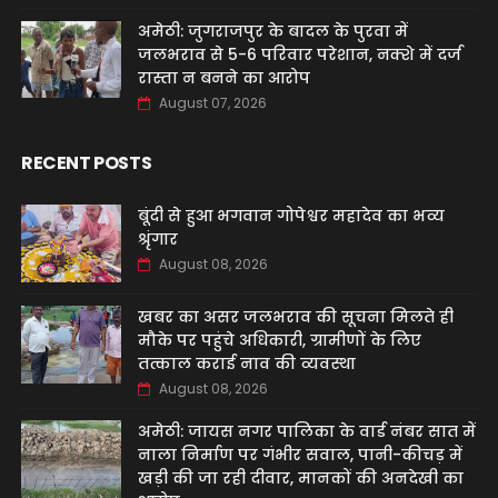
अमेठी: जुगराजपुर के बादल के पुरवा में
जलभराव से 5-6 परिवार परेशान, नक्शे में दर्ज
रास्ता न बनने का आरोप
August 07, 2026
RECENT POSTS
बूंदी से हुआ भगवान गोपेश्वर महादेव का भव्य
श्रृंगार
August 08, 2026
खबर का असर जलभराव की सूचना मिलते ही
मौके पर पहुंचे अधिकारी, ग्रामीणों के लिए
तत्काल कराई नाव की व्यवस्था
August 08, 2026
अमेठी: जायस नगर पालिका के वार्ड नंबर सात में
नाला निर्माण पर गंभीर सवाल, पानी-कीचड़ में
खड़ी की जा रही दीवार, मानकों की अनदेखी का