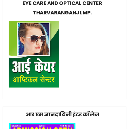
EYE CARE AND OPTICAL CENTER
THARVARANGANJ LMP.
आर एम ज्ञानदायिनी इंटर कॉलेज