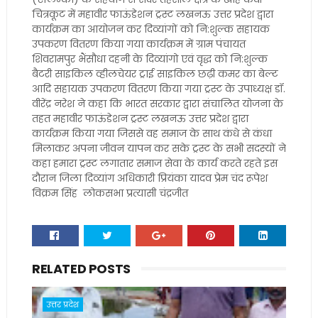
चित्रकूट में महावीर फाऊंडेशन ट्रस्ट लखनऊ उत्तर प्रदेश द्वारा
कार्यक्रम का आयोजन कर दिव्यांगों को नि:शुल्क सहायक
उपकरण वितरण किया गया कार्यक्रम में ग्राम पंचायत
शिवरामपुर भैंसौधा दहनी के दिव्यांगो एवं वृद्ध को नि:शुल्क
बैटरी साइकिल व्हीलचेयर ट्राई साइकिल छढ़ी कमर का बेल्ट
आदि सहायक उपकरण वितरण किया गया ट्रस्ट के उपाध्यक्ष डॉ.
वीरेंद्र नरेश ने कहा कि भारत सरकार द्वारा संचालित योजना के
तहत महावीर फाऊंडेशन ट्रस्ट लखनऊ उत्तर प्रदेश द्वारा
कार्यक्रम किया गया जिससे वह समाज के साथ कंधे से कंधा
मिलाकर अपना जीवन यापन कर सके ट्रस्ट के सभी सदस्यों ने
कहा हमारा ट्रस्ट लगातार समाज सेवा के कार्य करते रहते इस
दौरान जिला दिव्यांग अधिकारी प्रियंका यादव प्रेम चंद रूपेश
विक्रम सिंह लोकसभा प्रत्यासी चंद्रजीत
RELATED POSTS
उत्तर प्रदेश