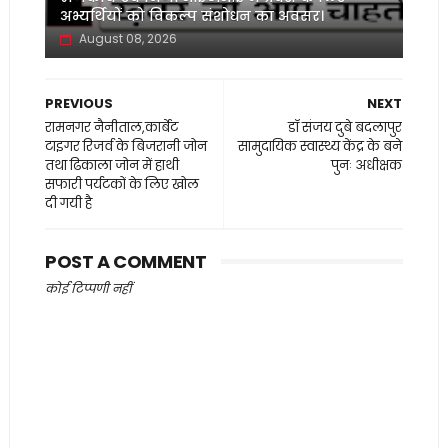
अभ्यर्थियों को विकल्प संशोधन का अवसर।
August 08, 2026
PREVIOUS
NEXT
रामनगर नैनीताल,कार्बेट
डॉ संजय दुबे बदलापुर
टाइगर रिजर्व के बिजरानी जोन
सामुदायिक स्वास्थ्य केंद्र के बने
तथा ढिकाला जोन में हाथी
पुनः अधीक्षक
सफारी पर्यटकों के लिए खोल
दी गयी है
POST A COMMENT
कोई टिप्पणी नहीं