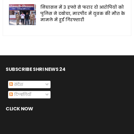
निघासन में 3 हफ्ते से फरार दो आरोपियों को
पुलिस ने दबोचा, मारपीट में युवक की मौत के
मामले में हुई गिरफ्तारी
SUBSCRIBE SHRI NEWS 24
संदेश
टिप्पणियाँ
CLICK NOW