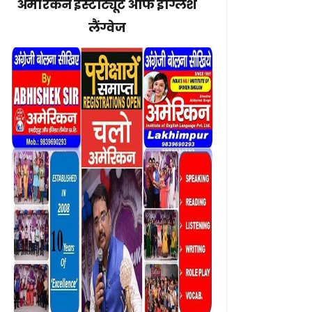
अमेरिकन इंस्टीट्यूट ऑफ इंग्लिश
लैंग्वेज