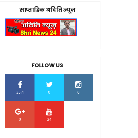
साप्ताहिक अदिति न्यूज़
FOLLOW US
35.4
0
0
0
24
0