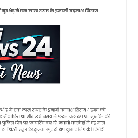
में हुई मुठभेड़ में एक लाख रुपए के इनामी बदमाश सिराज
ं हुई मुठभेड़ में एक लाख रुपए के इनामी बदमाश सिराज अहमद को
कांड में वांछित था और लंबे समय से फरार चल रहा था. मुखबिर की
े पुलिस टीम पर फायरिंग कर दी. जवाबी कार्रवाई में वह मारा
ज थे.श्री न्यूज़ 24सुल्तानपुर से शेष कुमार सिंह की रिपोर्ट