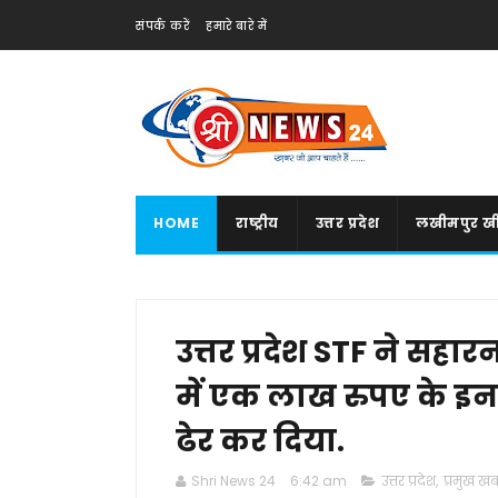
संपर्क करें
हमारे बारे में
HOME
राष्ट्रीय
उत्तर प्रदेश
लखीमपुर खी
उत्तर प्रदेश STF ने सहारनपु
में एक लाख रुपए के 
ढेर कर दिया.
Shri News 24
6:42 am
उत्तर प्रदेश
,
प्रमुख खबर